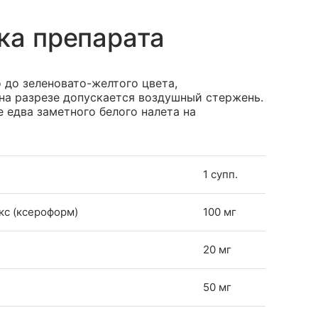
ка препарата
 до зеленовато-желтого цвета,
на разрезе допускается воздушный стержень.
 едва заметного белого налета на
1 супп.
кс (ксероформ)
100 мг
20 мг
50 мг