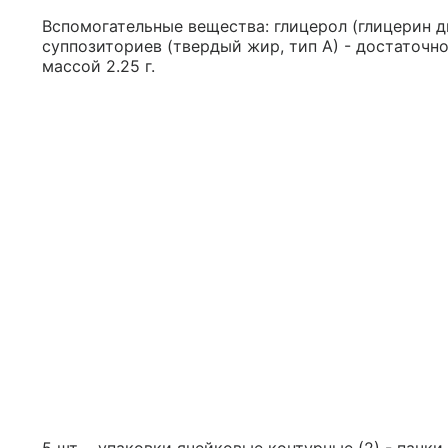
Вспомогательные вещества: глицерол (глицерин д
суппозиториев (твердый жир, тип А) - достаточн
массой 2.25 г.