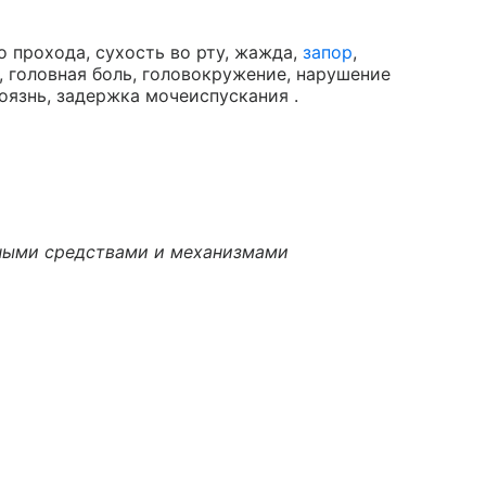
о прохода, сухость во рту, жажда,
запор
,
, головная боль, головокружение, нарушение
оязнь, задержка мочеиспускания .
тными средствами и механизмами