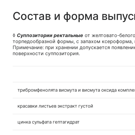
Состав и форма выпус
◊
Суппозитории ректальные
от желтовато-белого
торпедообразной формы, с запахом ксероформа, 
Примечание: при хранении допускается появление
поверхности суппозитория.
трибромфенолята висмута и висмута оксида компле
красавки листьев экстракт густой
цинка сульфата гептагидрат