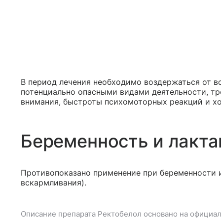
В период лечения необходимо воздержаться от в
потенциально опасными видами деятельности, 
внимания, быстроты психомоторных реакций и хо
Беременность и лакта
Противопоказано применение при беременности и
вскармливания).
Описание препарата
Ректобелол
основано на официал