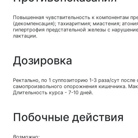
Повышенная чувствительность к компонентам пр
(декомпенсация); тахиаритмия; миастения; атони
гипертрофия предстательной железы с нарушени
лактации.
Дозировка
Ректально, по 1 суппозиторию 1-3 раза/сут посл
самопроизвольного опорожнения кишечника. Макс
Длительность курса - 7-10 дней.
Побочные действия
Возможно: