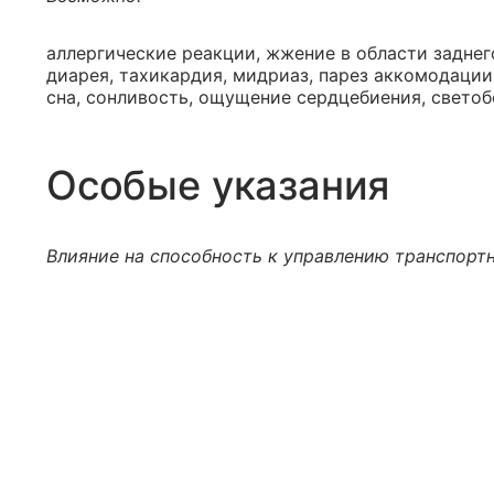
аллергические реакции, жжение в области заднег
диарея, тахикардия, мидриаз, парез аккомодации
сна, сонливость, ощущение сердцебиения, светоб
Особые указания
Влияние на способность к управлению транспор