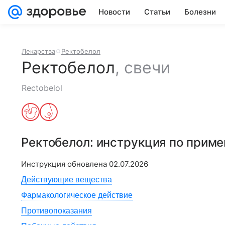
Новости
Статьи
Болезни
Лекарства
Ректобелол
Ректобелол
,
свечи
Rectobelol
Ректобелол
: инструкция по прим
Инструкция обновлена
02.07.2026
Действующие вещества
Фармакологическое действие
Противопоказания