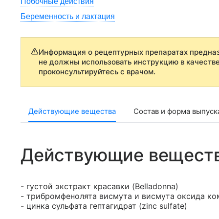
Побочные действия
Беременность и лактация
Информация о рецептурных препаратах предназ
не должны использовать инструкцию в качеств
проконсультируйтесь с врачом.
Действующие вещества
Состав и форма выпуск
Действующие вещест
- густой экстракт красавки (Belladonna)
- трибромфенолята висмута и висмута оксида ком
- цинка сульфата гептагидрат (zinc sulfate)