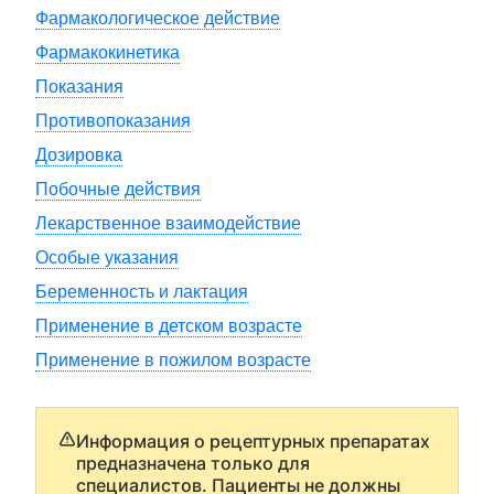
Фармакологическое действие
Фармакокинетика
Показания
Противопоказания
Дозировка
Побочные действия
Лекарственное взаимодействие
Особые указания
Беременность и лактация
Применение в детском возрасте
Применение в пожилом возрасте
Информация о рецептурных препаратах
предназначена только для
специалистов. Пациенты не должны