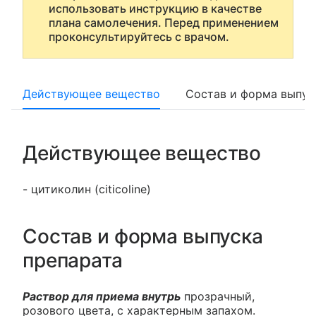
использовать инструкцию в качестве
плана самолечения. Перед применением
проконсультируйтесь с врачом.
Действующее вещество
Состав и форма выпус
Действующее вещество
- цитиколин (citicoline)
Состав и форма выпуска
препарата
Раствор для приема внутрь
прозрачный,
розового цвета, с характерным запахом.