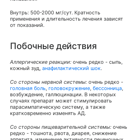
Внутрь: 500-2000 мг/сут. Кратность
применения и длительность лечения зависят
от показаний.
Побочные действия
Аллергические реакции:
очень редко - сыпь,
кожный зуд,
анафилактический шок
.
Со стороны нервной системы:
очень редко -
головная боль
,
головокружение
,
бессонница
,
возбуждение, галлюцинации. В некоторых
случаях препарат может стимулировать
парасимпатическую систему, а также
кратковременно изменять АД.
Со стороны пищеварительной системы:
очень
редко - тошнота, рвота, диарея, снижение
аппетита, изменение активности печеночных