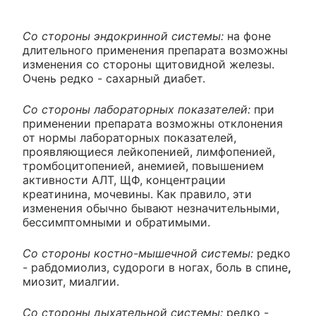
Со стороны эндокринной системы:
на фоне
длительного применения препарата возможны
изменения со стороны щитовидной железы.
Очень редко - сахарный диабет.
Со стороны лабораторных показателей:
при
применении препарата возможны отклонения
от нормы лабораторных показателей,
проявляющиеся лейкопенией, лимфопенией,
тромбоцитопенией, анемией, повышением
активности АЛТ, ЩФ, концентрации
креатинина, мочевины. Как правило, эти
изменения обычно бывают незначительными,
бессимптомными и обратимыми.
Со стороны костно-мышечной системы:
редко
- рабдомиолиз, судороги в ногах, боль в спине
,
миозит, миалгии.
Со стороны дыхательной системы:
редко -