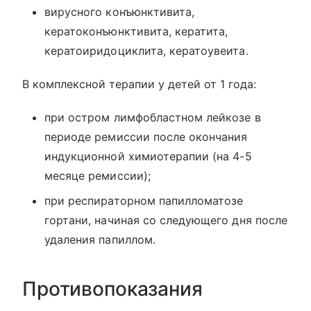
вирусного конъюнктивита,
кератоконъюнктивита, кератита,
кератоиридоциклита, кератоувеита.
В комплексной терапии у детей от 1 года:
при остром лимфобластном лейкозе в
периоде ремиссии после окончания
индукционной химиотерапии (на 4-5
месяце ремиссии);
при респираторном папилломатозе
гортани, начиная со следующего дня после
удаления папиллом.
Противопоказания