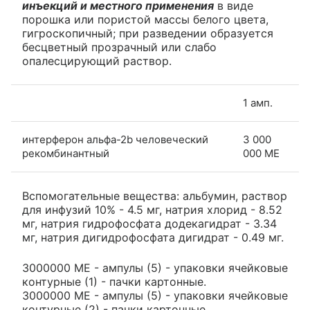
инъекций и местного применения
в виде
порошка или пористой массы белого цвета,
гигроскопичный; при разведении образуется
бесцветный прозрачный или слабо
опалесцирующий раствор.
1 амп.
интерферон альфа-2b человеческий
3 000
рекомбинантный
000 МЕ
Вспомогательные вещества: альбумин, раствор
для инфузий 10% - 4.5 мг, натрия хлорид - 8.52
мг, натрия гидрофосфата додекагидрат - 3.34
мг, натрия дигидрофосфата дигидрат - 0.49 мг.
3000000 МЕ - ампулы (5) - упаковки ячейковые
контурные (1) - пачки картонные.
3000000 МЕ - ампулы (5) - упаковки ячейковые
контурные (2) - пачки картонные.