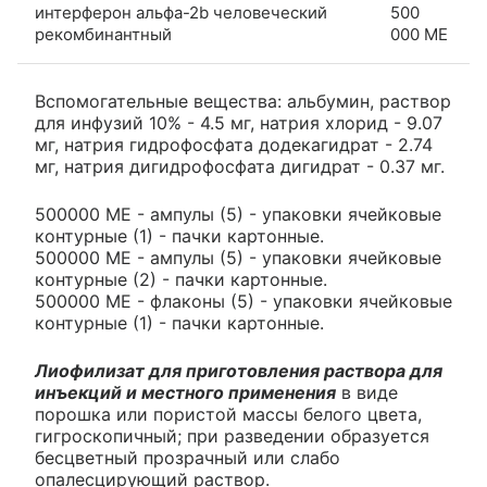
интерферон альфа-2b человеческий
500
рекомбинантный
000 МЕ
Вспомогательные вещества: альбумин, раствор
для инфузий 10% - 4.5 мг, натрия хлорид - 9.07
мг, натрия гидрофосфата додекагидрат - 2.74
мг, натрия дигидрофосфата дигидрат - 0.37 мг.
500000 МЕ - ампулы (5) - упаковки ячейковые
контурные (1) - пачки картонные.
500000 МЕ - ампулы (5) - упаковки ячейковые
контурные (2) - пачки картонные.
500000 МЕ - флаконы (5) - упаковки ячейковые
контурные (1) - пачки картонные.
Лиофилизат для приготовления раствора для
инъекций и местного применения
в виде
порошка или пористой массы белого цвета,
гигроскопичный; при разведении образуется
бесцветный прозрачный или слабо
опалесцирующий раствор.