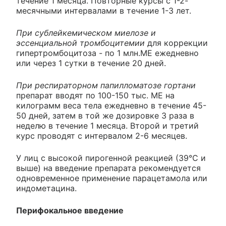
течение 1 месяца. Повторные курсы с 1-2-
месячными интервалами в течение 1-3 лет.
При сублейкемическом миелозе и
эссенциальной тромбоцитемии
для коррекции
гипертромбоцитоза - по 1 млн.ME ежедневно
или через 1 сутки в течение 20 дней.
При респираторном папилломатозе гортани
препарат вводят по 100-150 тыс. ME на
килограмм веса тела ежедневно в течение 45-
50 дней, затем в той же дозировке 3 раза в
неделю в течение 1 месяца. Второй и третий
курс проводят с интервалом 2-6 месяцев.
У лиц с высокой пирогенной реакцией (39°С и
выше) на введение препарата рекомендуется
одновременное применение парацетамола или
индометацина.
Перифокальное введение