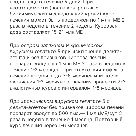
вводят еще в течение 5 дней. При
необходимости (после контрольных
биохимических исследований крови) курс
лечения может быть продолжен по 1 млн. ME 2
раза в неделю в течение 2 недель. Курсовая
доза составляет 15-21 млн.ME .
При остром затяжном и хроническом
вирусном гепатите В
при исключении дельта-
агента и без признаков цирроза печени
препарат вводят по 1 млн ME 2 раза в неделю в
течение 1-2 месяцев. При отсутствии эффекта
лечение продлить до 3-6 месяцев или после
окончания 1-2 месячного лечения провести 2-3
аналогичных курса с интервалом 1-6 месяцев.
При хроническом вирусном гепатите В с
дельта-агентом
без признаков цирроза печени
препарат вводят по 500 тыс
.—
1 млн.ME/сут 2
раза в неделю в течение 1 месяца. Повторный
курс лечения через 1-6 месяцев.