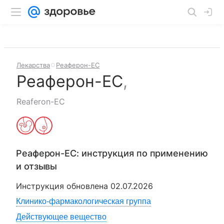
Лекарства
Реаферон-ЕС
Реаферон-ЕС
,
Reaferon-EC
Реаферон-ЕС
: инструкция по применению
и отзывы
Инструкция обновлена
02.07.2026
Клинико-фармакологическая группа
Действующее вещество