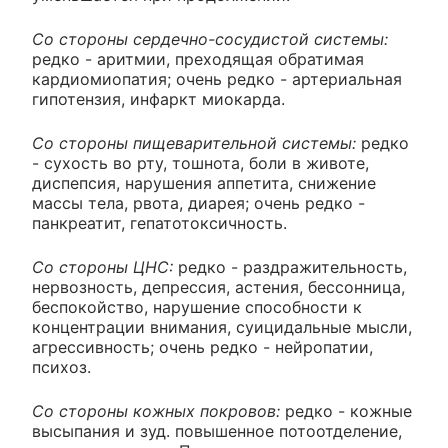
Со стороны сердечно-сосудистой системы:
редко - аритмии, преходящая обратимая
кардиомиопатия; очень редко - артериальная
гипотензия, инфаркт миокарда.
Со стороны пищеварительной системы:
редко
- сухость во рту, тошнота, боли в животе,
диспепсия, нарушения аппетита, снижение
массы тела, рвота, диарея; очень редко -
панкреатит, гепатотоксичность.
Со стороны ЦНС:
редко - раздражительность,
нервозность, депрессия, астения, бессонница,
беспокойство, нарушение способности к
концентрации внимания, суицидальные мысли,
агрессивность; очень редко - нейропатии,
психоз.
Со стороны кожных покровов:
редко - кожные
высыпания и зуд. повышенное потоотделение,