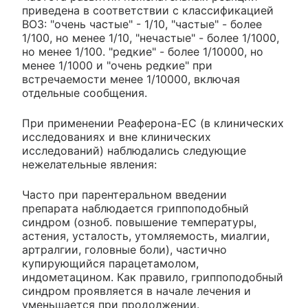
приведена в соответствии с классификацией
ВОЗ: "очень частые" - 1/10, "частые" - более
1/100, но менее 1/10, "нечастые" - более 1/1000,
но менее 1/100. "редкие" - более 1/10000, но
менее 1/1000 и "очень редкие" при
встречаемости менее 1/10000, включая
отдельные сообщения.
При применении Реаферона-ЕС (в клинических
исследованиях и вне клинических
исследований) наблюдались следующие
нежелательные явления:
Часто при парентеральном введении
препарата наблюдается гриппоподобный
синдром (озноб. повышение температуры,
астения, усталость, утомляемость, миалгии,
артралгии, головные боли), частично
купирующийся парацетамолом,
индометацином. Как правило, гриппоподобный
синдром проявляется в начале лечения и
уменьшается при продолжении.