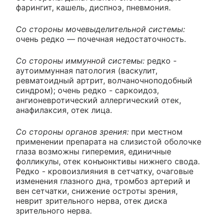
фарингит, кашель, диспноэ, пневмония.
Со стороны мочевыделительной системы:
очень редко — почечная недостаточность.
Со стороны иммунной системы:
редко -
аутоиммунная патология (васкулит,
ревматоидный артрит, волчаночноподобный
синдром); очень редко - саркоидоз,
ангионевротический аллергический отек,
анафилаксия, отек лица.
Со стороны органов зрения:
при местном
применении препарата на слизистой оболочке
глаза возможны гиперемия, единичные
фолликулы, отек конъюнктивы нижнего свода.
Редко - кровоизлияния в сетчатку, очаговые
изменения глазного дна, тромбоз артерий и
вен сетчатки, снижение остроты зрения,
неврит зрительного нерва, отек диска
зрительного нерва.