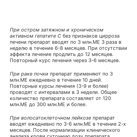
При остром затяжном и хроническом
активном гепатите С
без признаков цирроза
печени препарат вводят по 3 млн.ME 3 раза в
неделю в течение 6-8 месяцев. При отсутствии
эффекта лечение продлить до 12 месяцев.
Повторный курс лечения через 3-6 месяцев.
При раке почки
препарат применяют по 3
млн.ME ежедневно в течение 10 дней.
Повторные курсы лечения (3-9 и более)
проводят с интервалами в 3 недели. Общее
количество препарата составляет от 120
млн.ME до 300 млн.ME и более.
При волосатоклеточном лейкозе
препарат
вводят ежедневно по 3-6 млн.ME в течение 2-х
месяцев. После нормализации клинического
анализа крови суточную дозу препарата