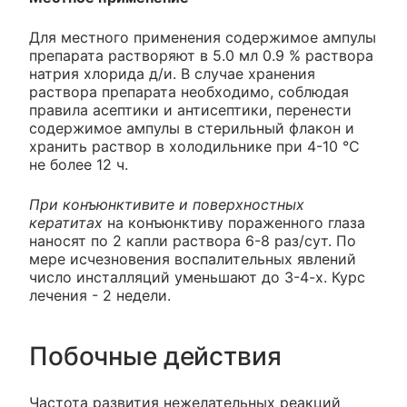
Для местного применения содержимое ампулы
препарата растворяют в 5.0 мл 0.9 % раствора
натрия хлорида д/и. В случае хранения
раствора препарата необходимо, соблюдая
правила асептики и антисептики, перенести
содержимое ампулы в стерильный флакон и
хранить раствор в холодильнике при 4-10 °С
не более 12 ч.
При конъюнктивите и поверхностных
кератитах
на конъюнктиву пораженного глаза
наносят по 2 капли раствора 6-8 раз/сут. По
мере исчезновения воспалительных явлений
число инсталляций уменьшают до 3-4-х. Курс
лечения - 2 недели.
Побочные действия
Частота развития нежелательных реакций