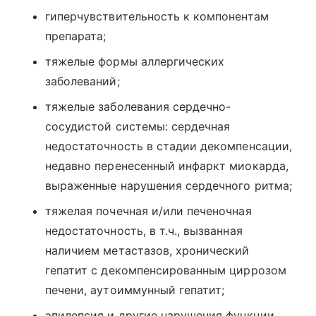
гиперчувствительность к компонентам
препарата;
тяжелые формы аллергических
заболеваний;
тяжелые заболевания сердечно-
сосудистой системы: сердечная
недостаточность в стадии декомпенсации,
недавно перенесенный инфаркт миокарда,
выраженные нарушения сердечного ритма;
тяжелая почечная и/или печеночная
недостаточность, в т.ч., вызванная
наличием метастазов, хронический
гепатит с декомпенсированным циррозом
печени, аутоиммунный гепатит;
эпилепсия и другие нарушения функции