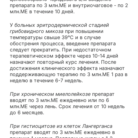
препарата по 3 млн.ME и внутриочаговое - по 2
млн.ME в течение 10 дней.
У
больных эритродермической стадией
грибовидного микоза
при повышении
температуры свыше 39°С и в случае
обострения процесса, введение препарата
следует прекратить. При недостаточном
терапевтическом эффекте через 10-14 дней
назначают повторный курс лечения. После
достижения клинического эффекта назначают
поддерживающую терапию по 3 млн.ME 1 раз в
неделю в течение 6-7 недель.
При хроническом миелолейкозе
препарат
вводят по 3 млн.ME ежедневно или по 6
млн.ME через лень. Срок лечения от 10 недель
до 6 месяцев.
При гистиоцитозе из клеток Лангерганса
препарат вводят по 3 млн.ME ежедневно в