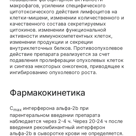
макрофагов, усилении специфического
цитотоксического действия лимфоцитов на
клетки-мишени, изменении количественного и
качественного состава секретируемых
цитокинов. изменении функциональной
активности иммунокомпетентных клеток,
изменении продукции и секреции
внутриклеточных белков. Противоопухолевое
действие препарата реализуется за счет
подавления пролиферации опухолевых клеток
и синтеза некоторых онкогенов, приводящее к
ингибированию опухолевого роста.
Фармакокинетика
С
интерферона альфа-2b при
max
парентеральном введении препарата
наблюдается через 2-4 ч. Через 20-24 ч после
введения рекомбинантный интерферон
альфа-2b в сыворотке крови не определяется.