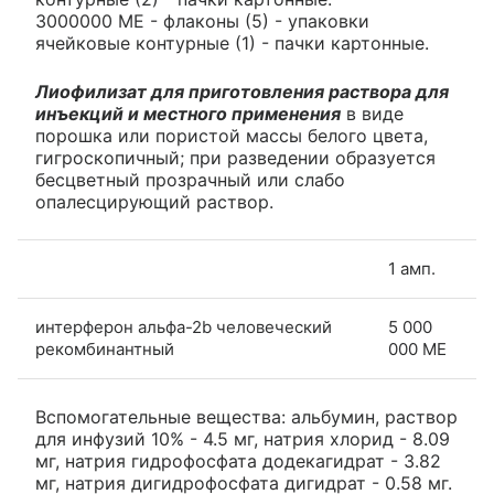
3000000 МЕ - флаконы (5) - упаковки
ячейковые контурные (1) - пачки картонные.
Лиофилизат для приготовления раствора для
инъекций и местного применения
в виде
порошка или пористой массы белого цвета,
гигроскопичный; при разведении образуется
бесцветный прозрачный или слабо
опалесцирующий раствор.
1 амп.
интерферон альфа-2b человеческий
5 000
рекомбинантный
000 МЕ
Вспомогательные вещества: альбумин, раствор
для инфузий 10% - 4.5 мг, натрия хлорид - 8.09
мг, натрия гидрофосфата додекагидрат - 3.82
мг, натрия дигидрофосфата дигидрат - 0.58 мг.