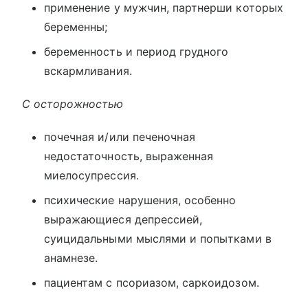
применение у мужчин, партнерши которых
беременны;
беременность и период грудного
вскармливания.
С осторожностью
почечная и/или печеночная
недостаточность, выраженная
миелосупрессия.
психические нарушения, особенно
выражающиеся депрессией,
суицидальными мыслями и попытками в
анамнезе.
пациентам с псориазом, саркоидозом.