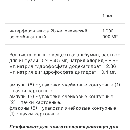
1 амп.
интерферон альфа-2b человеческий
1 000
рекомбинантный
000 МЕ
Вспомогательные вещества: альбумин, раствор
для инфузий 10% - 4.5 мг, натрия хлорид - 8.96
мг, натрия гидрофосфата додекагидрат - 2.86
мг, натрия дигидрофосфата дигидрат - 0.4 мг.
ампулы (5) - упаковки ячейковые контурные (1)
- пачки картонные.
ампулы (5) - упаковки ячейковые контурные
(2) - пачки картонные.
флаконы (5) - упаковки ячейковые контурные
(1) - пачки картонные.
Лиофилизат для приготовления раствора для