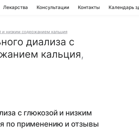
Лекарства
Консультации
Контакты
Календарь з
й и низким содержанием кальция
ного диализа с
ржанием кальция
,
лиза с глюкозой и низким
ия по применению и отзывы