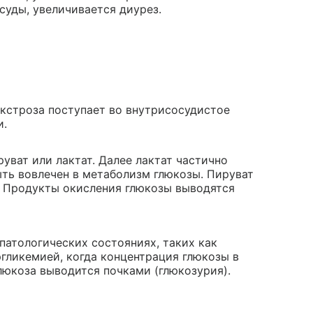
уды, увеличивается диурез.
екстроза поступает во внутрисосудистое
и.
уват или лактат. Далее лактат частично
ть вовлечен в метаболизм глюкозы. Пируват
. Продукты окисления глюкозы выводятся
патологических состояниях, таких как
гликемией, когда концентрация глюкозы в
глюкоза выводится почками (глюкозурия).