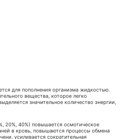
ется для пополнения организма жидкостью.
ательного вещества, которое легко
выделяется значительное количество энергии,
0%, 20%, 40%) повышается осмотическое
каней в кровь, повышаются процессы обмена
чени, усиливается сократительная