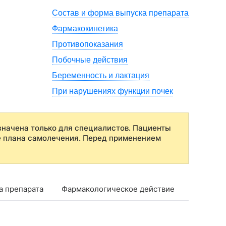
Состав и форма выпуска препарата
Фармакокинетика
Противопоказания
Побочные действия
Беременность и лактация
При нарушениях функции почек
начена только для специалистов. Пациенты
е плана самолечения. Перед применением
а препарата
Фармакологическое действие
Фармако