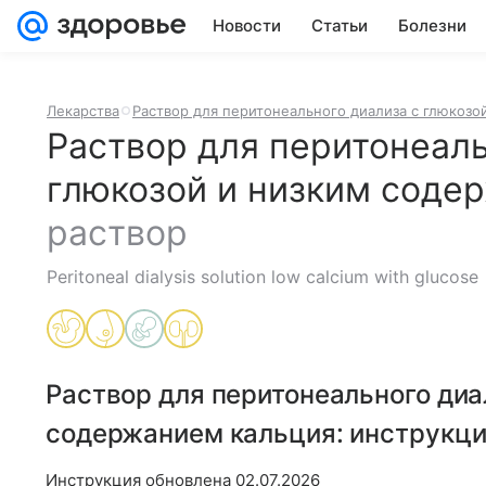
Новости
Статьи
Болезни
Лекарства
Раствор для перитонеального диализа с глюкозо
Раствор для перитонеаль
глюкозой и низким соде
раствор
Peritoneal dialysis solution low calcium with glucose
Раствор для перитонеального диа
содержанием кальция
: инструкц
Инструкция обновлена
02.07.2026