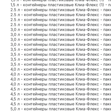
1,5 л - контейнеры пластиковые Клиа-Флекс (1) - 
2.5 л - контейнеры пластиковые Клиа-Флекс - пак
2.5 л - контейнеры пластиковые Клиа-Флекс - пак
2.5 л - контейнеры пластиковые Клиа-Флекс - пак
2.5 л - контейнеры пластиковые Клиа-Флекс - пак
3,0 л - контейнеры пластиковые Клиа-Флекс - пак
3,0 л - контейнеры пластиковые Клиа-Флекс - пак
3,0 л - контейнеры пластиковые Клиа-Флекс - пак
3,0 л - контейнеры пластиковые Клиа-Флекс - пак
3,5 л - контейнеры пластиковые Клиа-Флекс - пак
3,5 л - контейнеры пластиковые Клиа-Флекс - пак
3,5 л - контейнеры пластиковые Клиа-Флекс - пак
3,5 л - контейнеры пластиковые Клиа-Флекс - пак
4,0 л - контейнеры пластиковые Клиа-Флекс - пак
4,0 л - контейнеры пластиковые Клиа-Флекс - пак
4,0 л - контейнеры пластиковые Клиа-Флекс - пак
4,0 л - контейнеры пластиковые Клиа-Флекс - пак
4,5 л - контейнеры пластиковые Клиа-Флекс - пак
4,5 л - контейнеры пластиковые Клиа-Флекс - пак
4,5 л - контейнеры пластиковые Клиа-Флекс - пак
4,5 л - контейнеры пластиковые Клиа-Флекс - пак
5,0 л - контейнеры пластиковые Клиа-Флекс - пак