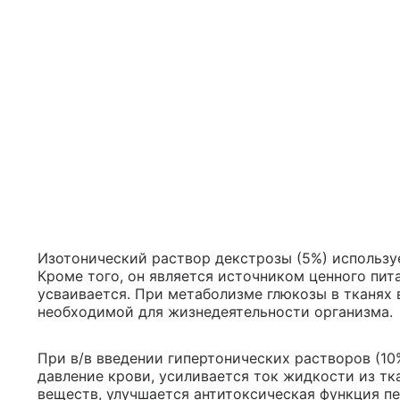
Изотонический раствор декстрозы (5%) использу
Кроме того, он является источником ценного пит
усваивается. При метаболизме глюкозы в тканях 
необходимой для жизнедеятельности организма.
При в/в введении гипертонических растворов (1
давление крови, усиливается ток жидкости из т
веществ, улучшается антитоксическая функция пе