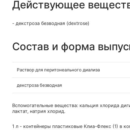
Действующее вещест
- декстроза безводная (dextrose)
Состав и форма выпус
Раствор для перитонеального диализа
декстроза безводная
Вспомогательные вещества: кальция хлорида диги
лактат, натрия хлорид.
1 л - контейнеры пластиковые Клиа-Флекс (1) в 