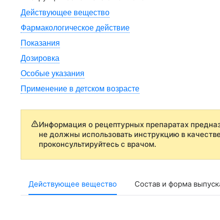
Действующее вещество
Фармакологическое действие
Показания
Дозировка
Особые указания
Применение в детском возрасте
Информация о рецептурных препаратах предназ
не должны использовать инструкцию в качеств
проконсультируйтесь с врачом.
Действующее вещество
Состав и форма выпуск