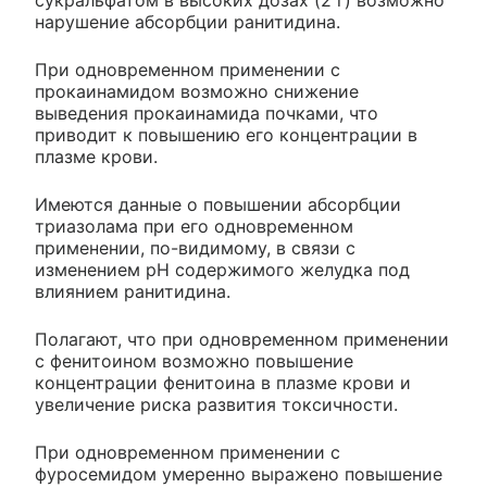
сукральфатом в высоких дозах (2 г) возможно
нарушение абсорбции ранитидина.
При одновременном применении с
прокаинамидом возможно снижение
выведения прокаинамида почками, что
приводит к повышению его концентрации в
плазме крови.
Имеются данные о повышении абсорбции
триазолама при его одновременном
применении, по-видимому, в связи с
изменением pH содержимого желудка под
влиянием ранитидина.
Полагают, что при одновременном применении
с фенитоином возможно повышение
концентрации фенитоина в плазме крови и
увеличение риска развития токсичности.
При одновременном применении с
фуросемидом умеренно выражено повышение