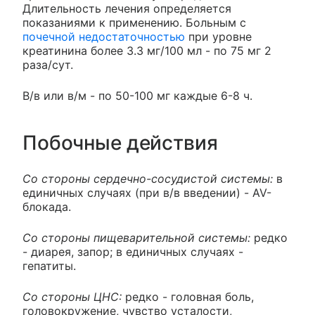
Длительность лечения определяется
показаниями к применению. Больным с
почечной недостаточностью
при уровне
креатинина более 3.3 мг/100 мл - по 75 мг 2
раза/сут.
В/в или в/м - по 50-100 мг каждые 6-8 ч.
Побочные действия
Со стороны сердечно-сосудистой системы:
в
единичных случаях (при в/в введении) - AV-
блокада.
Со стороны пищеварительной системы:
редко
- диарея, запор; в единичных случаях -
гепатиты.
Со стороны ЦНС:
редко - головная боль,
головокружение, чувство усталости,