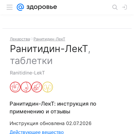
Лекарства
Ранитидин-ЛекТ
Ранитидин-ЛекТ
,
таблетки
Ranitidine-LekT
Ранитидин-ЛекТ
: инструкция по
применению и отзывы
Инструкция обновлена
02.07.2026
Действующее вещество