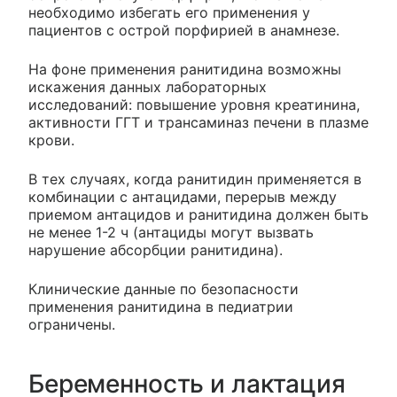
необходимо избегать его применения у
пациентов с острой порфирией в анамнезе.
На фоне применения ранитидина возможны
искажения данных лабораторных
исследований: повышение уровня креатинина,
активности ГГТ и трансаминаз печени в плазме
крови.
В тех случаях, когда ранитидин применяется в
комбинации с антацидами, перерыв между
приемом антацидов и ранитидина должен быть
не менее 1-2 ч (антациды могут вызвать
нарушение абсорбции ранитидина).
Клинические данные по безопасности
применения ранитидина в педиатрии
ограничены.
Беременность и лактация