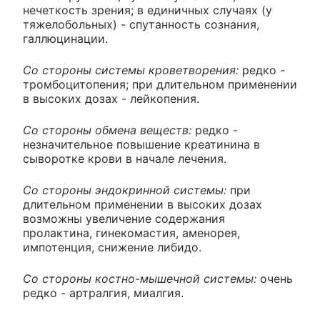
нечеткость зрения; в единичных случаях (у
тяжелобольных) - спутанность сознания,
галлюцинации.
Со стороны системы кроветворения:
редко -
тромбоцитопения; при длительном применении
в высоких дозах - лейкопения.
Со стороны обмена веществ:
редко -
незначительное повышение креатинина в
сыворотке крови в начале лечения.
Со стороны эндокринной системы:
при
длительном применении в высоких дозах
возможны увеличение содержания
пролактина, гинекомастия, аменорея,
импотенция, снижение либидо.
Со стороны костно-мышечной системы:
очень
редко - артралгия, миалгия.