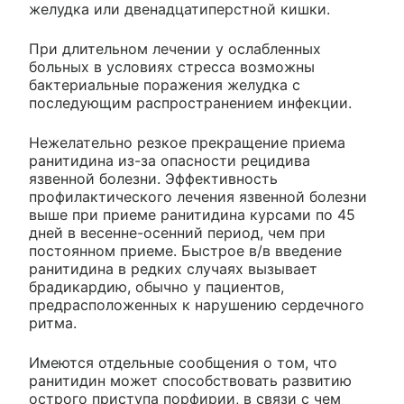
желудка или двенадцатиперстной кишки.
При длительном лечении у ослабленных
больных в условиях стресса возможны
бактериальные поражения желудка с
последующим распространением инфекции.
Нежелательно резкое прекращение приема
ранитидина из-за опасности рецидива
язвенной болезни. Эффективность
профилактического лечения язвенной болезни
выше при приеме ранитидина курсами по 45
дней в весенне-осенний период, чем при
постоянном приеме. Быстрое в/в введение
ранитидина в редких случаях вызывает
брадикардию, обычно у пациентов,
предрасположенных к нарушению сердечного
ритма.
Имеются отдельные сообщения о том, что
ранитидин может способствовать развитию
острого приступа порфирии, в связи с чем