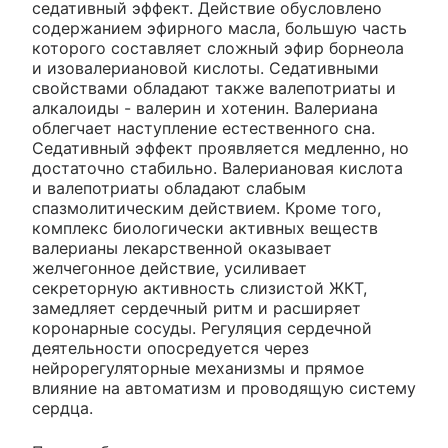
седативный эффект. Действие обусловлено
содержанием эфирного масла, большую часть
которого составляет сложный эфир борнеола
и изовалериановой кислоты. Седативными
свойствами обладают также валепотриаты и
алкалоиды - валерин и хотенин. Валериана
облегчает наступление естественного сна.
Седативный эффект проявляется медленно, но
достаточно стабильно. Валериановая кислота
и валепотриаты обладают слабым
спазмолитическим действием. Кроме того,
комплекс биологически активных веществ
валерианы лекарственной оказывает
желчегонное действие, усиливает
секреторную активность слизистой ЖКТ,
замедляет сердечный ритм и расширяет
коронарные сосуды. Регуляция сердечной
деятельности опосредуется через
нейрорегуляторные механизмы и прямое
влияние на автоматизм и проводящую систему
сердца.