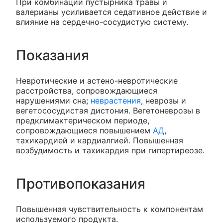
При комбинации пустырника травы и
валерианы усиливается седативное действие и
влияние на сердечно-сосудистую систему.
Показания
Невротические и астено-невротические
расстройства, сопровождающиеся
нарушениями сна;
неврастения
, неврозы и
вегетососудистая дистония. Вегетоневрозы в
предклимактерическом периоде,
сопровождающиеся повышением
АД
,
тахикардией и кардиалгией. Повышенная
возбудимость и тахикардия при гипертиреозе.
Противопоказания
Повышенная чувствительность к компонентам
используемого продукта.