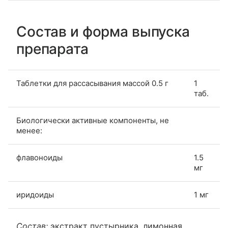
Состав и форма выпуска
препарата
Таблетки для рассасывания массой 0.5 г
1
таб.
Биологически активные компоненты, не
менее:
флавоноиды
1.5
мг
иридоиды
1 мг
Состав:
экстракт пустырника, лимонная