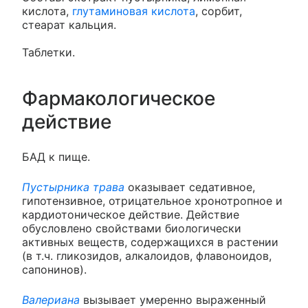
кислота,
глутаминовая кислота
, сорбит,
стеарат кальция.
Таблетки.
Фармакологическое
действие
БАД к пище.
Пустырника трава
оказывает седативное,
гипотензивное, отрицательное хронотропное и
кардиотоническое действие. Действие
обусловлено свойствами биологически
активных веществ, содержащихся в растении
(в т.ч. гликозидов, алкалоидов, флавоноидов,
сапонинов).
Валериана
вызывает умеренно выраженный