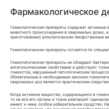
Фармакологическое д
Гомеопатические препараты содержат активные в
животного происхождения в сверхмалых дозах, ил
приготовлении) аллопатические лекарственные в
Гомеопатические препараты готовятся по специал
Гомеопатические препараты не обладают бактер
антитоксическими свойствами и действуют тольк
гомеостаз, нарушенный патологическим процессо
Обязательным и необходимым законом гомеопати
сверхмалых доз является практическим следстви
Когда активное вещество, содержащееся в гомеоп
то не все его органы и ткани реагируют одинаков
имеют к нему особое избирательное сродство. Н