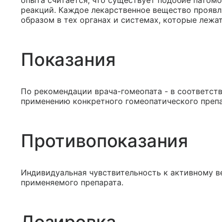
опыта считается, что существует подобие патом
реакций. Каждое лекарственное вещество проявл
образом в тех органах и системах, которые лежа
Показания
По рекомендации врача-гомеопата - в соответст
применению конкретного гомеопатического препа
Противопоказания
Индивидуальная чувствительность к активному 
применяемого препарата.