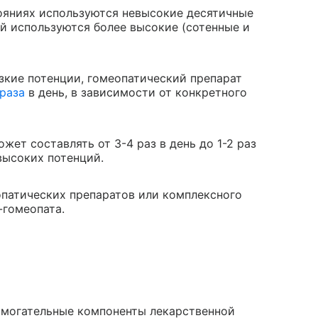
ояниях используются невысокие десятичные
ей используются более высокие (сотенные и
зкие потенции, гомеопатический препарат
раза
в день, в зависимости от конкретного
ет составлять от 3-4 раз в день до 1-2 раз
высоких потенций.
патических препаратов или комплексного
-гомеопата.
омогательные компоненты лекарственной