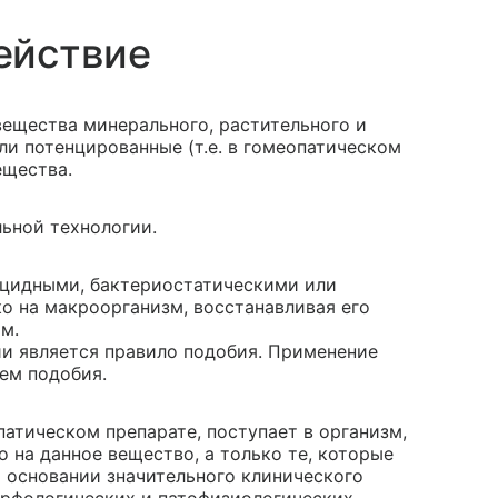
ействие
ещества минерального, растительного и
и потенцированные (т.е. в гомеопатическом
ещества.
ьной технологии.
ицидными, бактериостатическими или
о на макроорганизм, восстанавливая его
м.
и является правило подобия. Применение
ем подобия.
атическом препарате, поступает в организм,
о на данное вещество, а только те, которые
а основании значительного клинического