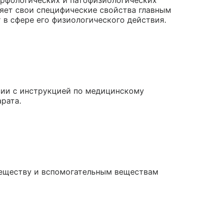
орфологических и патофизиологических
яет свои специфические свойства главным
т в сфере его физиологического действия.
вии с инструкцией по медицинскому
рата.
веществу и вспомогательным веществам