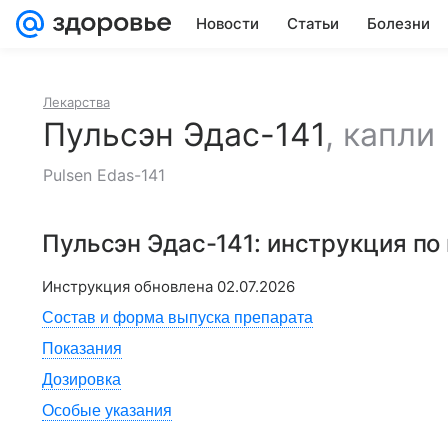
Новости
Статьи
Болезни
Лекарства
Пульсэн Эдас-141
,
капли
Pulsen Edas-141
Пульсэн Эдас-141
: инструкция п
Инструкция обновлена
02.07.2026
Состав и форма выпуска препарата
Показания
Дозировка
Особые указания