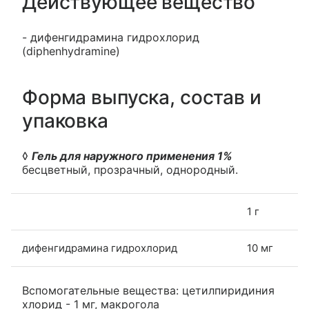
Действующее вещество
- дифенгидрамина гидрохлорид
(diphenhydramine)
Форма выпуска, состав и
упаковка
◊
Гель для наружного применения 1%
бесцветный, прозрачный, однородный.
1 г
дифенгидрамина гидрохлорид
10 мг
Вспомогательные вещества: цетилпиридиния
хлорид - 1 мг, макрогола