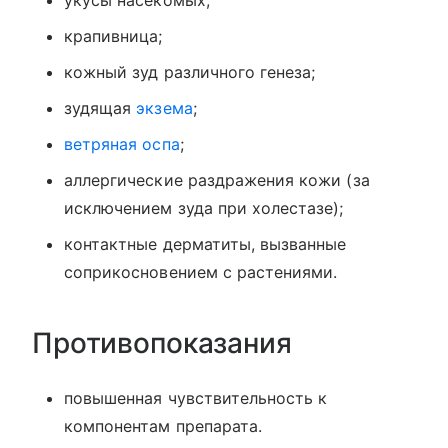
укусы насекомых;
крапивница;
кожный зуд различного генеза;
зудящая
экзема
;
ветряная оспа
;
аллергические раздражения кожи (за
исключением зуда при холестазе);
контактные дерматиты, вызванные
соприкосновением с растениями.
Противопоказания
повышенная чувствительность к
компонентам препарата.