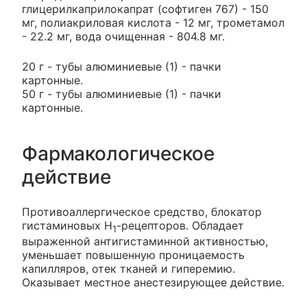
глицерилкаприлокапрат (софтиген 767) - 150
мг, полиакриловая кислота - 12 мг, трометамол
- 22.2 мг, вода очищенная - 804.8 мг.
20 г - тубы алюминиевые (1) - пачки
картонные.
50 г - тубы алюминиевые (1) - пачки
картонные.
Фармакологическое
действие
Противоаллергическое средство, блокатор
гистаминовых H
-рецепторов. Обладает
1
выраженной антигистаминной активностью,
уменьшает повышенную проницаемость
капилляров, отек тканей и гиперемию.
Оказывает местное анестезирующее действие.