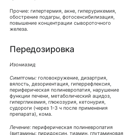
Прочие: гипертермия, акне, гиперурикемия,
обострение подагры, фотосенсибилизация,
повышение концентрации сывороточного
железа.
Передозировка
Изониазид
Симптомы:
головокружение, дизартрия,
вялость, дезориентация, гиперрефлексия,
периферическая полиневропатия, нарушение
функции печени, метаболический ацидоз,
гипергликемия, глюкозурия, кетонурия,
судороги (через 1-3 ч после применения
препарата), кома.
Лечение:
периферическая полиневропатия
(витамины: пиридоксин, тиамин, глутаминовая