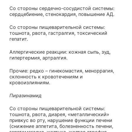
Со стороны сердечно-сосудистой системы:
сердцебиение, стенокардия, повышение АД.
Со стороны пищеварительной системы:
тошнота, рвота, гастралгия, токсический
гепатит.
Аллергические реакции: кожная сыпь, зуд,
гипертермия, артралгия.
Прочие: редко – гинекомастия, меноррагия,
склонность к кровотечениям и
кровоизлияниям.
Пиразинамид
Со стороны пищеварительной системы:
тошнота, рвота, диарея, «металлический»
привкус во рту, нарушение функции печени
(снижение аппетита, болезненность печени,