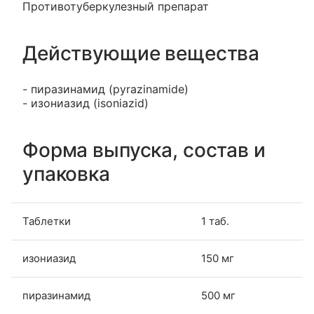
Противотуберкулезный препарат
Действующие вещества
- пиразинамид (pyrazinamide)
- изониазид (isoniazid)
Форма выпуска, состав и
упаковка
Таблетки
1 таб.
изониазид
150 мг
пиразинамид
500 мг