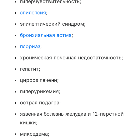
гиперчувствительность;
эпилепсия
;
эпилептический синдром;
бронхиальная астма
;
псориаз
;
хроническая почечная недостаточность;
гепатит;
цирроз печени;
гиперурикемия;
острая подагра;
язвенная болезнь желудка и 12-перстной
кишки;
микседема;