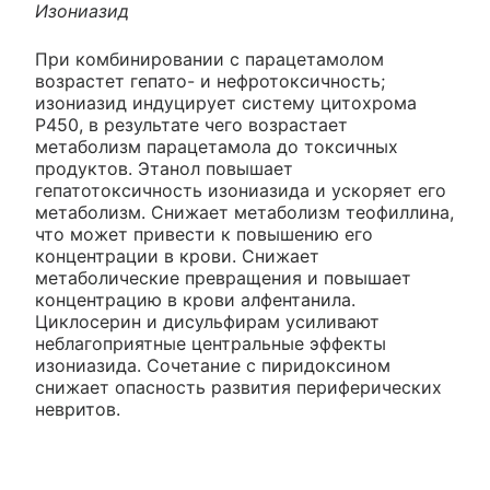
Изониазид
При комбинировании с парацетамолом
возрастет гепато- и нефротоксичность;
изониазид индуцирует систему цитохрома
P450, в результате чего возрастает
метаболизм парацетамола до токсичных
продуктов. Этанол повышает
гепатотоксичность изониазида и ускоряет его
метаболизм. Снижает метаболизм теофиллина,
что может привести к повышению его
концентрации в крови. Снижает
метаболические превращения и повышает
концентрацию в крови алфентанила.
Циклосерин и дисульфирам усиливают
неблагоприятные центральные эффекты
изониазида. Сочетание с пиридоксином
снижает опасность развития периферических
невритов.