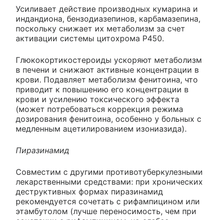
Усиливает действие производных кумарина и
индандиона, бензодиазепинов, карбамазепина,
поскольку снижает их метаболизм за счет
активации системы цитохрома P450.
Глюкокортикостероиды ускоряют метаболизм
в печени и снижают активные концентрации в
крови. Подавляет метаболизм фенитоина, что
приводит к повышению его концентрации в
крови и усилению токсического эффекта
(может потребоваться коррекция режима
дозирования фенитоина, особенно у больных с
медленным ацетилированием изониазида).
Пиразинамид
Совместим с другими противотуберкулезными
лекарственными средствами: при хронических
деструктивных формах пиразинамид
рекомендуется сочетать с рифампицином или
этамбутолом (лучше переносимость, чем при