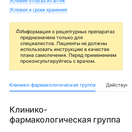
Условия отпуска из аптек
Условия и сроки хранения
Информация о рецептурных препаратах
предназначена только для
специалистов. Пациенты не должны
использовать инструкцию в качестве
плана самолечения. Перед применением
проконсультируйтесь с врачом.
Клинико-фармакологическая группа
Действующ
Клинико-
фармакологическая группа