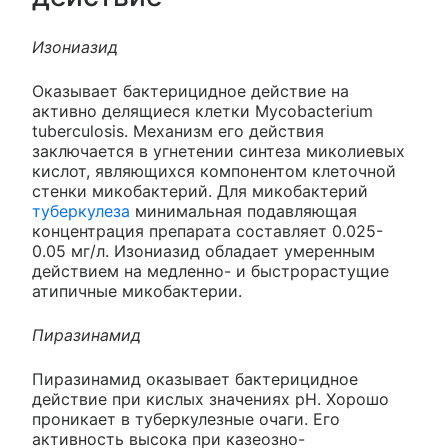
Изониазид
Оказывает бактерицидное действие на
активно делящиеся клетки Mycobacterium
tuberculosis. Механизм его действия
заключается в угнетении синтеза миколиевых
кислот, являющихся компонентом клеточной
стенки микобактерий. Для микобактерий
туберкулеза
минимальная подавляющая
концентрация препарата составляет 0.025-
0.05 мг/л. Изониазид обладает умеренным
действием на медленно- и быстрорастущие
атипичные микобактерии.
Пиразинамид
Пиразинамид оказывает бактерицидное
действие при кислых значениях pH. Хорошо
проникает в туберкулезные очаги. Его
активность высока при казеозно-