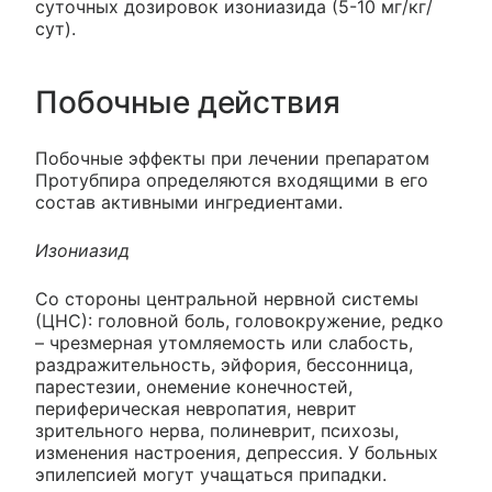
суточных дозировок изониазида (5-10 мг/кг/
сут).
Побочные действия
Побочные эффекты при лечении препаратом
Протубпира определяются входящими в его
состав активными ингредиентами.
Изониазид
Со стороны центральной нервной системы
(ЦНС): головной боль, головокружение, редко
– чрезмерная утомляемость или слабость,
раздражительность, эйфория, бессонница,
парестезии, онемение конечностей,
периферическая невропатия, неврит
зрительного нерва, полиневрит, психозы,
изменения настроения, депрессия. У больных
эпилепсией могут учащаться припадки.