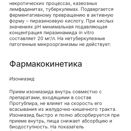
некротических процессах, казеозных
лимфаденитах, туберкулемах. Подвергается
ферментативному превращению в активную
форму – пиразиноевую кислоту. При кислых
значениях pH минимальная подавляющая
концентрация пиразинамида in vitro
составляет 20 мг/л. На нетуберкулезные
патогенные микроорганизмы не действует.
Фармакокинетика
Изониазид
Прием изониазида внутрь совместно с
препаратами, входящими в состав
Протубпира, не влияет на скорость его
всасывания из желудочно-кишечного тракта.
Изониазид быстро и полно абсорбируется при
приеме внутрь, пища снижает абсорбцию и
биодоступность. На показатель