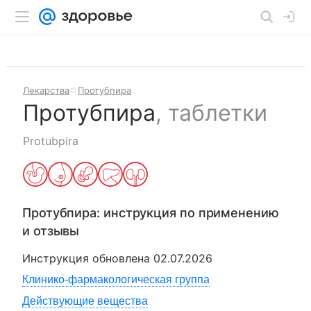
Лекарства
Протубпира
Протубпира
,
таблетки
Protubpira
Протубпира
: инструкция по применению
и отзывы
Инструкция обновлена
02.07.2026
Клинико-фармакологическая группа
Действующие вещества