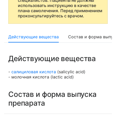
специалистов. Пациенты не должны
использовать инструкцию в качестве
плана самолечения. Перед применением
проконсультируйтесь с врачом.
Действующие вещества
Состав и форма выпус
Действующие вещества
-
салициловая кислота
(salicylic acid)
- молочная кислота (lactic acid)
Состав и форма выпуска
препарата