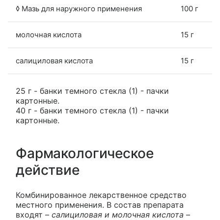
◊ Мазь для наружного применения
100 г
молочная кислота
15 г
салициловая кислота
15 г
25 г - банки темного стекла (1) - пачки
картонные.
40 г - банки темного стекла (1) - пачки
картонные.
Фармакологическое
действие
Комбинированное лекарственное средство
местного применения. В состав препарата
входят –
салициловая и молочная кислота
–