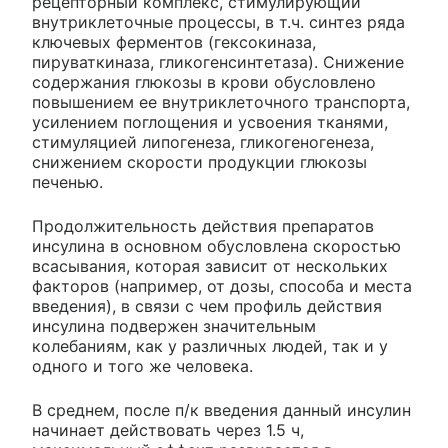
рецепторный комплекс, стимулирующий
внутриклеточные процессы, в т.ч. синтез ряда
ключевых ферментов (гексокиназа,
пируваткиназа, гликогенсинтетаза). Снижение
содержания глюкозы в крови обусловлено
повышением ее внутриклеточного транспорта,
усилением поглощения и усвоения тканями,
стимуляцией липогенеза, гликогеногенеза,
снижением скорости продукции глюкозы
печенью.
Продолжительность действия препаратов
инсулина в основном обусловлена скоростью
всасывания, которая зависит от нескольких
факторов (например, от дозы, способа и места
введения), в связи с чем профиль действия
инсулина подвержен значительным
колебаниям, как у различных людей, так и у
одного и того же человека.
В среднем, после п/к введения данный инсулин
начинает действовать через 1.5 ч,