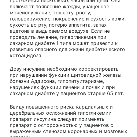
протяжении нескольких часов или дней. Они
включают появление жажды, учащенное
мочеиспускание, тошноту, рвоту,
головокружение, покраснение и сухость кожи,
сухость во рту, потерю аппетита, запах
ацетона в выдыхаемом воздухе. Если не
проводить лечение, гипергликемия при
сахарном диабете 1 типа может привести к
развитию опасного для жизни диабетического
кетоацидоза.
Дозу инсулина необходимо корректировать
при нарушении функции щитовидной железы,
болезни Аддисона, гипопитуитаризме,
нарушениях функции печени и почек и при
сахарном диабете у пациентов старше 65 лет.
Ввиду повышенного риска кардиальных и
церебральных осложнений гипогликемии
препарат инсулина следует применять
препарат с осторожностью у пациентов с
выраженным стенозом коронарных и мозговых