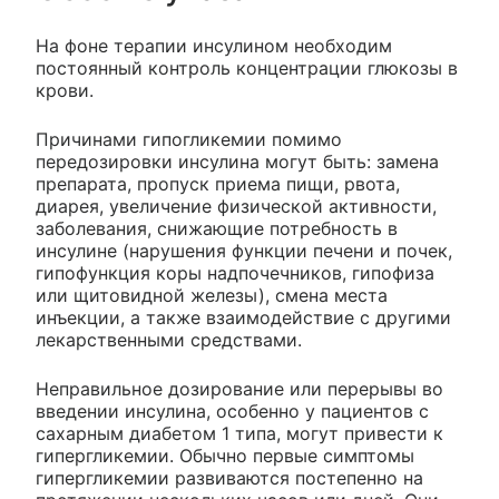
На фоне терапии инсулином необходим
постоянный контроль концентрации глюкозы в
крови.
Причинами гипогликемии помимо
передозировки инсулина могут быть: замена
препарата, пропуск приема пищи, рвота,
диарея, увеличение физической активности,
заболевания, снижающие потребность в
инсулине (нарушения функции печени и почек,
гипофункция коры надпочечников, гипофиза
или щитовидной железы), смена места
инъекции, а также взаимодействие с другими
лекарственными средствами.
Неправильное дозирование или перерывы во
введении инсулина, особенно у пациентов с
сахарным диабетом 1 типа, могут привести к
гипергликемии. Обычно первые симптомы
гипергликемии развиваются постепенно на