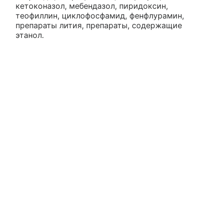
кетоконазол, мебендазол, пиридоксин,
теофиллин, циклофосфамид, фенфлурамин,
препараты лития, препараты, содержащие
этанол.