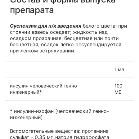
препарата
Суспензия для п/к введения
белого цвета; при
стоянии взвесь оседает; жидкость над
осадком прозрачная, бесцветная или почти
бесцветная; осадок легко ресуспендируется
при легком встряхивании.
1 мл
инсулин человеческий генно-
100
инженерный*
МЕ
* инсулин-изофан [человеческий генно-
инженерный]
Вспомогательные вещества: протамина
сульфат - 0.35 мг, натрия гидрофосфата