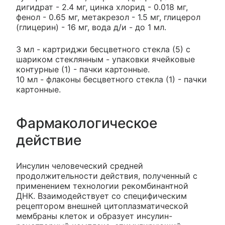
дигидрат - 2.4 мг, цинка хлорид - 0.018 мг,
фенол - 0.65 мг, метакрезол - 1.5 мг, глицерол
(глицерин) - 16 мг, вода д/и - до 1 мл.
3 мл - картриджи бесцветного стекла (5) с
шариком стеклянным - упаковки ячейковые
контурные (1) - пачки картонные.
10 мл - флаконы бесцветного стекла (1) - пачки
картонные.
Фармакологическое
действие
Инсулин человеческий средней
продолжительности действия, полученный с
применением технологии рекомбинантной
ДНК. Взаимодействует со специфическим
рецептором внешней цитоплазматической
мембраны клеток и образует инсулин-