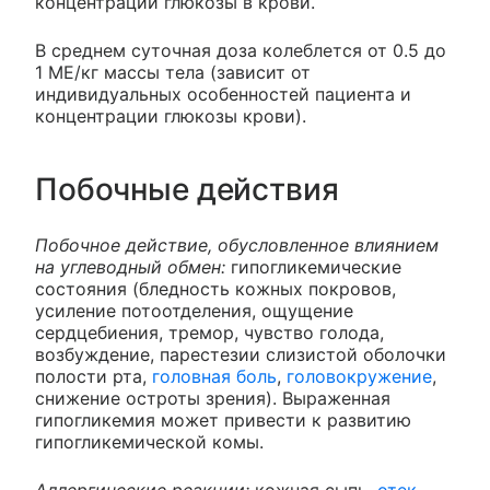
концентрации глюкозы в крови.
В среднем суточная доза колеблется от 0.5 до
1 МЕ/кг массы тела (зависит от
индивидуальных особенностей пациента и
концентрации глюкозы крови).
Побочные действия
Побочное действие, обусловленное влиянием
на углеводный обмен:
гипогликемические
состояния (бледность кожных покровов,
усиление потоотделения, ощущение
сердцебиения, тремор, чувство голода,
возбуждение, парестезии слизистой оболочки
полости рта,
головная боль
,
головокружение
,
снижение остроты зрения). Выраженная
гипогликемия может привести к развитию
гипогликемической комы.