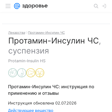
Лекарства
Протамин-Инсулин ЧС
Протамин-Инсулин ЧС
,
суспензия
Protamin-Insulin HS
Протамин-Инсулин ЧС
: инструкция по
применению и отзывы
Инструкция обновлена
02.07.2026
Действующее вещество