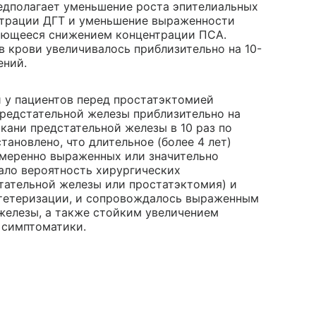
редполагает уменьшение роста эпителиальных
нтрации ДГТ и уменьшение выраженности
ающееся снижением концентрации ПСА.
в крови увеличивалось приблизительно на 10-
ений.
й у пациентов перед простатэктомией
редстательной железы приблизительно на
кани предстательной железы в 10 раз по
тановлено, что длительное (более 4 лет)
умеренно выраженных или значительно
ало вероятность хирургических
тательной железы или простатэктомия) и
тетеризации, и сопровождалось выраженным
железы, а также стойким увеличением
 симптоматики.