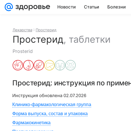
Новости
Статьи
Болезни
Лекарства
Простерид
Простерид
,
таблетки
Prosterid
Простерид
: инструкция по приме
Инструкция обновлена
02.07.2026
Клинико-фармакологическая группа
Форма выпуска, состав и упаковка
Фармакокинетика