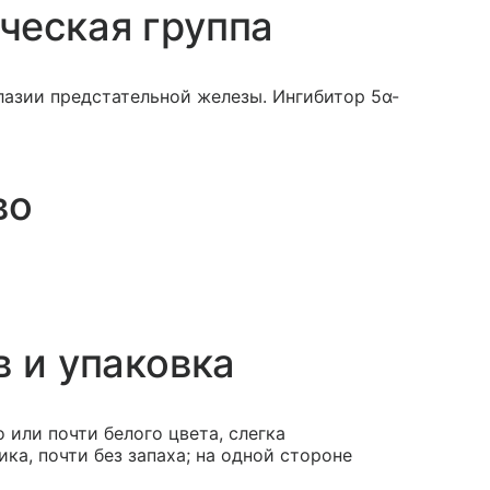
ческая группа
лазии предстательной железы. Ингибитор 5α-
во
в и упаковка
 или почти белого цвета, слегка
ка, почти без запаха; на одной стороне