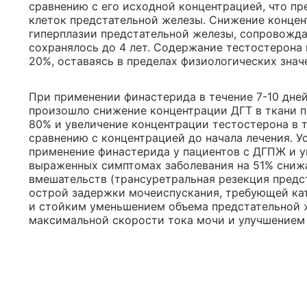
сравнению с его исходной концентрацией, что п
клеток предстательной железы. Снижение конце
гиперплазии предстательной железы, сопровожд
сохранялось до 4 лет. Содержание тестостерона 
20%, оставаясь в пределах физиологических знач
При применении финастерида в течение 7-10 дне
произошло снижение концентрации ДГТ в ткани п
80% и увеличение концентрации тестостерона в т
сравнению с концентрацией до начала лечения. Ус
применение финастерида у пациентов с ДГПЖ и 
выраженных симптомах заболевания на 51% сниж
вмешательств (трансуретральная резекция предс
острой задержки мочеиспускания, требующей ка
и стойким уменьшением объема предстательной 
максимальной скорости тока мочи и улучшением