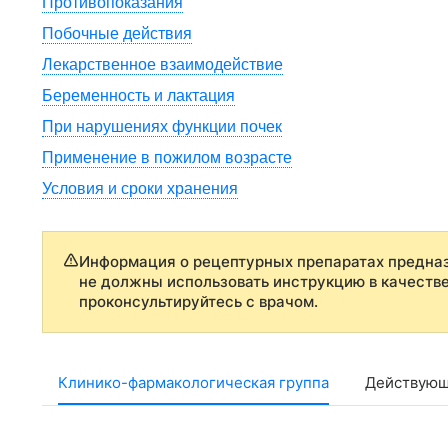
Противопоказания
Побочные действия
Лекарственное взаимодействие
Беременность и лактация
При нарушениях функции почек
Применение в пожилом возрасте
Условия и сроки хранения
Информация о рецептурных препаратах предназ
не должны использовать инструкцию в качеств
проконсультируйтесь с врачом.
Клинико-фармакологическая группа
Действующ