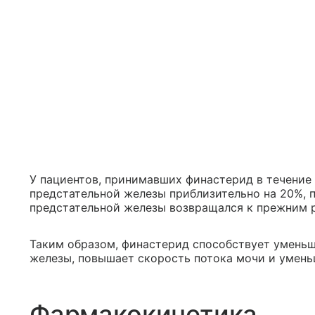
У пациентов, принимавших финастерид в течение
предстательной железы приблизительно на 20%, 
предстательной железы возвращался к прежним р
Таким образом, финастерид способствует умень
железы, повышает скорость потока мочи и умень
Фармакокинетика