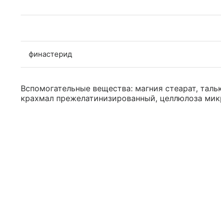
финастерид
Вспомогательные вещества: магния стеарат, тальк
крахмал прежелатинизированный, целлюлоза микр