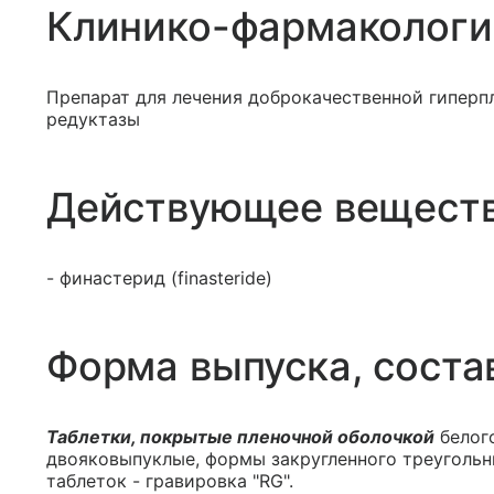
Клинико-фармакологи
Препарат для лечения доброкачественной гиперп
редуктазы
Действующее вещест
- финастерид (finasteride)
Форма выпуска, соста
Таблетки, покрытые пленочной оболочкой
белого
двояковыпуклые, формы закругленного треугольни
таблеток - гравировка "RG".