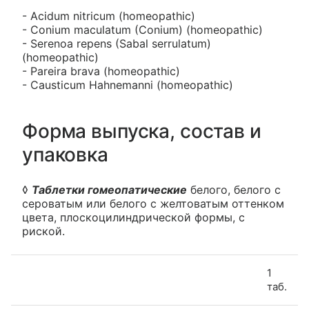
- Acidum nitricum (homeopathic)
- Conium maculatum (Conium) (homeopathic)
- Serenoa repens (Sabal serrulatum)
(homeopathic)
- Pareira brava (homeopathic)
- Causticum Hahnemanni (homeopathic)
Форма выпуска, состав и
упаковка
◊
Таблетки гомеопатические
белого, белого с
сероватым или белого с желтоватым оттенком
цвета, плоскоцилиндрической формы, с
риской.
1
таб.