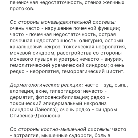
печеночная недостаточность, стеноз желчных
протоков.
Со стороны мочевыделительной системы:
очень часто - нарушение почечной функции;
часто - почечная недостаточность, острая
почечная недостаточность, олигурия, острый
канальцевый некроз, токсическая нефропатия,
мочевой синдром, расстройства со стороны
мочевого пузыря и уретры; нечасто - анурия,
гемолитический уремический синдром; очень
редко - нефропатия, геморрагический цистит.
Дерматологические реакции:
часто - зуд, сыпь,
алопеция, акне, гипергидроз; нечасто -
дерматит, фотосенсибилизация; редко -
токсический эпидермальный некролиз
(синдром Лайелла); очень редко - синдром
Стивенса-Джонсона.
Со стороны костно-мышечной системы:
часто
- артралгия, мышечные судороги, боль в