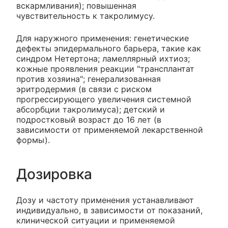
вскармливания); повышенная
чувствительность к такролимусу.
Для наружного применения: генетические
дефекты эпидермального барьера, такие как
синдром Нетертона; ламеллярный ихтиоз;
кожные проявления реакции "трансплантат
против хозяина"; генерализованная
эритродермия (в связи с риском
прогрессирующего увеличения системной
абсорбции такролимуса); детский и
подростковый возраст до 16 лет (в
зависимости от применяемой лекарственной
формы).
Дозировка
Дозу и частоту применения устанавливают
индивидуально, в зависимости от показаний,
клинической ситуации и применяемой