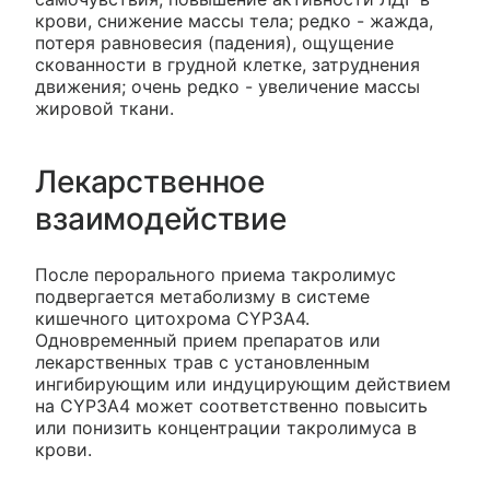
крови, снижение массы тела; редко - жажда,
потеря равновесия (падения), ощущение
скованности в грудной клетке, затруднения
движения; очень редко - увеличение массы
жировой ткани.
Лекарственное
взаимодействие
После перорального приема такролимус
подвергается метаболизму в системе
кишечного цитохрома CYP3A4.
Одновременный прием препаратов или
лекарственных трав с установленным
ингибирующим или индуцирующим действием
на CYP3A4 может соответственно повысить
или понизить концентрации такролимуса в
крови.