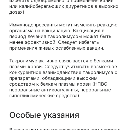
избегать одновременного применения калия
или калийсберегающих диуретиков в высоких
дозах).
Иммунодепрессанты могут изменять реакцию
организма на вакцинацию. Вакцинация в
период лечения такролимусом может быть
менее эффективной. Следует избегать
применения живых ослабленных вакцин.
Такролимус активно связывается с белками
плазмы крови. Следует учитывать возможное
конкурентное взаимодействие такролимуса с
препаратами, обладающими высоким
сродством к белкам плазмы крови (НПВС,
пероральные антикоагулянты, пероральные
гипогликемические средства).
Особые указания
В начальном посттрансплантационном периоде