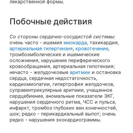
лекарственной формы.
Побочные действия
Со стороны сердечно-сосудистой системы:
очень часто - ишемия
миокарда
, тахикардия,
артериальная гипертензия
,
кровотечение
,
тромбоэмболические и ишемические
осложнения, нарушение периферического
кровообращения, артериальная гипотензия;
нечасто - желудочковые
аритмии
и остановка
сердца, сердечная недостаточность,
кардиомиопатии, гипертрофия желудочков,
суправентрикулярные аритмии, учащенное
сердцебиение, аномальные показатели ЭКГ,
нарушения сердечного ритма, ЧСС и пульса,
инфаркт, тромбоз глубоких вен конечностей,
шок; редко - перикардиальный выпот; очень
редко - нарушения эхокардиограммы.