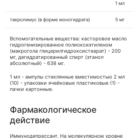
1 мл
такролимус (в форме моногидрата)
5 мг
Вспомогательные вещества: касторовое масло
гидрогенизированное полиоксиэтиленом
(макрогола глицерилгидроксистеарат) - 200
мг, дегидратированный спирт (этанол
абсолютный) - 638 мг.
1 мл - ампулы стеклянные вместимостью 2 мл
(10) - упаковки ячейковые пластиковые (1) -
пачки картонные.
Фармакологическое
действие
Иммунодепрессант. На молекулярном уровне