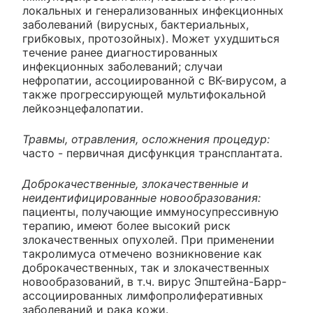
локальных и генерализованных инфекционных
заболеваний (вирусных, бактериальных,
грибковых, протозойных). Может ухудшиться
течение ранее диагностированных
инфекционных заболеваний; случаи
нефропатии, ассоциированной с ВК-вирусом, а
также прогрессирующей мультифокальной
лейкоэнцефалопатии.
Травмы, отравления, осложнения процедур:
часто - первичная дисфункция трансплантата.
Доброкачественные, злокачественные и
неидентифицированные новообразования:
пациенты, получающие иммуносупрессивную
терапию, имеют более высокий риск
злокачественных опухолей. При применении
такролимуса отмечено возникновение как
доброкачественных, так и злокачественных
новообразований, в т.ч. вирус Эпштейна-Барр-
ассоциированных лимфопролиферативных
заболеваний и рака кожи.