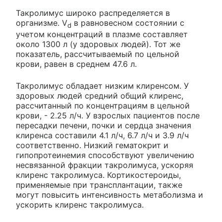
Такролимус широко распределяется в
организме. V
в равновесном состоянии с
d
учетом концентраций в плазме составляет
около 1300 л (у здоровых людей). Тот же
показатель, рассчитываемый по цельной
крови, равен в среднем 47.6 л.
Такролимус обладает низким клиренсом. У
здоровых людей средний общий клиренс,
рассчитанный по концентрациям в цельной
крови, - 2.25 л/ч. У взрослых пациентов после
пересадки печени, почки и сердца значения
клиренса составили 4.1 л/ч, 6.7 л/ч и 3.9 л/ч
соответственно. Низкий гематокрит и
гипопротеинемия способствуют увеличению
несвязанной фракции такролимуса, ускоряя
клиренс такролимуса. Кортикостероиды,
применяемые при трансплантации, также
могут повысить интенсивность метаболизма и
ускорить клиренс такролимуса.