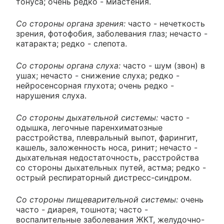
тонуса; очень редко - миастения.
Со стороны органа зрения:
часто - нечеткость
зрения, фотофобия, заболевания глаз; нечасто -
катаракта; редко - слепота.
Со стороны органа слуха:
часто - шум (звон) в
ушах; нечасто - снижение слуха; редко -
нейросенсорная глухота; очень редко -
нарушения слуха.
Со стороны дыхательной системы:
часто -
одышка, легочные паренхиматозные
расстройства, плевральный выпот, фарингит,
кашель, заложенность носа, ринит; нечасто -
дыхательная недостаточность, расстройства
со стороны дыхательных путей, астма; редко -
острый респираторный дистресс-синдром.
Со стороны пищеварительной системы:
очень
часто - диарея, тошнота; часто -
воспалительные заболевания ЖКТ, желудочно-