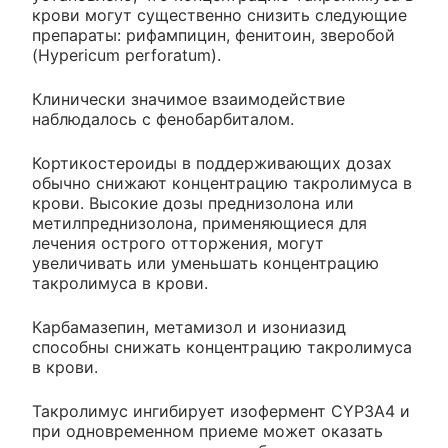
крови могут существенно снизить следующие
препараты: рифампицин, фенитоин, зверобой
(Hypericum perforatum).
Клинически значимое взаимодействие
наблюдалось с фенобарбиталом.
Кортикостероиды в поддерживающих дозах
обычно снижают концентрацию такролимуса в
крови. Высокие дозы преднизолона или
метилпреднизолона, применяющиеся для
лечения острого отторжения, могут
увеличивать или уменьшать концентрацию
такролимуса в крови.
Карбамазепин, метамизол и изониазид
способны снижать концентрацию такролимуса
в крови.
Такролимус ингибирует изофермент CYP3A4 и
при одновременном приеме может оказать