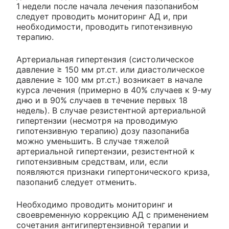
1 недели после начала лечения пазопанибом
следует проводить мониторинг АД и, при
необходимости, проводить гипотензивную
терапию.
Артериальная гипертензия (систолическое
давление ≥ 150 мм рт.ст. или диастолическое
давление ≥ 100 мм рт.ст.) возникает в начале
курса лечения (примерно в 40% случаев к 9-му
дню и в 90% случаев в течение первых 18
недель). В случае резистентной артериальной
гипертензии (несмотря на проводимую
гипотензивную терапию) дозу пазопаниба
можно уменьшить. В случае тяжелой
артериальной гипертензии, резистентной к
гипотензивным средствам, или, если
появляются признаки гипертонического криза,
пазопаниб следует отменить.
Необходимо проводить мониторинг и
своевременную коррекцию АД с применением
сочетания антигипертензивной терапии и