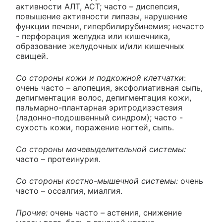
активности АЛТ, АСТ; часто – диспепсия,
повышение активности липазы, нарушение
функции печени, гипербилирубинемия; нечасто
- перфорация желудка или кишечника,
образование желудочных и/или кишечных
свищей.
Со стороны кожи и подкожной клетчатки
:
очень часто – алопеция, эксфолиативная сыпь,
депигментация волос, депигментация кожи,
пальмарно-плантарная эритродизэстезия
(ладонно-подошвенный синдром); часто -
сухость кожи, поражение ногтей, сыпь.
Со стороны мочевыделительной системы:
часто – протеинурия.
Со стороны костно-мышечной системы:
очень
часто – оссалгия, миалгия.
Прочие:
очень часто – астения, снижение