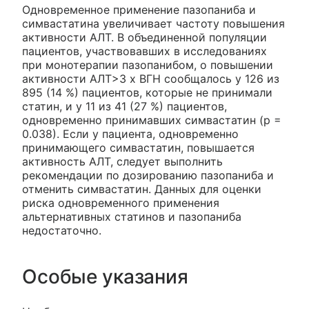
Одновременное применение пазопаниба и
симвастатина увеличивает частоту повышения
активности АЛТ. В объединенной популяции
пациентов, участвовавших в исследованиях
при монотерапии пазопанибом, о повышении
активности АЛТ>3 х ВГН сообщалось у 126 из
895 (14 %) пациентов, которые не принимали
статин, и у 11 из 41 (27 %) пациентов,
одновременно принимавших симвастатин (р =
0.038). Если у пациента, одновременно
принимающего симвастатин, повышается
активность АЛТ, следует выполнить
рекомендации по дозированию пазопаниба и
отменить симвастатин. Данных для оценки
риска одновременного применения
альтернативных статинов и пазопаниба
недостаточно.
Особые указания