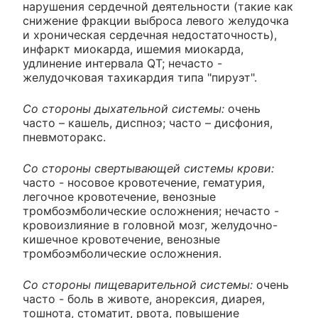
нарушения сердечной деятельности (такие как
снижение фракции выброса левого желудочка
и хроническая сердечная недостаточность),
инфаркт миокарда, ишемия миокарда,
удлинение интервала QT; нечасто -
желудочковая тахикардия типа "пируэт".
Со стороны дыхательной системы:
очень
часто – кашель, диспноэ; часто – дисфония,
пневмоторакс.
Со стороны свертывающей системы крови:
часто - носовое кровотечение, гематурия,
легочное кровотечение, венозные
тромбоэмболические осложнения; нечасто -
кровоизлияние в головной мозг, желудочно-
кишечное кровотечение, венозные
тромбоэмболические осложнения.
Со стороны пищеварительной системы:
очень
часто - боль в животе, анорексия, диарея,
тошнота, стоматит, рвота, повышение