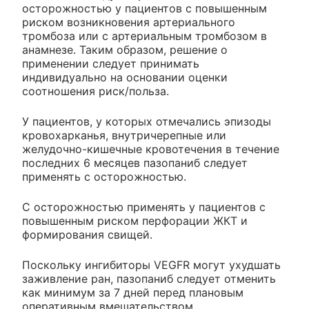
осторожностью у пациентов с повышенным
риском возникновения артериального
тромбоза или с артериальным тромбозом в
анамнезе. Таким образом, решение о
применении следует принимать
индивидуально на основании оценки
соотношения риск/польза.
У пациентов, у которых отмечались эпизоды
кровохарканья, внутричерепные или
желудочно-кишечные кровотечения в течение
последних 6 месяцев пазопаниб следует
применять с осторожностью.
С осторожностью применять у пациентов с
повышенным риском перфорации ЖКТ и
формирования свищей.
Поскольку ингибиторы VEGFR могут ухудшать
заживление ран, пазопаниб следует отменить
как минимум за 7 дней перед плановым
оперативным вмешательством.