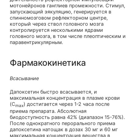
мотонейронов ганглиев промежности. Стимул,
запускающий эякуляцию, генерируется в
спинномозговом рефлекторном центре,
который через ствол головного мозга
контролируется несколькими ядрами
головного мозга, в том числе плеоптическим и
паравентрикулярным.
Фармакокинетика
Всасывание
Дапоксетин быстро всасывается, и
максимальная концентрация в плазме крови
(C
) достигается через 1-2 часа после
max
приема препарата. Абсолютная
биодоступность равна 42% (диапазон 15-76%).
После однократного перорального приема
дапоксетина натощак в дозах 30 мг и 60 мг
максимальная концентрация вещества в