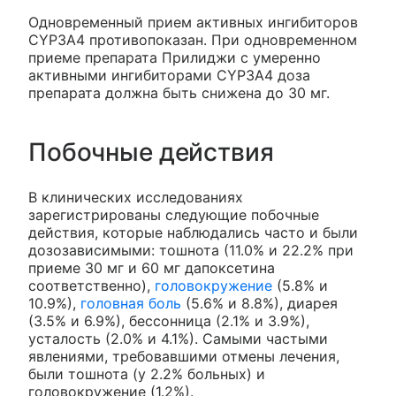
Одновременный прием активных ингибиторов
CYP3A4 противопоказан. При одновременном
приеме препарата Прилиджи с умеренно
активными ингибиторами CYP3A4 доза
препарата должна быть снижена до 30 мг.
Побочные действия
В клинических исследованиях
зарегистрированы следующие побочные
действия, которые наблюдались часто и были
дозозависимыми: тошнота (11.0% и 22.2% при
приеме 30 мг и 60 мг дапоксетина
соответственно),
головокружение
(5.8% и
10.9%),
головная боль
(5.6% и 8.8%), диарея
(3.5% и 6.9%), бессонница (2.1% и 3.9%),
усталость (2.0% и 4.1%). Самыми частыми
явлениями, требовавшими отмены лечения,
были тошнота (у 2.2% больных) и
головокружение (1.2%).