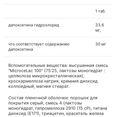
1 таб.
дапоксетина гидрохлорид
33.6
мг,
что соответствует содержанию
30 мг
дапоксетина
Вспомогательные вещества: высушенная смесь
"MicroceLac 100" (75:25, лактозы моногидрат :
целлюлоза микрокристаллическая),
кроскармеллоза натрия, кремния диоксид
коллоидный, магния стеарат.
Состав пленочной оболочки:
порошок для
покрытия серый, смесь 4 (лактозы
моногидрат, гипромеллоза 2910 (15 cP), титана
диоксид (Е171), триацетин, краситель железа