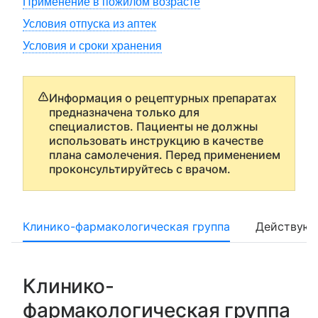
Применение в пожилом возрасте
Условия отпуска из аптек
Условия и сроки хранения
Информация о рецептурных препаратах
предназначена только для
специалистов. Пациенты не должны
использовать инструкцию в качестве
плана самолечения. Перед применением
проконсультируйтесь с врачом.
Клинико-фармакологическая группа
Действующ
Клинико-
фармакологическая группа