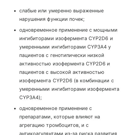
слабые или умеренно выраженные
нарушения функции почек;
одновременное применение с мощными
ингибиторами изофермента CYP2D6 и
умеренными ингибиторами CYP3A4 у
пациентов с генотипически низкой
активностью изофермента CYP2D6 и
пациентов с высокой активностью
изофермента CYP2D6 (в комбинации с
умеренными ингибиторами изофермента
CYP3A4);
одновременное применение с
препаратами, которые влияют на
агрегацию тромбоцитов, и с
антикоагулянтами из-за риска развития