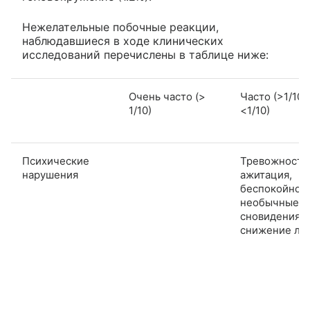
Нежелательные побочные реакции,
наблюдавшиеся в ходе клинических
исследований перечислены в таблице ниже:
Очень часто (>
Часто (>1/100
1/10)
<1/10)
Психические
Тревожность
нарушения
ажитация,
беспокойност
необычные
сновидения,
снижение ли