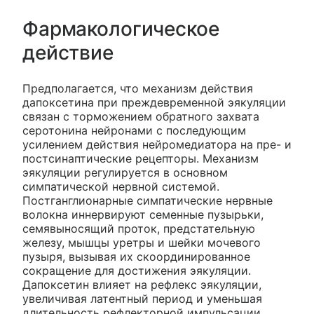
Фармакологическое
действие
Предполагается, что механизм действия
дапоксетина при преждевременной эякуляции
связан с торможением обратного захвата
серотонина нейронами с последующим
усилением действия нейромедиатора на пре- и
постсинаптические рецепторы. Механизм
эякуляции регулируется в основном
симпатической нервной системой.
Постганглионарные симпатические нервные
волокна иннервируют семенные пузырьки,
семявыносящий проток, предстательную
железу, мышцы уретры и шейки мочевого
пузыря, вызывая их скоординированное
сокращение для достижения эякуляции.
Дапоксетин влияет на рефлекс эякуляции,
увеличивая латентный период и уменьшая
длительность рефлекторной импульсации