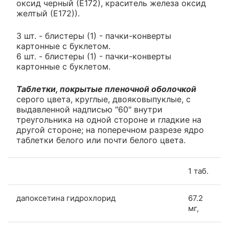
оксид черный (Е172), краситель железа оксид
желтый (Е172)).
3 шт. - блистеры (1) - пачки-конверты
картонные с буклетом.
6 шт. - блистеры (1) - пачки-конверты
картонные с буклетом.
Таблетки, покрытые пленочной оболочкой
серого цвета, круглые, двояковыпуклые, с
выдавленной надписью "60" внутри
треугольника на одной стороне и гладкие на
другой стороне; на поперечном разрезе ядро
таблетки белого или почти белого цвета.
1 таб.
дапоксетина гидрохлорид
67.2
мг,