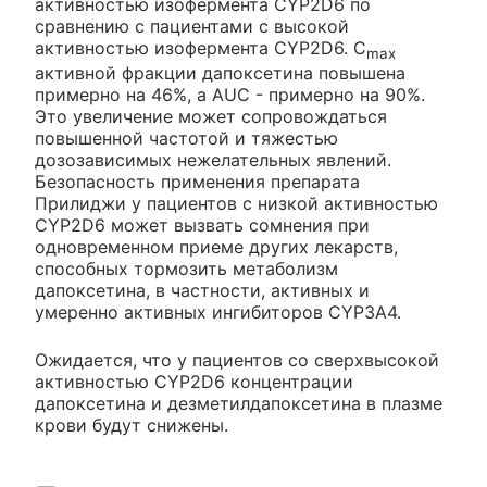
активностью изофермента CYP2D6 по
сравнению с пациентами с высокой
активностью изофермента CYP2D6. C
max
активной фракции дапоксетина повышена
примерно на 46%, a AUC - примерно на 90%.
Это увеличение может сопровождаться
повышенной частотой и тяжестью
дозозависимых нежелательных явлений.
Безопасность применения препарата
Прилиджи у пациентов с низкой активностью
CYP2D6 может вызвать сомнения при
одновременном приеме других лекарств,
способных тормозить метаболизм
дапоксетина, в частности, активных и
умеренно активных ингибиторов CYP3A4.
Ожидается, что у пациентов со сверхвысокой
активностью CYP2D6 концентрации
дапоксетина и дезметилдапоксетина в плазме
крови будут снижены.