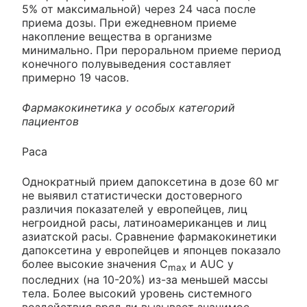
5% от максимальной) через 24 часа после
приема дозы. При ежедневном приеме
накопление вещества в организме
минимально. При пероральном приеме период
конечного полувыведения составляет
примерно 19 часов.
Фармакокинетика у особых категорий
пациентов
Раса
Однократный прием дапоксетина в дозе 60 мг
не выявил статистически достоверного
различия показателей у европейцев, лиц
негроидной расы, латиноамериканцев и лиц
азиатской расы. Сравнение фармакокинетики
дапоксетина у европейцев и японцев показало
более высокие значения C
и AUC у
max
последних (на 10-20%) из-за меньшей массы
тела. Более высокий уровень системного