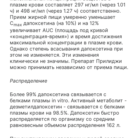
плазме крови составляет 297 нг/мл (через 1.01
ч) и 498 нг/мл (через 1.27 ч) соответственно.
Прием жирной пищи умеренно уменьшает
C
дапоксетина (на 10%) и на 12%
max
увеличивает AUC (площадь под кривой
«концентрация-время») и время достижения
максимальной концентрации в плазме крови.
Однако степень всасывания дапоксетина при
этом не изменяется. Эти изменения
клинически не значимы. Препарат Прилиджи
можно принимать независимо от приема пищи.
Распределение
Более 99% дапоксетина связывается с
белками плазмы in vitro. Активный метаболит -
дезметилдапоксетин - связывается с белками
плазмы крови на 98.5%. Дапоксетин быстро
распределяется по организму со средним
равновесным объемом распределения 162 л.