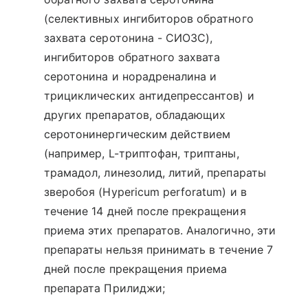
(селективных ингибиторов обратного
захвата серотонина - СИОЗС),
ингибиторов обратного захвата
серотонина и норадреналина и
трициклических антидепрессантов) и
других препаратов, обладающих
серотонинергическим действием
(например, L-триптофан, триптаны,
трамадол, линезолид, литий, препараты
зверобоя (Hypericum perforatum) и в
течение 14 дней после прекращения
приема этих препаратов. Аналогично, эти
препараты нельзя принимать в течение 7
дней после прекращения приема
препарата Прилиджи;