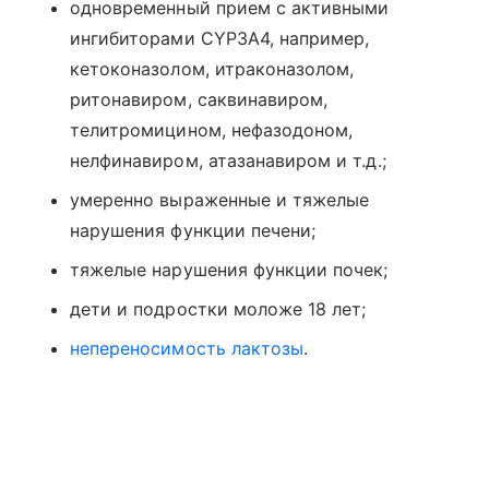
одновременный прием с активными
ингибиторами CYP3A4, например,
кетоконазолом, итраконазолом,
ритонавиром, саквинавиром,
телитромицином, нефазодоном,
нелфинавиром, атазанавиром и т.д.;
умеренно выраженные и тяжелые
нарушения функции печени;
тяжелые нарушения функции почек;
дети и подростки моложе 18 лет;
непереносимость лактозы
.