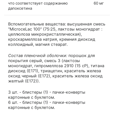
что соответствует содержанию
60 мг
дапоксетина
Вспомогательные вещества: высушенная смесь
"MicroceLac 100" (75:25, лактозы моногидрат :
целлюлоза микрокристаллическая),
кроскармеллоза натрия, кремния диоксид
коллоидный, магния стеарат.
Состав пленочной оболочки:
порошок для
покрытия серый, смесь 3 (лактозы
моногидрат, гипромеллоза 2910 (15 cP), титана
диоксид (Е171), триацетин, краситель железа
оксид черный (Е172), краситель железа оксид
желтый (Е172)).
3 шт. - блистеры (1) - пачки-конверты
картонные с буклетом.
6 шт. - блистеры (1) - пачки-конверты
картонные с буклетом.