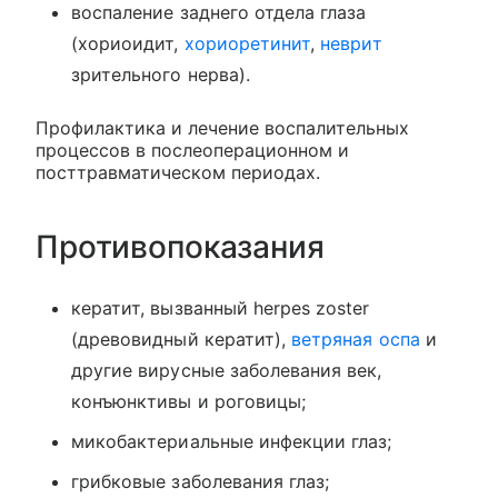
воспаление заднего отдела глаза
(хориоидит,
хориоретинит
,
неврит
зрительного нерва).
Профилактика и лечение воспалительных
процессов в послеоперационном и
посттравматическом периодах.
Противопоказания
кератит, вызванный herpes zoster
(древовидный кератит),
ветряная оспа
и
другие вирусные заболевания век,
конъюнктивы и роговицы;
микобактериальные инфекции глаз;
грибковые заболевания глаз;