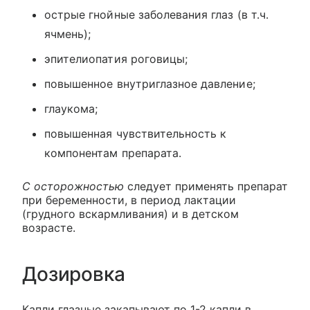
острые гнойные заболевания глаз (в т.ч.
ячмень);
эпителиопатия роговицы;
повышенное внутриглазное давление;
глаукома;
повышенная чувствительность к
компонентам препарата.
C осторожностью
следует применять препарат
при беременности, в период лактации
(грудного вскармливания) и в детском
возрасте.
Дозировка
Капли глазные закапывают по 1-2 капли в