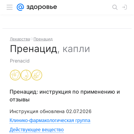
Лекарства
Пренацид
Пренацид
,
капли
Prenacid
Пренацид
: инструкция по применению и
отзывы
Инструкция обновлена
02.07.2026
Клинико-фармакологическая группа
Действующее вещество