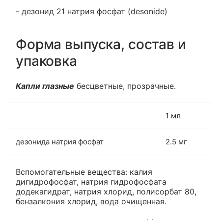
- дезонид 21 натрия фосфат (desonide)
Форма выпуска, состав и
упаковка
Капли глазные
бесцветные, прозрачные.
1 мл
дезонида натрия фосфат
2.5 мг
Вспомогательные вещества: калия
дигидрофосфат, натрия гидрофосфата
додекагидрат, натрия хлорид, полисорбат 80,
бензалкония хлорид, вода очищенная.