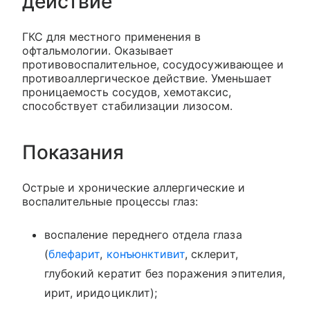
действие
ГКС для местного применения в
офтальмологии. Оказывает
противовоспалительное, сосудосуживающее и
противоаллергическое действие. Уменьшает
проницаемость сосудов, хемотаксис,
способствует стабилизации лизосом.
Показания
Острые и хронические аллергические и
воспалительные процессы глаз:
воспаление переднего отдела глаза
(
блефарит
,
конъюнктивит
, склерит,
глубокий кератит без поражения эпителия,
ирит, иридоциклит);