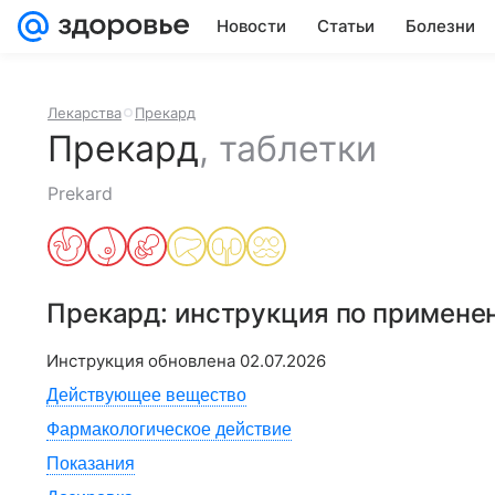
Новости
Статьи
Болезни
Лекарства
Прекард
Прекард
,
таблетки
Prekard
Прекард
: инструкция по примене
Инструкция обновлена
02.07.2026
Действующее вещество
Фармакологическое действие
Показания