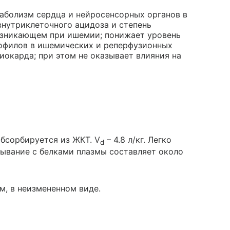
аболизм сердца и нейросенсорных органов в
нутриклеточного ацидоза и степень
озникающем при ишемии; понижает уровень
офилов в ишемических и реперфузионных
окарда; при этом не оказывает влияния на
бсорбируется из ЖКТ. V
– 4.8 л/кг. Легко
d
зывание с белками плазмы составляет около
м, в неизмененном виде.