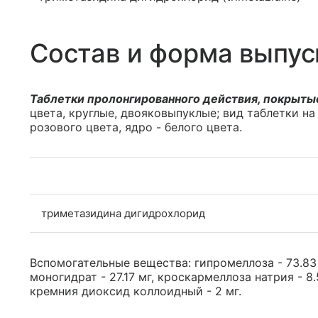
Состав и форма выпус
Таблетки пролонгированного действия, покрыты
цвета, круглые, двояковыпуклые; вид таблетки на
розового цвета, ядро - белого цвета.
триметазидина дигидрохлорид
Вспомогательные вещества: гипромеллоза - 73.83 
моногидрат - 27.17 мг, кроскармеллоза натрия - 8.5
кремния диоксид коллоидный - 2 мг.