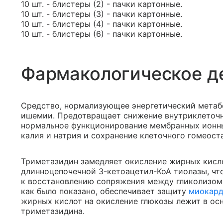
10 шт. - блистеры (2) - пачки картонные.
10 шт. - блистеры (3) - пачки картонные.
10 шт. - блистеры (4) - пачки картонные.
10 шт. - блистеры (6) - пачки картонные.
Фармакологическое д
Средство, нормализующее энергетический метаб
ишемии. Предотвращает снижение внутриклеточн
нормальное функционирование мембранных ионны
калия и натрия и сохранение клеточного гомеоста
Триметазидин замедляет окисление жирных кисло
длинноцепочечной 3-кетоацетил-КоА тиолазы, чт
к восстановлению сопряжения между гликолизом
как было показано, обеспечивает защиту
миокар
жирных кислот на окисление глюкозы лежит в ос
триметазидина.