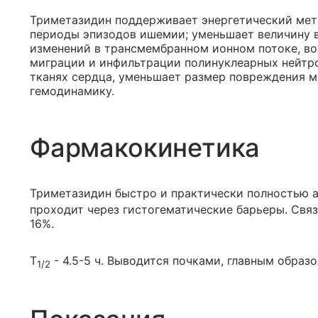
Триметазидин поддерживает энергетический мет
периоды эпизодов ишемии; уменьшает величину в
изменений в трансмембранном ионном потоке, в
миграции и инфильтрации полинуклеарных нейтр
тканях сердца, уменьшает размер повреждения ми
гемодинамику.
Фармакокинетика
Триметазидин быстро и практически полностью а
проходит через гистогематические барьеры. Свя
16%.
T
- 4.5-5 ч. Выводится почками, главным образо
1/2