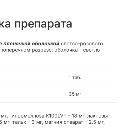
ка препарата
е пленочной оболочкой
светло-розового
 поперечном разрезе: оболочка - светло-
1 таб.
35 мг
мг, гипромеллоза K100LVP - 18 мг, лактозы
 мг, тальк - 3 мг, магния стеарат - 2.5 мг,