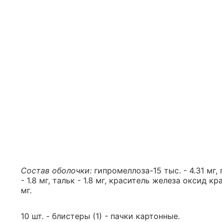
Состав оболочки:
гипромеллоза-15 тыс. - 4.31 мг, 
- 1.8 мг, тальк - 1.8 мг, краситель железа оксид кр
мг.
10 шт. - блистеры (1) - пачки картонные.