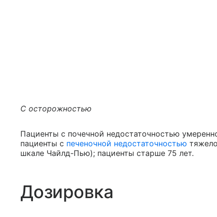
С осторожностью
Пациенты с почечной недостаточностью умеренно
пациенты с
печеночной недостаточностью
тяжелой
шкале Чайлд-Пью); пациенты старше 75 лет.
Дозировка