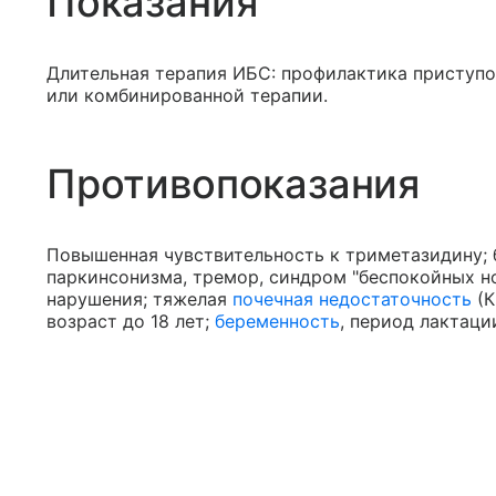
Показания
Длительная терапия ИБС: профилактика приступ
или комбинированной терапии.
Противопоказания
Повышенная чувствительность к триметазидину; 
паркинсонизма, тремор, синдром "беспокойных но
нарушения; тяжелая
почечная недостаточность
(К
возраст до 18 лет;
беременность
, период лактаци