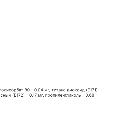
полисорбат 80 - 0.04 мг, титана диоксид (E171)
асный (E172) - 0.17 мг, пропиленгликоль - 0.68