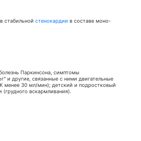
ов стабильной
стенокардии
в составе моно-
болезнь Паркинсона, симптомы
г" и другие, связанные с ними двигательные
К менее 30 мл/мин); детский и подростковый
и (грудного вскармливания).