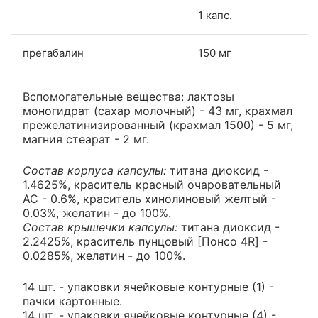
1 капс.
прегабалин
150 мг
Вспомогательные вещества: лактозы
моногидрат (сахар молочный) - 43 мг, крахмал
прежелатинизированный (крахмал 1500) - 5 мг,
магния стеарат - 2 мг.
Состав корпуса капсулы:
титана диоксид -
1.4625%, краситель красный очаровательный
АС - 0.6%, краситель хинолиновый желтый -
0.03%, желатин - до 100%.
Состав крышечки капсулы:
титана диоксид -
2.2425%, краситель пунцовый [Понсо 4R] -
0.0285%, желатин - до 100%.
14 шт. - упаковки ячейковые контурные (1) -
пачки картонные.
14 шт. - упаковки ячейковые контурные (4) -