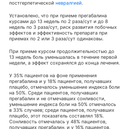
постгерпетической
невралгией
.
Установлено, что при приеме прегабалина
курсами до 13 недель по 2 раза/сут и до 8
недель по 3 раза/сут, риск развития побочных
эффектов и эффективность препарата при
приемах по 2 или 3 раза/сут одинаковы.
При приеме курсом продолжительностью до
13 недель боль уменьшалась в течение первой
недели, а эффект сохранялся до конца лечения.
У 35% пациентов на фоне применения
прегабалина и у 18% пациентов, получавших
плацебо, отмечалось уменьшение индекса боли
на 50%. Среди пациентов, получавших
прегабалин и не отмечавших сонливости,
уменьшение индекса боли на 50% отмечалось
в 33% случаев; среди пациентов, получавших
плацебо, этот показатель составлял 18%.
Сонливость отмечалась у 48% пациентов,
получавших прегабалин, и у 16% пациентов,