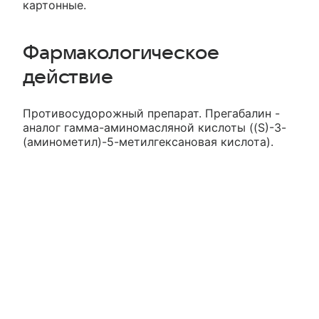
картонные.
Фармакологическое
действие
Противосудорожный препарат. Прегабалин -
аналог гамма-аминомасляной кислоты ((S)-3-
(аминометил)-5-метилгексановая кислота).