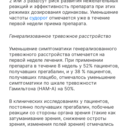
2 или 3 раза/сут риск развития нежелательных
реакций и эффективность препарата при этих
режимах дозирования одинаковы. Уменьшение
частоты
судорог
отмечается уже в течение
первой недели приема препарата.
Генерализованное тревожное расстройство
Уменьшение симптоматики генерализованного
тревожного расстройства отмечается на
первой неделе лечения. При применении
препарата в течение 8 недель у 52% пациентов,
получавших прегабалин, и у 38 % пациентов,
получавших плацебо, отмечалось уменьшение
симптоматики по шкале тревожности
Гамильтона (HAM-A) на 50%.
В клинических исследованиях у пациентов,
постоянно получавших прегабалин, побочные
реакции со стороны органа зрения (такие как
затуманивание зрения, снижение остроты
зрения, изменения полей зрения) отмечались