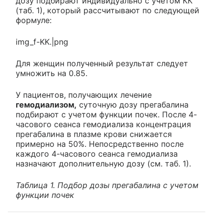
дозу подбирают индивидуально с учетом КК
(таб. 1), который рассчитывают по следующей
формуле:
img_f-KK.|png
Для женщин полученный результат следует
умножить на 0.85.
У пациентов, получающих лечение
гемодиализом,
суточную дозу прегабалина
подбирают с учетом функции почек. После 4-
часового сеанса гемодиализа концентрация
прегабалина в плазме крови снижается
примерно на 50%. Непосредственно после
каждого 4-часового сеанса гемодиализа
назначают дополнительную дозу (см. таб. 1).
Таблица 1. Подбор дозы прегабалина с учетом
функции почек