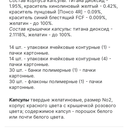
Состав корпуса капсулы:
титана диоксид -
1.95%, краситель хинолиновый желтый - 0.42%,
краситель пунцовый [Понсо 4R] - 0.09%,
краситель синий блестящий FCF - 0.009%,
желатин - до 100%.
Состав крышечки капсулы:
титана диоксид -
2.1118%, желатин - до 100%.
14 шт. - упаковки ячейковые контурные (1) -
пачки картонные.
14 шт. - упаковки ячейковые контурные (4) -
пачки картонные.
30 шт. - банки полимерные (1) - пачки
картонные.
30 шт. - флаконы полимерные (1) - пачки
картонные.
Капсулы
твердые желатиновые, размер No2,
корпус красного цвета с крышечкой розового
цвета; содержимое капсул - порошок белого
или почти белого цвета.