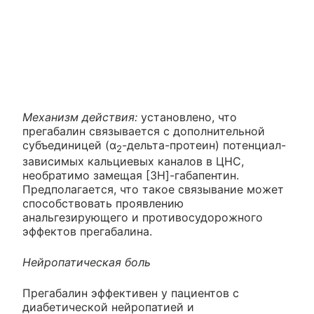
Механизм действия:
установлено, что
прегабалин связывается с дополнительной
субъединицей (α
-дельта-протеин) потенциал-
2
зависимых кальциевых каналов в ЦНС,
необратимо замещая [3Н]-габапентин.
Предполагается, что такое связывание может
способствовать проявлению
анальгезирующего и противосудорожного
эффектов прегабалина.
Нейропатическая боль
Прегабалин эффективен у пациентов с
диабетической нейропатией и