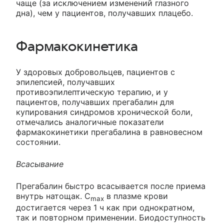
чаще (за исключением изменений глазного
дна), чем у пациентов, получавших плацебо.
Фармакокинетика
У здоровых добровольцев, пациентов с
эпилепсией, получавших
противоэпилептическую терапию, и у
пациентов, получавших прегабалин для
купирования синдромов хронической боли,
отмечались аналогичные показатели
фармакокинетики прегабалина в равновесном
состоянии.
Всасывание
Прегабалин быстро всасывается после приема
внутрь натощак. C
в плазме крови
max
достигается через 1 ч как при однократном,
так и повторном применении. Биодоступность