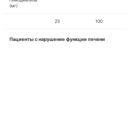
(мг)
25
100
о
Пациенты с нарушение функции печени