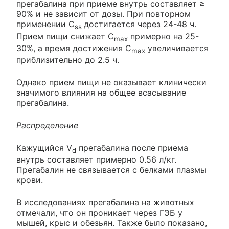
прегабалина при приеме внутрь составляет ≥
90% и не зависит от дозы. При повторном
применении C
достигается через 24-48 ч.
ss
Прием пищи снижает C
примерно на 25-
max
30%, а время достижения C
увеличивается
max
приблизительно до 2.5 ч.
Однако прием пищи не оказывает клинически
значимого влияния на общее всасывание
прегабалина.
Распределение
Кажущийся V
прегабалина после приема
d
внутрь составляет примерно 0.56 л/кг.
Прегабалин не связывается с белками плазмы
крови.
В исследованиях прегабалина на животных
отмечали, что он проникает через ГЭБ у
мышей, крыс и обезьян. Также было показано,