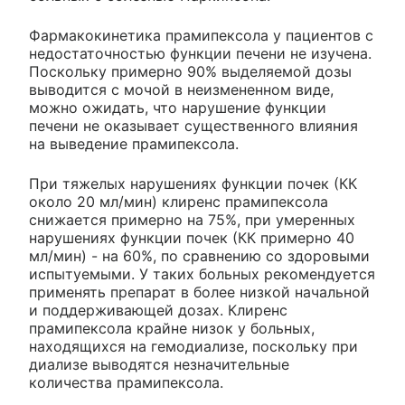
Фармакокинетика прамипексола у пациентов с
недостаточностью функции печени не изучена.
Поскольку примерно 90% выделяемой дозы
выводится с мочой в неизмененном виде,
можно ожидать, что нарушение функции
печени не оказывает существенного влияния
на выведение прамипексола.
При тяжелых нарушениях функции почек (КК
около 20 мл/мин) клиренс прамипексола
снижается примерно на 75%, при умеренных
нарушениях функции почек (КК примерно 40
мл/мин) - на 60%, по сравнению со здоровыми
испытуемыми. У таких больных рекомендуется
применять препарат в более низкой начальной
и поддерживающей дозах. Клиренс
прамипексола крайне низок у больных,
находящихся на гемодиализе, поскольку при
диализе выводятся незначительные
количества прамипексола.