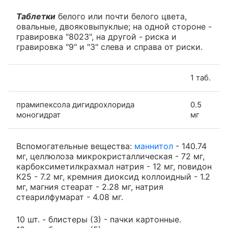
Таблетки
белого или почти белого цвета,
овальные, двояковыпуклые; на одной стороне -
гравировка "8023", на другой - риска и
гравировка "9" и "3" слева и справа от риски.
1 таб.
прамипексола дигидрохлорида
0.5
моногидрат
мг
Вспомогательные вещества:
маннитол
- 140.74
мг, целлюлоза микрокристаллическая - 72 мг,
карбоксиметилкрахмал натрия - 12 мг, повидон
К25 - 7.2 мг, кремния диоксид коллоидный - 1.2
мг, магния стеарат - 2.28 мг, натрия
стеарилфумарат - 4.08 мг.
10 шт. - блистеры (3) - пачки картонные.