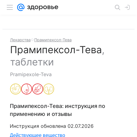
Лекарства
Прамипексол-Тева
Прамипексол-Тева
,
таблетки
Pramipexole-Teva
Прамипексол-Тева
: инструкция по
применению и отзывы
Инструкция обновлена
02.07.2026
Действующее вещество