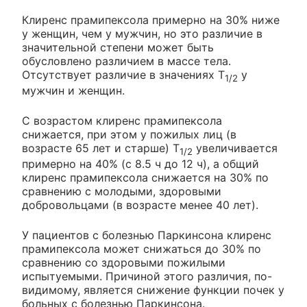
Клиренс прамипексола примерно на 30% ниже
у женщин, чем у мужчин, но это различие в
значительной степени может быть
обусловлено различием в массе тела.
Отсутствует различие в значениях T
у
1/2
мужчин и женщин.
C возрастом клиренс прамипексола
снижается, при этом у пожилых лиц (в
возрасте 65 лет и старше) T
увеличивается
1/2
примерно на 40% (с 8.5 ч до 12 ч), а общий
клиренс прамипексола снижается на 30% по
сравнению с молодыми, здоровыми
добровольцами (в возрасте менее 40 лет).
У пациентов с болезнью Паркинсона клиренс
прамипексола может снижаться до 30% по
сравнению со здоровыми пожилыми
испытуемыми. Причиной этого различия, по-
видимому, является снижение функции почек у
больных с болезнью Паркинсона.