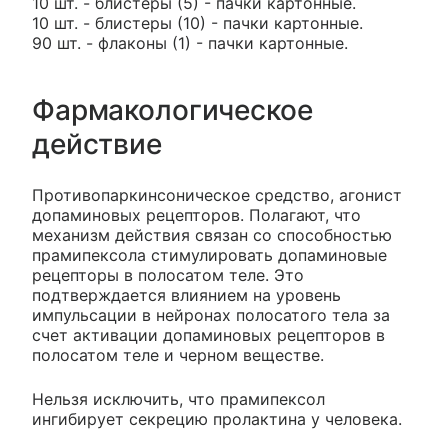
10 шт. - блистеры (5) - пачки картонные.
10 шт. - блистеры (10) - пачки картонные.
90 шт. - флаконы (1) - пачки картонные.
Фармакологическое
действие
Противопаркинсоническое средство, агонист
допаминовых рецепторов. Полагают, что
механизм действия связан со способностью
прамипексола стимулировать допаминовые
рецепторы в полосатом теле. Это
подтверждается влиянием на уровень
импульсации в нейронах полосатого тела за
счет активации допаминовых рецепторов в
полосатом теле и черном веществе.
Нельзя исключить, что прамипексол
ингибирует секрецию пролактина у человека.