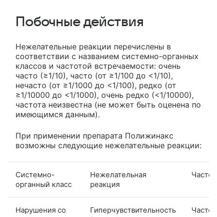
Побочные действия
Нежелательные реакции перечислены в
соответствии с названием системно-органных
классов и частотой встречаемости: очень
часто (≥1/10), часто (от ≥1/100 до <1/10),
нечасто (от ≥1/1000 до <1/100), редко (от
≥1/10000 до <1/1000), очень редко (<1/10000),
частота неизвестна (не может быть оценена по
имеющимся данным).
При применении препарата Полижинакс
возможны следующие нежелательные реакции:
Системно-
Нежелательная
Частот
органный класс
реакция
Нарушения со
Гиперчувствительность
Частот