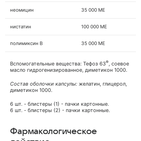
неомицин
35 000 МЕ
нистатин
100 000 МЕ
полимиксин B
35 000 МЕ
®
Вспомогательные вещества: Тефоз 63
, соевое
масло гидрогенизированное, диметикон 1000.
Состав оболочки капсулы:
желатин, глицерол,
диметикон 1000.
6 шт. - блистеры (1) - пачки картонные.
6 шт. - блистеры (2) - пачки картонные.
Фармакологическое