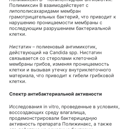
Полимиксин В взаимодействует с
липополисахаридами мембран
грамотрицательных бактерий, что приводит к
нарушению проницаемости мембраны с
последующим разрушением бактериальной
клетки.
Нистатин
– полиеновый антимикотик,
действующий на Candida spp. Нистатин
связывается со стеролами клеточной
мембраны грибов, изменяя проницаемость
клетки и вызывая утечку внутриклеточного
материала, что приводит к гибели грибковой
клетки.
Спектр антибактериальной активности
Исследования in vitro, проведенные в условиях,
воссоздающих среду влагалища,
продемонстрировали бактерицидную
активность препарата Полижинакс, а также