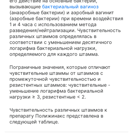
его действие на основные бактерии,
вызывающие
бактериальный вагиноз
(анаэробные бактерии) и аэробный вагинит
(аэробные бактерии) при времени воздействия
1 и 4 часа с использованием метода
разведения/нейтрализации. Чувствительность
различных штаммов определялась в
соответствии с уменьшением десятичного
логарифма бактериальной нагрузки,
определяемого для каждого штамма.
Пограничные значения, которые отличают
чувствительные штаммы от штаммов с
промежуточной чувствительностью и
резистентных штаммов: чувствительные -
уменьшение логарифма бактериальной
нагрузки ≥ 3, резистентные < 2.
Чувствительность различных штаммов к
препарату Полижинакс представлена в
следующей таблице.