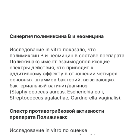
Синергия полимиксина В и неомицина
Исследование in vitro показало, что
полимиксин В и неомицин в составе препарата
Полижинакс имеют взаимодополняющие
спектры действия, что приводит к
аддитивному эффекту в отношении четырех
основных штаммов бактерий, вызывающих
бактериальный вагинит/вагиноз
(Staphylococcus aureus, Escherichia coli,
Streptococcus agalactiae, Gardnerella vaginalis).
Спектр противогрибковой активности
препарата Полижинакс
Исследование in vitro по оценке