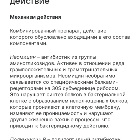
действие
Механизм действия
Комбинированный препарат, действие
которого обусловлено входящими в его состав
компонентами.
Неомицин
– антибиотик из группы
аминогликозидов. Активен в отношении ряда
грамположительных и грамотрицательных
микроорганизмов. Неомицин необратимо
связывается со специфическими белками-
рецепторами на 30S субъединице рибосом.
Это нарушает синтез белков в бактериальной
клетке с образованием неполноценных белков,
которые проникают в клеточную мембрану,
изменяют ее проницаемость и нарушают
другие жизненно важные процессы, что
приводит к бактерицидному действию.
Полимиксин В
– полипептидный антибиотик.