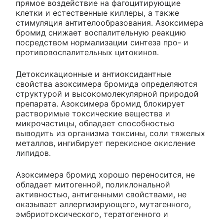
прямое воздействие на фагоцитирующие
клетки и естественные киллеры, а также
стимуляция антителообразования. Азоксимера
бромид снижает воспалительную реакцию
посредством нормализации синтеза про- и
противовоспалительных цитокинов.
Детоксикационные и антиоксидантные
свойства азоксимера бромида определяются
структурой и высокомолекулярной природой
препарата. Азоксимера бромид блокирует
растворимые токсические вещества и
микрочастицы, обладает способностью
выводить из организма токсины, соли тяжелых
металлов, ингибирует перекисное окисление
липидов.
Азоксимера бромид хорошо переносится, не
обладает митогенной, поликлональной
активностью, антигенными свойствами, не
оказывает аллергизирующего, мутагенного,
эмбриотоксического, тератогенного и