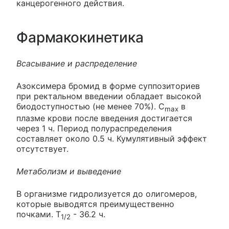
канцерогенного действия.
Фармакокинетика
Всасывание и распределение
Азоксимера бромид в форме суппозиториев
при ректальном введении обладает высокой
биодоступностью (не менее 70%). C
в
max
плазме крови после введения достигается
через 1 ч. Период полураспределения
составляет около 0.5 ч. Кумулятивный эффект
отсутствует.
Метаболизм и выведение
В организме гидролизуется до олигомеров,
которые выводятся преимущественно
почками. T
- 36.2 ч.
1/2