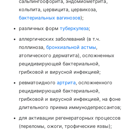
сальпингоофорита, эндомиометрита,
кольпита, цервицита, цервикоза,
бактериальных вагинозов
);
различных форм
туберкулеза
;
аллергических заболеваний (в т.ч.
поллиноза,
бронхиальной астмы
,
атопического дерматита), осложненных
рецидивирующей бактериальной,
грибковой и вирусной инфекцией;
ревматоидного
артрита
, осложненного
рецидивирующей бактериальной,
грибковой и вирусной инфекцией, на фоне
длительного приема иммунодепрессантов;
для активации регенераторных процессов
(переломы, ожоги, трофические язвы);