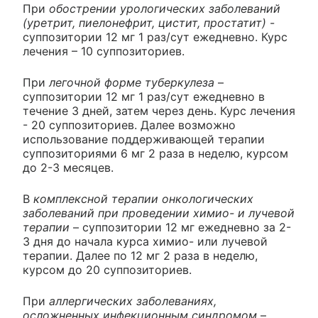
При
обострении урологических заболеваний
(уретрит, пиелонефрит, цистит, простатит)
-
суппозитории 12 мг 1 раз/сут ежедневно. Курс
лечения – 10 суппозиториев.
При
легочной форме туберкулеза
–
суппозитории 12 мг 1 раз/сут ежедневно в
течение 3 дней, затем через день. Курс лечения
- 20 суппозиториев. Далее возможно
использование поддерживающей терапии
суппозиториями 6 мг 2 раза в неделю, курсом
до 2-3 месяцев.
В
комплексной терапии онкологических
заболеваний при проведении химио- и лучевой
терапии
– суппозитории 12 мг ежедневно за 2-
3 дня до начала курса химио- или лучевой
терапии. Далее по 12 мг 2 раза в неделю,
курсом до 20 суппозиториев.
При
аллергических заболеваниях,
осложненных инфекционным синдромом
–