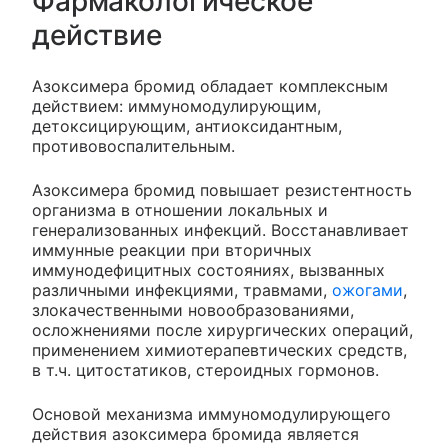
Фармакологическое
действие
Азоксимера бромид обладает комплексным
действием: иммуномодулирующим,
детоксицирующим, антиоксидантным,
противовоспалительным.
Азоксимера бромид повышает резистентность
организма в отношении локальных и
генерализованных инфекций. Восстанавливает
иммунные реакции при вторичных
иммунодефицитных состояниях, вызванных
различными инфекциями, травмами,
ожогами
,
злокачественными новообразованиями,
осложнениями после хирургических операций,
применением химиотерапевтических средств,
в т.ч. цитостатиков, стероидных гормонов.
Основой механизма иммуномодулирующего
действия азоксимера бромида является