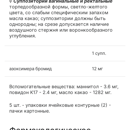
◊
Суппозитории вагинальные и ректальные
торпедообразной формы, светло-желтого
цвета, со слабым специфическим запахом
масла какао; суппозитории должны быть
однородны; на срезе допускается наличие
воздушного стержня или воронкообразного
углубления.
1 супп.
азоксимера бромид
12 мг
Вспомогательные вещества: маннитол - 3.6 мг,
повидон K17 - 2.4 мг, масло какао - 1282 мг.
5 шт. - упаковки ячейковые контурные (2) -
пачки картонные.