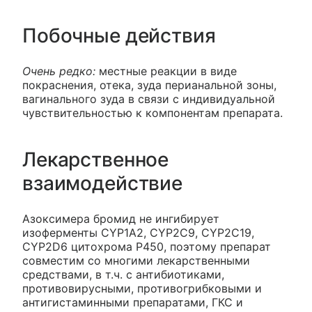
Побочные действия
Очень редко:
местные реакции в виде
покраснения, отека, зуда перианальной зоны,
вагинального зуда в связи с индивидуальной
чувствительностью к компонентам препарата.
Лекарственное
взаимодействие
Азоксимера бромид не ингибирует
изоферменты CYP1A2, CYP2C9, CYP2C19,
CYP2D6 цитохрома Р450, поэтому препарат
совместим со многими лекарственными
средствами, в т.ч. с антибиотиками,
противовирусными, противогрибковыми и
антигистаминными препаратами, ГКС и