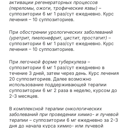
активации регенераторных процессов
(переломы, ожоги, трофические язвы)
–
суппозитории 6 мг 1 раз/сут ежедневно. Курс
лечения – 10 суппозиториев.
При
обострении урологических заболеваний
(уретрит, пиелонефрит, цистит, простатит)
–
суппозитории 6 мг 1 раз/сут ежедневно. Курс
лечения – 10 суппозиториев.
При
легочной форме туберкулеза
–
суппозитории 6 мг 1 раз/сут ежедневно в
течение 3 дней, затем через день. Курс лечения
20 суппозиториев. Далее возможно
использование поддерживающей терапии
суппозитории 6 мг 2 раза в неделю, курсом до
2-3 месяцев.
В
комплексной терапии онкологических
заболеваний при проведении химио- и лучевой
терапии
– суппозитории 6 мг ежедневно за 2-3
дня до начала курса химио- или лучевой