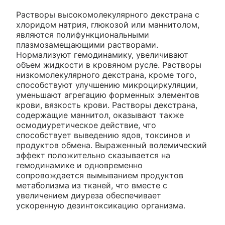
Растворы высокомолекулярного декстрана с
хлоридом натрия, глюкозой или маннитолом,
являются полифункциональными
плазмозамещающими растворами.
Нормализуют гемодинамику, увеличивают
объем жидкости в кровяном русле. Растворы
низкомолекулярного декстрана, кроме того,
способствуют улучшению микроциркуляции,
уменьшают агрегацию форменных элементов
крови, вязкость крови. Растворы декстрана,
содержащие маннитол, оказывают также
осмодиуретическое действие, что
способствует выведению ядов, токсинов и
продуктов обмена. Выраженный волемический
эффект положительно сказывается на
гемодинамике и одновременно
сопровождается вымыванием продуктов
метаболизма из тканей, что вместе с
увеличением диуреза обеспечивает
ускоренную дезинтоксикацию организма.