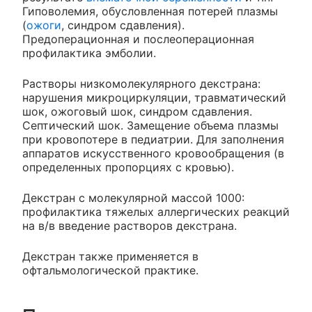
Гиповолемия, обусловленная потерей плазмы
(
ожоги
, синдром сдавления).
Предоперационная и послеоперационная
профилактика эмболии.
Растворы низкомолекулярного декстрана:
нарушения микроциркуляции, травматический
шок, ожоговый шок, синдром сдавления.
Септический шок. Замещение объема плазмы
при кровопотере в педиатрии. Для заполнения
аппаратов искусственного кровообращения (в
определенных пропорциях с кровью).
Декстран с молекулярной массой 1000:
профилактика тяжелых аллергических реакций
на в/в введение растворов декстрана.
Декстран также применяется в
офтальмологической практике.