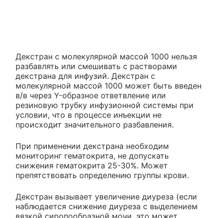
Декстран с молекулярной массой 1000 нельзя
разбавлять или смешивать с растворами
декстрана для инфузий. Декстран с
молекулярной массой 1000 может быть введен
в/в через Y-образное ответвление или
резиновую трубку инфузионной системы при
условии, что в процессе инъекции не
происходит значительного разбавления.
При применении декстрана необходим
мониторинг гематокрита, не допускать
снижения гематокрита 25-30%. Может
препятствовать определению группы крови.
Декстран вызывает увеличение диуреза (если
наблюдается снижение диуреза с выделением
вязкой сиропообразной мочи, это может