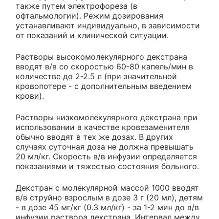
также путем электрофореза (в
офтальмологии). Режим дозирования
устанавливают индивидуально, в зависимости
от показаний и клинической ситуации.
Растворы высокомолекулярного декстрана
вводят в/в со скоростью 60-80 капель/мин в
количестве до 2-2.5 л (при значительной
кровопотере - с дополнительным введением
крови).
Растворы низкомолекулярного декстрана при
использовании в качестве кровезаменителя
обычно вводят в тех же дозах. В других
случаях суточная доза не должна превышать
20 мл/кг. Скорость в/в инфузии определяется
показаниями и тяжестью состояния больного.
Декстран с молекулярной массой 1000 вводят
в/в струйно взрослым в дозе 3 г (20 мл), детям
- в дозе 45 мг/кг (0.3 мл/кг) - за 1-2 мин до в/в
инфузии раствора декстрана. Интервал между