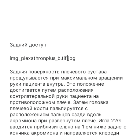
Задний доступ
img_plexathronplus_b.tif|jpg
Задняя поверхность плечевого сустава
прощупывается при максимальном вращении
руки пациента внутрь. Это положение
достигается путем расположения
контрлатеральной руки пациента на
противоположном плече. Затем головка
плечевой кости пальпируется с
расположением пальцев сзади вдоль
акромиона при развернутом плече. Игла 22G
вводится приблизительно на 1 см ниже заднего
кончика акромиона и направляется кпереди