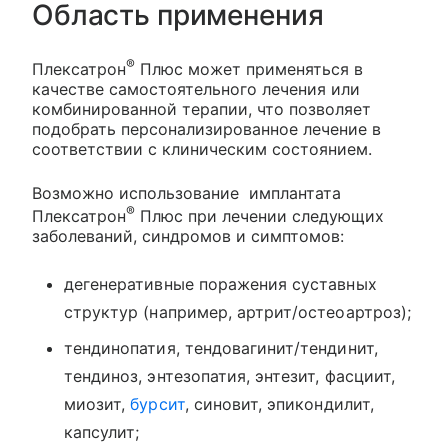
Область применения
®
Плексатрон
Плюс может применяться в
качестве самостоятельного лечения или
комбинированной терапии, что позволяет
подобрать персонализированное лечение в
соответствии с клиническим состоянием.
Возможно использование имплантата
®
Плексатрон
Плюс при лечении следующих
заболеваний, синдромов и симптомов:
дегенеративные поражения суставных
структур (например, артрит/остеоартроз);
тендинопатия, тендовагинит/тендинит,
тендиноз, энтезопатия, энтезит, фасциит,
миозит,
бурсит
, синовит, эпикондилит,
капсулит;