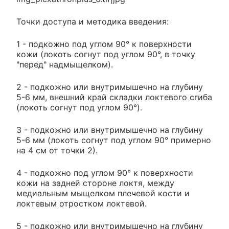
Точки доступа и методика введения:
1 - подкожно под углом 90° к поверхности
кожи (локоть согнут под углом 90°, в точку
"перед" надмыщелком).
2 - подкожно или внутримышечно на глубину
5-6 мм, внешний край складки локтевого сгиба
(локоть согнут под углом 90°).
3 - подкожно или внутримышечно на глубину
5-6 мм (локоть согнут под углом 90° примерно
на 4 см от точки 2).
4 - подкожно под углом 90° к поверхности
кожи на задней стороне локтя, между
медиальным мыщелком плечевой кости и
локтевым отростком локтевой.
5 - подкожно или внутримышечно на глубину