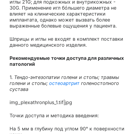
иглы 21G; для подкожных и внутрикожных -
30G. Применение игл бóльшего диаметра не
влияет на клинические характеристики
имплантата, однако может вызвать более
выраженные болевые ощущения у пациента.
Шприцы и иглы не входят в комплект поставки
данного медицинского изделия.
Рекомендуемые точки доступа для различных
патологий
1.
Тендо-энтезопатии голени и стопы; травмы
голени и стопы;
остеоартрит
голеностопного
сустава
img_plexathronplus_1.tif|jpg
Точки доступа и методика введения:
На 5 мм в глубину под углом 90° к поверхности