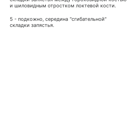
и шиловидным отростком локтевой кости.
5 - подкожно, середина "сгибательной"
складки запястья.