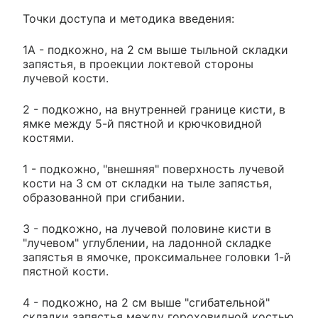
Точки доступа и методика введения:
1A - подкожно, на 2 см выше тыльной складки
запястья, в проекции локтевой стороны
лучевой кости.
2 - подкожно, на внутренней границе кисти, в
ямке между 5-й пястной и крючковидной
костями.
1 - подкожно, "внешняя" поверхность лучевой
кости на 3 см от складки на тыле запястья,
образованной при сгибании.
3 - подкожно, на лучевой половине кисти в
"лучевом" углублении, на ладонной складке
запястья в ямочке, проксимальнее головки 1-й
пястной кости.
4 - подкожно, на 2 см выше "сгибательной"
складки запястья между гороховидной костью