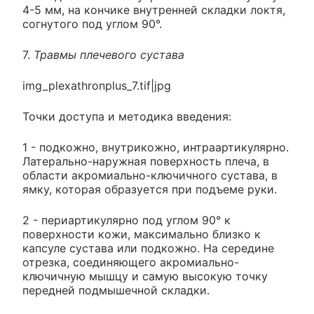
4-5 мм, на кончике внутренней складки локтя,
согнутого под углом 90°.
7.
Травмы плечевого сустава
img_plexathronplus_7.tif|jpg
Точки доступа и методика введения:
1 - подкожно, внутрикожно, интраартикулярно.
Латерально-наружная поверхность плеча, в
области акромиально-ключичного сустава, в
ямку, которая образуется при подъеме руки.
2 - периартикулярно под углом 90° к
поверхности кожи, максимально близко к
капсуле сустава или подкожно. На середине
отрезка, соединяющего акромиально-
ключичную мышцу и самую высокую точку
передней подмышечной складки.