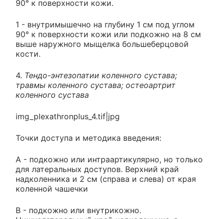
90° к поверхности кожи.
1 - внутримышечно на глубину 1 см под углом
90° к поверхности кожи или подкожно на 8 см
выше наружного мыщелка большеберцовой
кости.
4.
Тендо-энтезопатии коленного сустава;
травмы коленного сустава; остеоартрит
коленного сустава
img_plexathronplus_4.tif|jpg
Точки доступа и методика введения:
А - подкожно или интраартикулярно, но только
для латеральных доступов. Верхний край
надколенника и 2 см (справа и слева) от края
коленной чашечки
В - подкожно или внутрикожно.