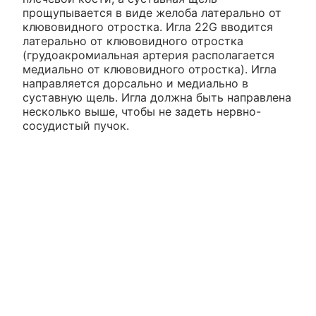
прощупывается в виде желоба латерально от
клювовидного отростка. Игла 22G вводится
латерально от клювовидного отростка
(грудоакромиальная артерия располагается
медиально от клювовидного отростка). Игла
направляется дорсально и медиально в
суставную щель. Игла должна быть направлена
несколько выше, чтобы не задеть нервно-
сосудистый пучок.