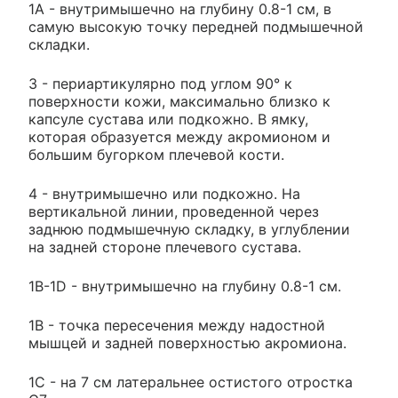
1А - внутримышечно на глубину 0.8-1 см, в
самую высокую точку передней подмышечной
складки.
3 - периартикулярно под углом 90° к
поверхности кожи, максимально близко к
капсуле сустава или подкожно. В ямку,
которая образуется между акромионом и
большим бугорком плечевой кости.
4 - внутримышечно или подкожно. На
вертикальной линии, проведенной через
заднюю подмышечную складку, в углублении
на задней стороне плечевого сустава.
1B-1D - внутримышечно на глубину 0.8-1 см.
1В - точка пересечения между надостной
мышцей и задней поверхностью акромиона.
1С - на 7 см латеральнее остистого отростка