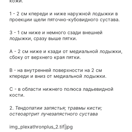
кожи.
1 - 2 см кпереди и ниже наружной лодыжки в
проекции щели пяточно-кубовидного сустава.
3 - 1 см ниже и немного сзади внешней
лодыжки, сразу выше пятки.
А - 2 см ниже и кзади от медиальной лодыжки,
сбоку от верхнего края пятки.
B - на внутренней поверхности на 2 см
кпереди и вниз от медиальной лодыжки.
C - в области нижнего полюса ладьевидной
кости.
2.
Тендопатии запястья; травмы кисти;
остеоартрит лучезапястного сустава
img_plexathronplus_2.tif|jpg