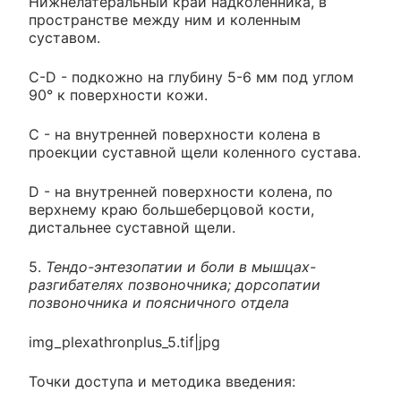
Нижнелатеральный край надколенника, в
пространстве между ним и коленным
суставом.
С-D - подкожно на глубину 5-6 мм под углом
90° к поверхности кожи.
С - на внутренней поверхности колена в
проекции суставной щели коленного сустава.
D - на внутренней поверхности колена, по
верхнему краю большеберцовой кости,
дистальнее суставной щели.
5.
Тендо-энтезопатии и боли в мышцах-
разгибателях позвоночника; дорсопатии
позвоночника и поясничного отдела
img_plexathronplus_5.tif|jpg
Точки доступа и методика введения: