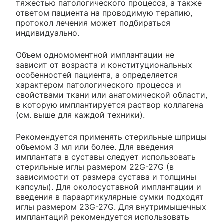
тяжестью патологического процесса, а также
ответом пациента на проводимую терапию,
протокол лечения может подбираться
индивидуально.
Объем одномоментной имплантации не
зависит от возраста и конституциональных
особенностей пациента, а определяется
характером патологического процесса и
свойствами ткани или анатомической области,
в которую имплантируется раствор коллагена
(см. выше для каждой техники).
Рекомендуется применять стерильные шприцы
объемом 3 мл или более. Для введения
имплантата в суставы следует использовать
стерильные иглы размером 22G-27G (в
зависимости от размера сустава и толщины
капсулы). Для околосуставной имплантации и
введения в параартикулярные сумки подходят
иглы размером 23G-27G. Для внутримышечных
имплантаций рекомендуется использовать