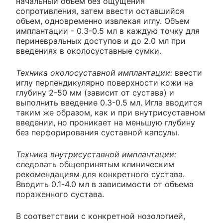
начальный объем без ощущения
сопротивления, затем ввести оставшийся
объем, одновременно извлекая иглу. Объем
имплантации - 0.3-0.5 мл в каждую точку для
периневральных доступов и до 2.0 мл при
введениях в околосуставные сумки.
Техника околосуставной имплантации:
ввести
иглу перпендикулярно поверхности кожи на
глубину 2-50 мм (зависит от сустава) и
выполнить введение 0.3-0.5 мл. Игла вводится
таким же образом, как и при внутрисуставном
введении, но проникает на меньшую глубину
без перфорирования суставной капсулы.
Техника внутрисуставной имплантации:
следовать общепринятым клиническим
рекомендациям для конкретного сустава.
Вводить 0.1-4.0 мл в зависимости от объема
пораженного сустава.
В соответствии с конкретной нозологией,