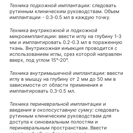
Техника подкожной имплантации:
следовать
рутинным клиническим руководствам. Объем
имплантации - 0.3-0.5 мл в каждую точку.
Техника внутрикожной и подкожной
микроимплантации:
ввести иглу на глубину 1-3
мм и имплантировать 0.2-0.3 мл в пораженную
ткань. Внутрикожная инъекция проводится с
использованием иглы, срез которой направлен
вверх, под углом 15°-20°.
Техника внутримышечной имплантации:
ввести
иглу в мышцу на глубину от 2 мм до 50 мм в
зависимости от области применения и
имплантировать 0.3-0.5 мл.
Техника периневральной имплантации и
введения в околосуставную сумку:
следовать
рутинным клиническим руководствам для
доступа к синовиальным полостям и
периневральным пространствам. Ввести