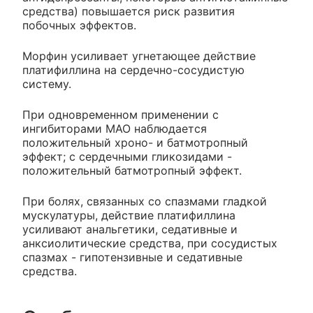
средства) повышается риск развития
побочных эффектов.
Морфин усиливает угнетающее действие
платифиллина на сердечно-сосудистую
систему.
При одновременном применении с
ингибиторами МАО наблюдается
положительный хроно- и батмотропный
эффект; с сердечными гликозидами -
положительный батмотропный эффект.
При болях, связанных со спазмами гладкой
мускулатуры, действие платифиллина
усиливают анальгетики, седативные и
анксиолитические средства, при сосудистых
спазмах - гипотензивные и седативные
средства.