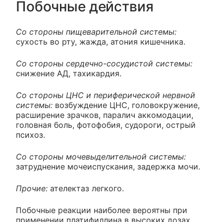
Побочные действия
Со стороны пищеварительной системы:
сухость во рту, жажда, атония кишечника.
Со стороны сердечно-сосудистой системы:
снижение АД, тахикардия.
Со стороны ЦНС и периферической нервной
системы:
возбуждение ЦНС, головокружение,
расширение зрачков, паралич аккомодации,
головная боль, фотофобия, судороги, острый
психоз.
Со стороны мочевыделительной системы:
затруднение мочеиспускания, задержка мочи.
Прочие:
ателектаз легкого.
Побочные реакции наиболее вероятны при
применении платифиллина в высоких дозах.