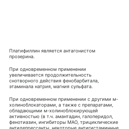
Платифиллин является антагонистом
прозерина.
При одновременном применении
увеличивается продолжительность
снотворного действия фенобарбитала,
этаминала натрия, магния сульфата.
При одновременном применении с другими м-
холиноблокаторами, а также с препаратами,
обладающими м-холиноблокирующей
активностью (в т.ч. амантадин, галоперидол,
фенотиазин, ингибиторы МАО, трициклические
антидепрессанты, некоторые антигистаминные