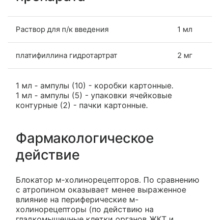
Раствор для п/к введения
1 мл
платифиллина гидротартрат
2 мг
1 мл - ампулы (10) - коробки картонные.
1 мл - ампулы (5) - упаковки ячейковые
контурные (2) - пачки картонные.
Фармакологическое
действие
Блокатор м-холинорецепторов. По сравнению
с атропином оказывает менее выраженное
влияние на периферические м-
холинорецепторы (по действию на
гладкомышечные клетки органов ЖКТ и