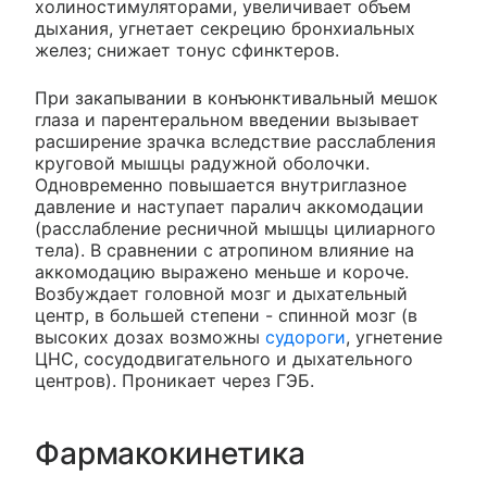
холиностимуляторами, увеличивает объем
дыхания, угнетает секрецию бронхиальных
желез; снижает тонус сфинктеров.
При закапывании в конъюнктивальный мешок
глаза и парентеральном введении вызывает
расширение зрачка вследствие расслабления
круговой мышцы радужной оболочки.
Одновременно повышается внутриглазное
давление и наступает паралич аккомодации
(расслабление ресничной мышцы цилиарного
тела). В сравнении с атропином влияние на
аккомодацию выражено меньше и короче.
Возбуждает головной мозг и дыхательный
центр, в большей степени - спинной мозг (в
высоких дозах возможны
судороги
, угнетение
ЦНС, сосудодвигательного и дыхательного
центров). Проникает через ГЭБ.
Фармакокинетика