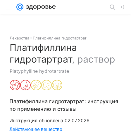
Лекарства
Платифиллина гидротартрат
Платифиллина
гидротартрат
,
раствор
Platyphylline hydrotartrate
Платифиллина гидротартрат
: инструкция
по применению и отзывы
Инструкция обновлена
02.07.2026
Действующее вещество