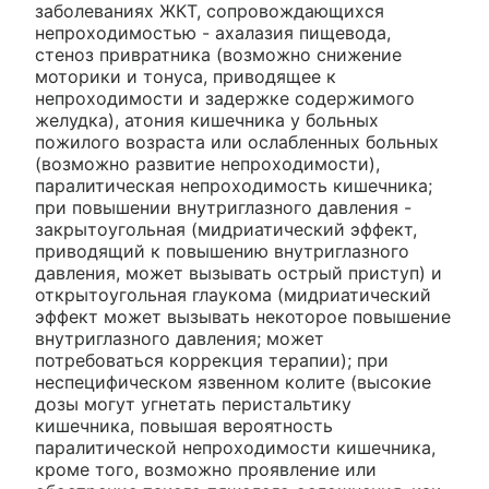
заболеваниях ЖКТ, сопровождающихся
непроходимостью - ахалазия пищевода,
стеноз привратника (возможно снижение
моторики и тонуса, приводящее к
непроходимости и задержке содержимого
желудка), атония кишечника у больных
пожилого возраста или ослабленных больных
(возможно развитие непроходимости),
паралитическая непроходимость кишечника;
при повышении внутриглазного давления -
закрытоугольная (мидриатический эффект,
приводящий к повышению внутриглазного
давления, может вызывать острый приступ) и
открытоугольная глаукома (мидриатический
эффект может вызывать некоторое повышение
внутриглазного давления; может
потребоваться коррекция терапии); при
неспецифическом язвенном колите (высокие
дозы могут угнетать перистальтику
кишечника, повышая вероятность
паралитической непроходимости кишечника,
кроме того, возможно проявление или