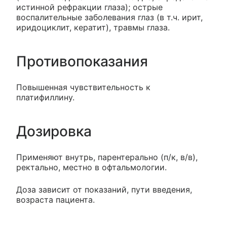
истинной рефракции глаза); острые
воспалительные заболевания глаз (в т.ч. ирит,
иридоциклит, кератит), травмы глаза.
Противопоказания
Повышенная чувствительность к
платифиллину.
Дозировка
Применяют внутрь, парентерально (п/к, в/в),
ректально, местно в офтальмологии.
Доза зависит от показаний, пути введения,
возраста пациента.