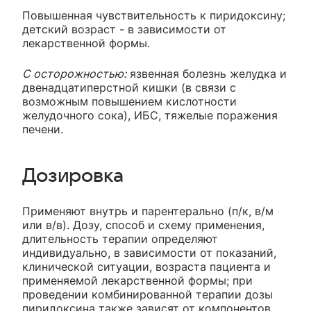
Повышенная чувствительность к пиридоксину;
детский возраст - в зависимости от
лекарственной формы.
С осторожностью:
язвенная болезнь желудка и
двенадцатиперстной кишки (в связи с
возможным повышением кислотности
желудочного сока), ИБС, тяжелые поражения
печени.
Дозировка
Применяют внутрь и парентерально (п/к, в/м
или в/в). Дозу, способ и схему применения,
длительность терапии определяют
индивидуально, в зависимости от показаний,
клинической ситуации, возраста пациента и
применяемой лекарственной формы; при
проведении комбинированной терапии дозы
пиридоксина также зависят от компонентов