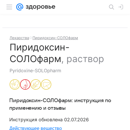
Лекарства
Пиридоксин-СОЛОфарм
Пиридоксин-
СОЛОфарм
,
раствор
Pyridoxine-SOLOpharm
Пиридоксин-СОЛОфарм
: инструкция по
применению и отзывы
Инструкция обновлена
02.07.2026
Действующее вещество