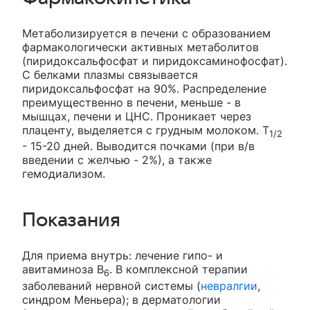
Метаболизируется в печени с образованием
фармакологически активных метаболитов
(пиридоксальфосфат и пиридоксаминофосфат).
С белками плазмы связывается
пиридоксальфосфат на 90%. Распределение
преимущественно в печени, меньше - в
мышцах, печени и ЦНС. Проникает через
плаценту, выделяется с грудным молоком. T
1/2
- 15-20 дней. Выводится почками (при в/в
введении с желчью - 2%), а также
гемодиализом.
Показания
Для приема внутрь: лечение гипо- и
авитаминоза B
. В комплексной терапии
6
заболеваний нервной системы (
невралгии
,
синдром Меньера); в дерматологии