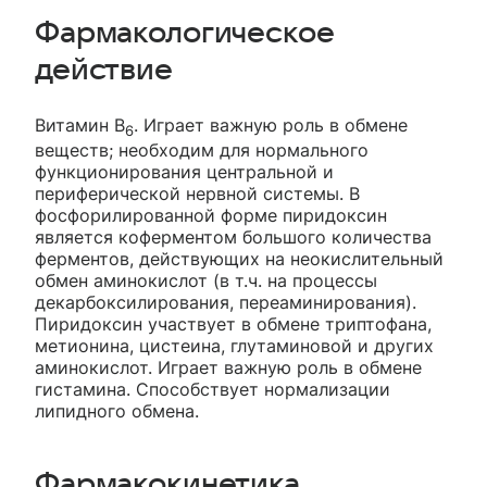
Фармакологическое
действие
Витамин B
. Играет важную роль в обмене
6
веществ; необходим для нормального
функционирования центральной и
периферической нервной системы. В
фосфорилированной форме пиридоксин
является коферментом большого количества
ферментов, действующих на неокислительный
обмен аминокислот (в т.ч. на процессы
декарбоксилирования, переаминирования).
Пиридоксин участвует в обмене триптофана,
метионина, цистеина, глутаминовой и других
аминокислот. Играет важную роль в обмене
гистамина. Способствует нормализации
липидного обмена.
Фармакокинетика