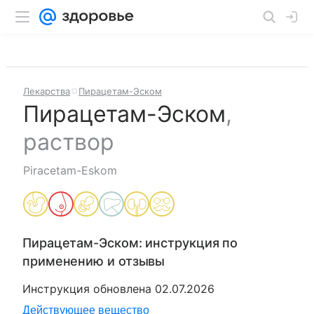
Лекарства
Пирацетам-Эском
Пирацетам-Эском
,
раствор
Piracetam-Eskom
Пирацетам-Эском
: инструкция по
применению и отзывы
Инструкция обновлена
02.07.2026
Действующее вещество