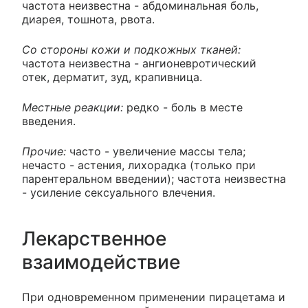
частота неизвестна - абдоминальная боль,
диарея, тошнота, рвота.
Со стороны кожи и подкожных тканей:
частота неизвестна - ангионевротический
отек, дерматит, зуд, крапивница.
Местные реакции:
редко - боль в месте
введения.
Прочие:
часто - увеличение массы тела;
нечасто - астения, лихорадка (только при
парентеральном введении); частота неизвестна
- усиление сексуального влечения.
Лекарственное
взаимодействие
При одновременном применении пирацетама и