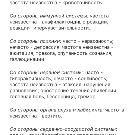
частота неизвестна - кровоточивость.
Со стороны иммунной системы:
частота
неизвестна - анафилактоидные реакции,
реакции гиперчувствительности.
Со стороны психики:
часто - нервозность;
нечасто - депрессия; частота неизвестна -
ажитация, тревога, спутанность сознания,
галлюцинации.
Со стороны нервной системы:
часто -
гиперактивность; нечасто - сонливость;
частота неизвестна - атаксия, нарушения
равновесия, обострение течения эпилепсии,
головная боль, бессонница, тремор.
Со стороны органа слуха и лабиринта:
частота
неизвестна - вертиго.
Со стороны сердечно-сосудистой системы
:
редко - тромбофлебит; при парентеральном