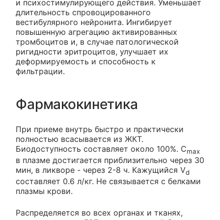
и психостимулирующего действия. Уменьшает
длительность спровоцированного
вестибулярного нейронита. Ингибирует
повышенную агрегацию активированных
тромбоцитов и, в случае патологической
ригидности эритроцитов, улучшает их
деформируемость и способность к
фильтрации.
Фармакокинетика
При приеме внутрь быстро и практически
полностью всасывается из ЖКТ.
Биодоступность составляет около 100%. C
max
в плазме достигается приблизительно через 30
мин, в ликворе - через 2-8 ч. Кажущийся V
d
составляет 0.6 л/кг. Не связывается с белками
плазмы крови.
Распределяется во всех органах и тканях,