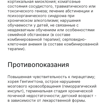
кортикальная миоклония; коматозные
состояния сосудистого, травматического или
токсического генеза; лечение абстиненции и
психоорганического синдрома при
хроническом алкоголизме; нарушения
обучаемости у детей, не связанные с
неадекватным обучением или особенностями
семейной обстановки (в составе
комбинированной терапии); серповидно-
клеточная анемия (в составе комбинированной
терапии).
Противопоказания
Повышенная чувствительность к пирацетаму;
хорея Гентингтона, острое нарушение
мозгового кровообращения (геморрагический
инсульт), терминальная стадия хронической
почечной недостаточности; детский возраст -
в зависимости от лекарственной формы.