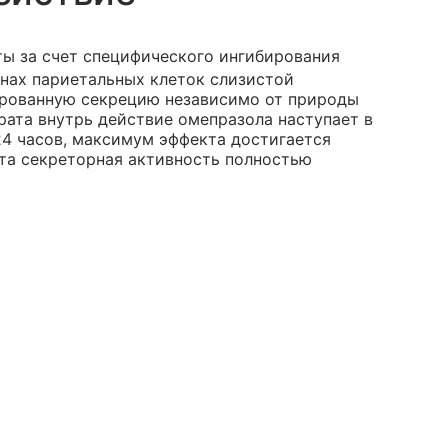
ы за счет специфического ингибирования
нах париетальных клеток слизистой
ированную секрецию независимо от природы
рата внутрь действие омепразола наступает в
24 часов, максимум эффекта достигается
ата секреторная активность полностью