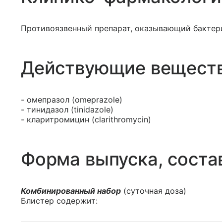
Противоязвенный препарат, оказывающий бактериц
Действующие вещест
- омепразол (omeprazole)
- тинидазол (tinidazole)
- кларитромицин (clarithromycin)
Форма выпуска, соста
Комбинированный набор
(суточная доза)
Блистер содержит: