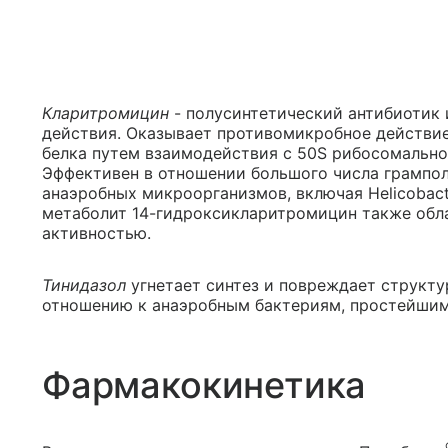
Кларитромицин
- полусинтетический антибиотик 
действия. Оказывает противомикробное действие
белка путем взаимодействия с 50S рибосомально
Эффективен в отношении большого числа грампо
анаэробных микроорганизмов, включая Helicobact
метаболит 14-гидроксикларитромицин также об
активностью.
Тинидазол
угнетает синтез и повреждает структу
отношению к анаэробным бактериям, простейшим и 
Фармакокинетика