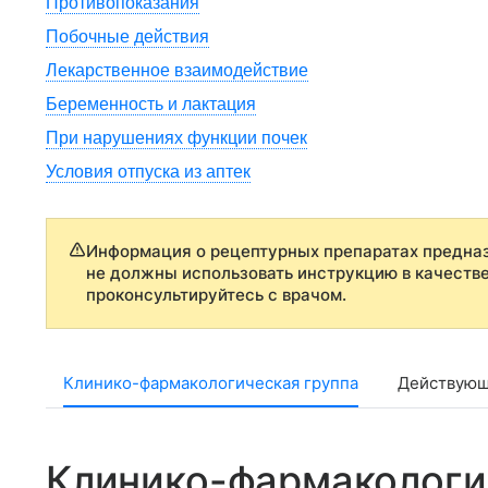
Противопоказания
Побочные действия
Лекарственное взаимодействие
Беременность и лактация
При нарушениях функции почек
Условия отпуска из аптек
Информация о рецептурных препаратах предназ
не должны использовать инструкцию в качеств
проконсультируйтесь с врачом.
Клинико-фармакологическая группа
Действующ
Клинико-фармакологи