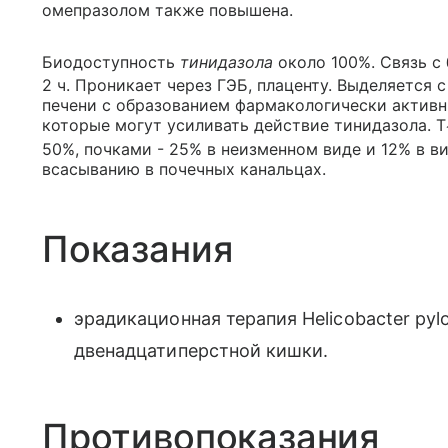
омепразолом также повышена.
Биодоступность
тинидазола
около 100%. Связь с
2 ч. Проникает через ГЭБ, плаценту. Выделяется
печени с образованием фармакологически актив
которые могут усиливать действие тинидазола. T
50%, почками - 25% в неизменном виде и 12% в в
всасыванию в почечных канальцах.
Показания
эрадикационная терапия Helicobacter pyl
двенадцатиперстной кишки.
Противопоказания