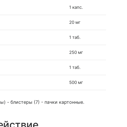
1 капс.
20 мг
1 таб.
250 мг
1 таб.
500 мг
ы) - блистеры (7) - пачки картонные.
ействие