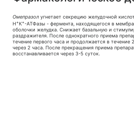
Омепразол
угнетает секрецию желудочной кислот
+
+
Н
К
-АТФазы - фермента, находящегося в мембра
оболочки желудка. Снижает базальную и стимул
раздражителя. После однократного приема препа
течение первого часа и продолжается в течение 
через 2 часа. После прекращения приема препар
восстанавливается через 3-5 суток.