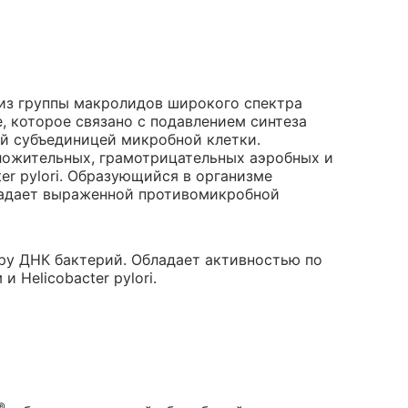
из группы макролидов широкого спектра
, которое связано с подавлением синтеза
й субъединицей микробной клетки.
ложительных, грамотрицательных аэробных и
er pylori. Образующийся в организме
ладает выраженной противомикробной
ру ДНК бактерий. Обладает активностью по
Helicobacter pylori.
®