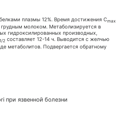
 белками плазмы 12%. Время достижения C
max
 с грудным молоком. Метаболизируется в
ных гидроксилированных производных,
составляет 12-14 ч. Выводится с желчью
1/2
иде метаболитов. Подвергается обратному
ori при язвенной болезни