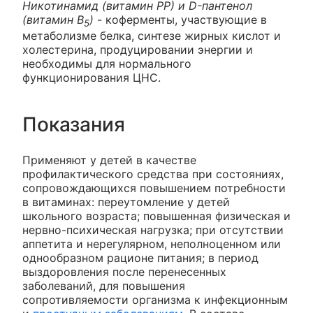
Никотинамид (витамин РР) и D-пантенол
(витамин В
)
- коферменты, участвующие в
5
метаболизме белка, синтезе жирных кислот и
холестерина, продуцировании энергии и
необходимы для нормального
функционирования ЦНС.
Показания
Применяют у детей в качестве
профилактического средства при состояниях,
сопровождающихся повышением потребности
в витаминах: переутомление у детей
школьного возраста; повышенная физическая и
нервно-психическая нагрузка; при отсутствии
аппетита и нерегулярном, неполноценном или
однообразном рационе питания; в период
выздоровления после перенесенных
заболеваний, для повышения
сопротивляемости организма к инфекционным