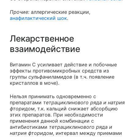
Прочие:
аллергические реакции,
анафилактический шок
.
Лекарственное
взаимодействие
Витамин С усиливает действие и побочные
эффекты противомикробных средств из
группы
сульфаниламидов
(в т.ч. появление
кристаллов в моче).
Нельзя принимать одновременно с
препаратами
тетрациклинового ряда и натрия
фторидом
, т.к. кальций снижает абсорбцию
этих препаратов. При необходимости
применения данной комбинации с
антибиотиками
тетрациклинового ряда и
натрия фторидом
, интервал между приемами