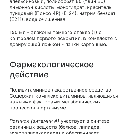
апельсиновый, полисорбат 80 (твин 80),
лимонной кислоты моногидрат, краситель
пунцовый (Понсо 4R) (Е124), натрия бензоат
(Е211), вода очищенная.
150 мл - флаконы темного стекла (1) с
контролем первого вскрытия, в комплекте с
дозирующей ложкой - пачки картонные.
Фармакологическое
действие
Поливитаминное лекарственное средство.
Содержит комплекс витаминов, являющихся
важными факторами метаболических
процессов в организме.
Ретинол (витамин А)
участвует в синтезе
различных веществ (белков, липидов,
мукополисахаридов) и обеспечивает