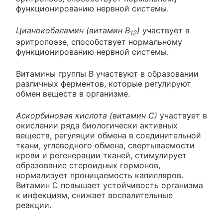
функционированию нервной системы.
Цианокобаламин (витамин В
)
участвует в
12
эритропоэзе, способствует нормальному
функционированию нервной системы.
Витамины группы В участвуют в образовании
различных ферментов, которые регулируют
обмен веществ в организме.
Аскорбиновая кислота (витамин С)
участвует в
окислении ряда биологически активных
веществ, регуляции обмена в соединительной
ткани, углеводного обмена, свертываемости
крови и регенерации тканей, стимулирует
образование стероидных гормонов,
нормализует проницаемость капилляров.
Витамин С повышает устойчивость организма
к инфекциям, снижает воспалительные
реакции.