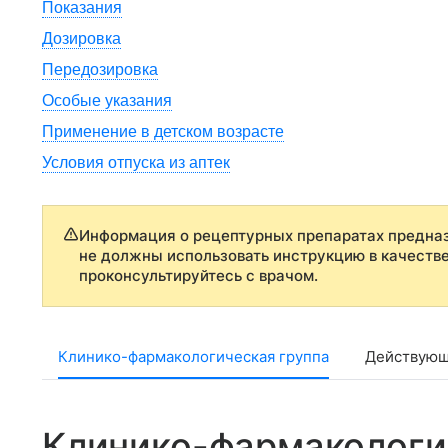
Показания
Дозировка
Передозировка
Особые указания
Применение в детском возрасте
Условия отпуска из аптек
Информация о рецептурных препаратах предназ
не должны использовать инструкцию в качеств
проконсультируйтесь с врачом.
Клинико-фармакологическая группа
Действующ
Клинико-фармакологи