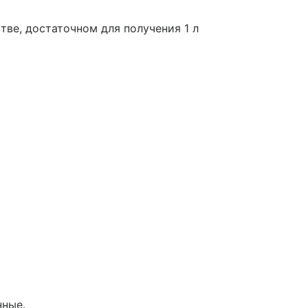
тве, достаточном для получения 1 л
нные.