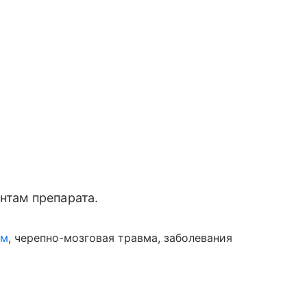
нтам препарата.
зм
, черепно-мозговая травма, заболевания