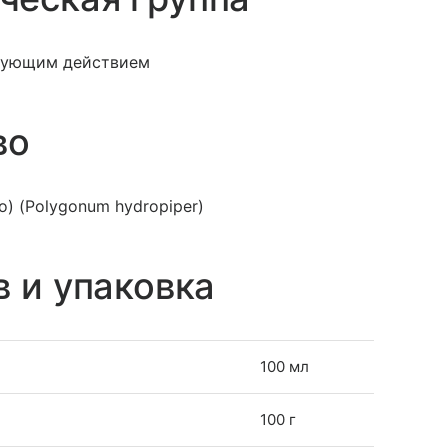
ирующим действием
во
о) (Polygonum hydropiper)
в и упаковка
100 мл
100 г