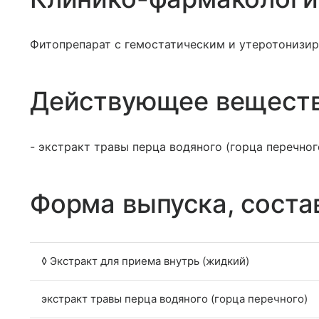
Фитопрепарат с гемостатическим и утеротониз
Действующее вещест
- экстракт травы перца водяного (горца перечног
Форма выпуска, соста
◊ Экстракт для приема внутрь (жидкий)
экстракт травы перца водяного (горца перечного)