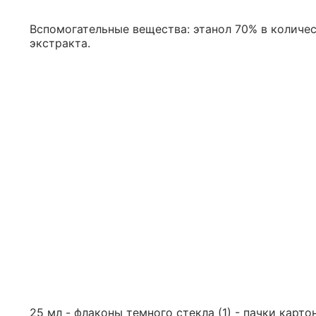
Вспомогательные вещества: этанол 70% в количес
экстракта.
25 мл - флаконы темного стекла (1) - пачки карто