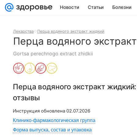
Новости
Статьи
Болезни
Лекарства
Перца водяного экстракт жидкий
Перца водяного экстрак
Gortsa perechnogo extract zhidkii
Перца водяного экстракт жидкий
отзывы
Инструкция обновлена
02.07.2026
Клинико-фармакологическая группа
Форма выпуска, состав и упаковка