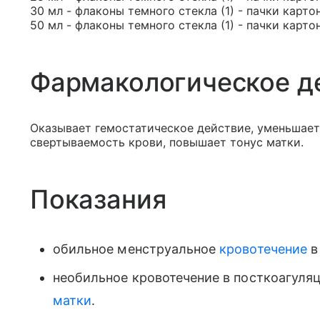
30 мл - флаконы темного стекла (1) - пачки карто
50 мл - флаконы темного стекла (1) - пачки карто
Фармакологическое д
Оказывает гемостатическое действие, уменьшае
свертываемость крови, повышает тонус матки.
Показания
обильное менструальное
кровотечение
в
необильное кровотечение в посткоагуля
матки
.