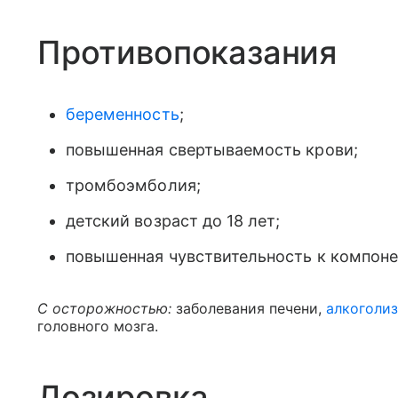
Противопоказания
беременность
;
повышенная свертываемость крови;
тромбоэмболия;
детский возраст до 18 лет;
повышенная чувствительность к компоне
С осторожностью:
заболевания печени,
алкоголи
головного мозга.
Дозировка