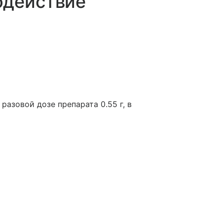
одействие
азовой дозе препарата 0.55 г, в