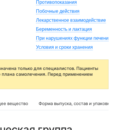
Противопоказания
Побочные действия
Лекарственное взаимодействие
Беременность и лактация
При нарушениях функции печени
Условия и сроки хранения
начена только для специалистов. Пациенты
е плана самолечения. Перед применением
ее вещество
Форма выпуска, состав и упаковка
Фар
ческая группа