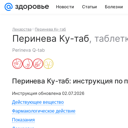
Новости
Статьи
Болезни
Лекарства
Перинева Ку-таб
Перинева Ку-таб
,
таблет
Perineva Q-tab
Перинева Ку-таб
: инструкция по
Инструкция обновлена
02.07.2026
Действующее вещество
Фармакологическое действие
Показания