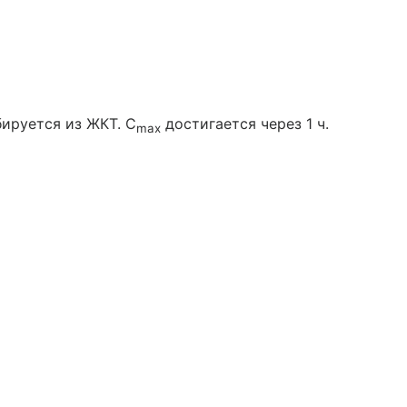
ируется из ЖКТ. C
достигается через 1 ч.
max