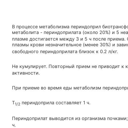
В процессе метаболизма периндоприл биотрансф
метаболита - периндоприлата (около 20%) и 5 не
плазме достигается между 3 и 5 ч после приема.
плазмы крови незначительное (менее 30%) и зави
свободного периндоприлата близок к 0.2 л/кг.
Не кумулирует. Повторный прием не приводит к 
активности.
При приеме во время еды метаболизм периндопр
T
периндоприла составляет 1 ч.
1/2
Периндоприлат выводится из организма почками;
ч.