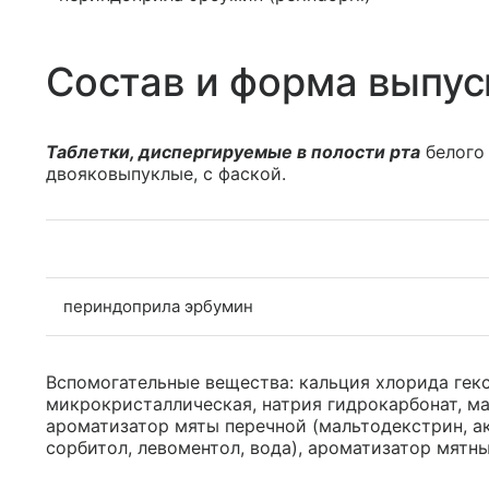
Состав и форма выпус
Таблетки, диспергируемые в полости рта
белого 
двояковыпуклые, с фаской.
периндоприла эрбумин
Вспомогательные вещества: кальция хлорида гекс
микрокристаллическая, натрия гидрокарбонат, ман
ароматизатор мяты перечной (мальтодекстрин, ак
сорбитол, левоментол, вода), ароматизатор мятн