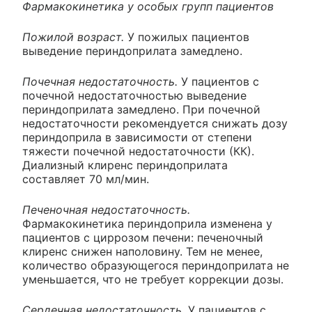
Фармакокинетика у особых групп пациентов
Пожилой возраст.
У пожилых пациентов
выведение периндоприлата замедлено.
Почечная недостаточность.
У пациентов с
почечной недостаточностью выведение
периндоприлата замедлено. При почечной
недостаточности рекомендуется снижать дозу
периндоприла в зависимости от степени
тяжести почечной недостаточности (КК).
Диализный клиренс периндоприлата
составляет 70 мл/мин.
Печеночная недостаточность.
Фармакокинетика периндоприла изменена у
пациентов с циррозом печени: печеночный
клиренс снижен наполовину. Тем не менее,
количество образующегося периндоприлата не
уменьшается, что не требует коррекции дозы.
Сердечная недостаточность.
У пациентов с