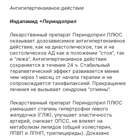
Антигипертензивное действие
Индапамид +Периндоприл
Лекарственный препарат Периндоприл ПЛЮС
оказывает дозозависимое антигипертензивное
действие, как на диастолическое, так и на
систолическое АД как в положении "стоя", так
и "лежа". Антигипертензивное действие
сохраняется в течение 24 ч. Стабильный
терапевтический эффект развивается менее
чем через 1 месяц от начала терапии и не
сопровождается тахифилаксией. Прекращение
лечения не вызывает синдрома "отмены".
Лекарственный препарат Периндоприл ПЛЮС
уменьшает степень гипертрофии левого
желудочка (ГЛЖ), улучшает эластичность
артерий, снижает ОПСС, не влияет на
метаболизм липидов (общий холестерин,
ЛПВП и ЛПНП, триглицериды). Доказано