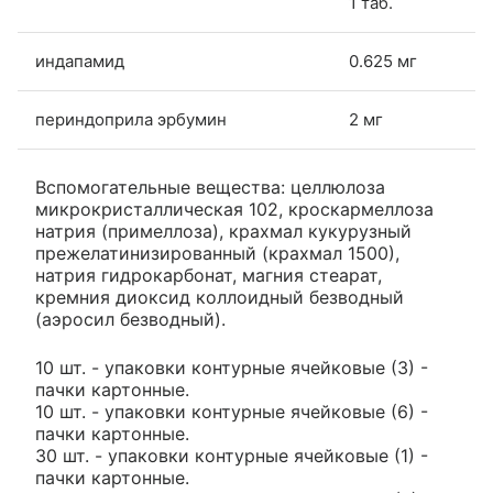
1 таб.
индапамид
0.625 мг
периндоприла эрбумин
2 мг
Вспомогательные вещества: целлюлоза
микрокристаллическая 102, кроскармеллоза
натрия (примеллоза), крахмал кукурузный
прежелатинизированный (крахмал 1500),
натрия гидрокарбонат, магния стеарат,
кремния диоксид коллоидный безводный
(аэросил безводный).
10 шт. - упаковки контурные ячейковые (3) -
пачки картонные.
10 шт. - упаковки контурные ячейковые (6) -
пачки картонные.
30 шт. - упаковки контурные ячейковые (1) -
пачки картонные.