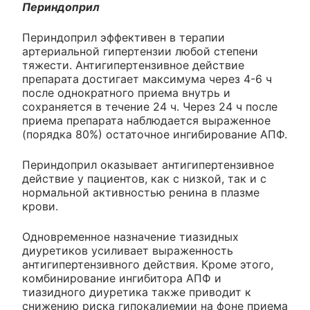
Периндоприл
Периндоприл эффективен в терапии
артериальной гипертензии любой степени
тяжести. Антигипертензивное действие
препарата достигает максимума через 4-6 ч
после однократного приема внутрь и
сохраняется в течение 24 ч. Через 24 ч после
приема препарата наблюдается выраженное
(порядка 80%) остаточное ингибирование АПФ.
Периндоприл оказывает антигипертензивное
действие у пациентов, как с низкой, так и с
нормальной активностью ренина в плазме
крови.
Одновременное назначение тиазидных
диуретиков усиливает выраженность
антигипертензивного действия. Кроме этого,
комбинирование ингибитора АПФ и
тиазидного диуретика также приводит к
снижению риска гипокалиемии на фоне приема