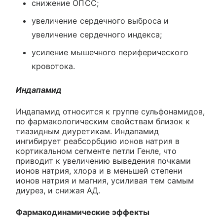
снижение ОПСС;
увеличение сердечного выброса и
увеличение сердечного индекса;
усиление мышечного периферического
кровотока.
Индапамид
Индапамид относится к группе сульфонамидов,
по фармакологическим свойствам близок к
тиазидным диуретикам. Индапамид
ингибирует реабсорбцию ионов натрия в
кортикальном сегменте петли Генле, что
приводит к увеличению выведения почками
ионов натрия, хлора и в меньшей степени
ионов натрия и магния, усиливая тем самым
диурез, и снижая АД.
Фармакодинамические эффекты