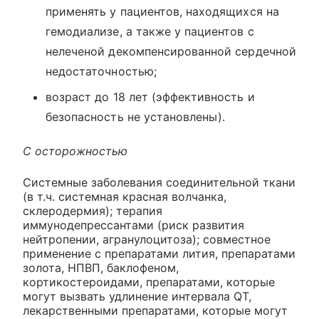
применять у пациентов, находящихся на
гемодиализе, а также у пациентов с
нелеченой декомпенсированной сердечной
недостаточностью;
возраст до 18 лет (эффективность и
безопасность не установлены).
С осторожностью
Системные заболевания соединительной ткани
(в т.ч. системная красная волчанка,
склеродермия); терапия
иммунодепрессантами (риск развития
нейтропении, агранулоцитоза); совместное
применение с препаратами лития, препаратами
золота, НПВП, баклофеном,
кортикостероидами, препаратами, которые
могут вызвать удлинение интервала QT,
лекарственными препаратами, которые могут