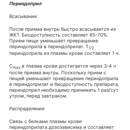
Периндоприл
Всасывание
После приема внутрь быстро всасывается из
ЖКТ. Биодоступность составляет 65-70%.
Прием пищи уменьшает превращение
периндоприла в периндоприлат. T
1/2
периндоприла из плазмы крови составляет 1 ч.
C
в плазме крови достигается через 3-4 ч
max
после приема внутрь. Поскольку прием с
пищей уменьшает превращение периндоприла
в периндоприлат и биодоступность препарата,
периндоприл необходимо принимать 1 раз/сут
утром, перед завтраком.
Распределение
Связь с белками плазмы крови
периндоприлата дозозависима и составляет