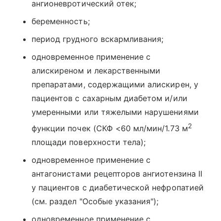
ангионевротический отек;
беременность;
период грудного вскармливания;
одновременное применение с
алискиреном и лекарственными
препаратами, содержащими алискирен, у
пациентов с сахарным диабетом и/или
умеренными или тяжелыми нарушениями
2
функции почек (СКФ <60 мл/мин/1.73 м
площади поверхности тела);
одновременное применение с
антагонистами рецепторов ангиотензина II
у пациентов с диабетической нефропатией
(см. раздел "Особые указания");
одновременное применение с