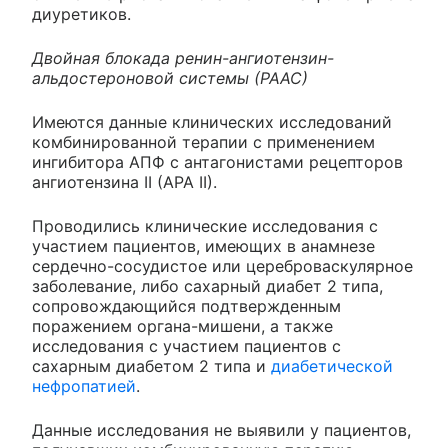
диуретиков.
Двойная блокада ренин-ангиотензин-
альдостероновой системы (РААС)
Имеются данные клинических исследований
комбинированной терапии с применением
ингибитора АПФ с антагонистами рецепторов
ангиотензина II (АРА II).
Проводились клинические исследования с
участием пациентов, имеющих в анамнезе
сердечно-сосудистое или цереброваскулярное
заболевание, либо сахарный диабет 2 типа,
сопровождающийся подтвержденным
поражением органа-мишени, а также
исследования с участием пациентов с
сахарным диабетом 2 типа и
диабетической
нефропатией
.
Данные исследования не выявили у пациентов,