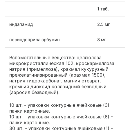
1 таб.
индапамид
2.5 мг
периндоприла эрбумин
8 мг
Вспомогательные вещества: целлюлоза
микрокристаллическая 102, кроскармеллоза
натрия (примеллоза), крахмал кукурузный
прежелатинизированный (крахмал 1500),
натрия гидрокарбонат, магния стеарат,
кремния диоксид коллоидный безводный
(аэросил безводный).
10 шт. - упаковки контурные ячейковые (3) -
пачки картонные.
10 шт. - упаковки контурные ячейковые (6) -
пачки картонные.
30 шт. - упаковки контурные ячейковые (1) -