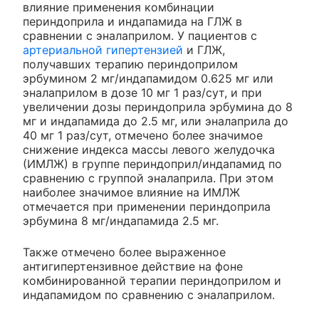
влияние применения комбинации
периндоприла и индапамида на ГЛЖ в
сравнении с эналаприлом. У пациентов с
артериальной гипертензией
и ГЛЖ,
получавших терапию периндоприлом
эрбумином 2 мг/индапамидом 0.625 мг или
эналаприлом в дозе 10 мг 1 раз/сут, и при
увеличении дозы периндоприла эрбумина до 8
мг и индапамида до 2.5 мг, или эналаприла до
40 мг 1 раз/сут, отмечено более значимое
снижение индекса массы левого желудочка
(ИМЛЖ) в группе периндоприл/индапамид по
сравнению с группой эналаприла. При этом
наиболее значимое влияние на ИМЛЖ
отмечается при применении периндоприла
эрбумина 8 мг/индапамида 2.5 мг.
Также отмечено более выраженное
антигипертензивное действие на фоне
комбинированной терапии периндоприлом и
индапамидом по сравнению с эналаприлом.