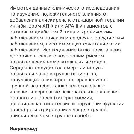
Имеются данные клинического исследования
по изучению положительного влияния от
добавления алискирена к стандартной терапии
ингибитором АПФ или АРА II у пациентов с
сахарным диабетом 2 типа и хроническим
заболеванием почек или сердечно-сосудистым
заболеванием, либо имеющих сочетание этих
заболеваний. Исследование было прекращено
досрочно в связи с возросшим риском
возникновения нежелательных исходов.
Сердечно-сосудистая смерть и инсульт
возникали чаще в группе пациентов,
получающих алискирен, по сравнению с
группой плацебо. Также нежелательные
явления и серьезные нежелательные явления
особого интереса (гиперкалиемия,
артериальная гипотензия и нарушения функции
почек) регистрировались чаще в группе
алискирена, чем в группе плацебо.
Индапамид