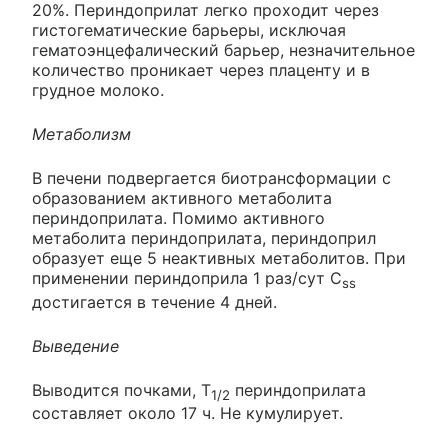
20%. Периндоприлат легко проходит через
гистогематические барьеры, исключая
гематоэнцефалический барьер, незначительное
количество проникает через плаценту и в
грудное молоко.
Метаболизм
В печени подвергается биотрансформации с
образованием активного метаболита
периндоприлата. Помимо активного
метаболита периндоприлата, периндоприл
образует еще 5 неактивных метаболитов. При
применении периндоприла 1 раз/сут C
ss
достигается в течение 4 дней.
Выведение
Выводится почками, T
периндоприлата
1/2
составляет около 17 ч. Не кумулирует.