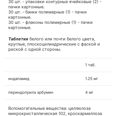
30 шт. - упаковки контурные ячейковые (2) -
пачки картонные.
30 шт. - банки полимерные (1) - пачки
картонные.
30 шт. - флаконы полимерные (1) - пачки
картонные.
Таблетки
белого или почти белого цвета,
круглые, плоскоцилиндрические с фаской и
риской с одной стороны.
1 таб.
индапамид
1.25 мг
периндоприла эрбумин
4 мг
Вспомогательные вещества: целлюлоза
микрокристаллическая 102, кроскармеллоза