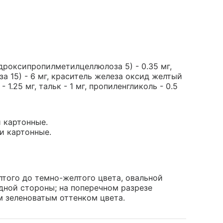
дроксипропилметилцеллюлоза 5) - 0.35 мг,
 15) - 6 мг, краситель железа оксид желтый
 1.25 мг, тальк - 1 мг, пропиленгликоль - 0.5
и картонные.
ки картонные.
того до темно-желтого цвета, овальной
дной стороны; на поперечном разрезе
м зеленоватым оттенком цвета.