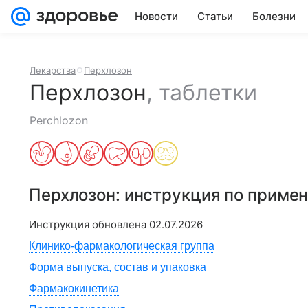
Новости
Статьи
Болезни
Лекарства
Перхлозон
Перхлозон
,
таблетки
Perchlozon
Перхлозон
: инструкция по приме
Инструкция обновлена
02.07.2026
Клинико-фармакологическая группа
Форма выпуска, состав и упаковка
Фармакокинетика