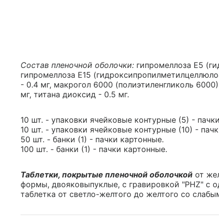
Состав пленочной оболочки:
гипромеллоза Е5 (ги
гипромеллоза Е15 (гидроксипропилметилцеллюлоза
- 0.4 мг, макрогол 6000 (полиэтиленгликоль 6000) -
мг, титана диоксид - 0.5 мг.
10 шт. - упаковки ячейковые контурные (5) - пачк
10 шт. - упаковки ячейковые контурные (10) - пач
50 шт. - банки (1) - пачки картонные.
100 шт. - банки (1) - пачки картонные.
Таблетки, покрытые пленочной оболочкой
от жел
формы, двояковыпуклые, с гравировкой "PHZ" с о
таблетка от светло-желтого до желтого со слабы