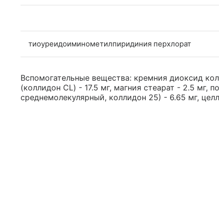
тиоуреидоиминометилпиридиния перхлорат
Вспомогательные вещества: кремния диоксид колл
(коллидон CL) - 17.5 мг, магния стеарат - 2.5 мг
среднемолекулярный, коллидон 25) - 6.65 мг, цел