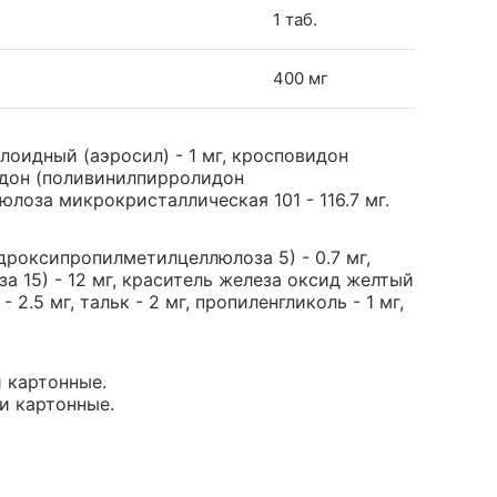
1 таб.
400 мг
оидный (аэросил) - 1 мг, кросповидон
овидон (поливинилпирролидон
юлоза микрокристаллическая 101 - 116.7 мг.
дроксипропилметилцеллюлоза 5) - 0.7 мг,
 15) - 12 мг, краситель железа оксид желтый
 2.5 мг, тальк - 2 мг, пропиленгликоль - 1 мг,
и картонные.
ки картонные.