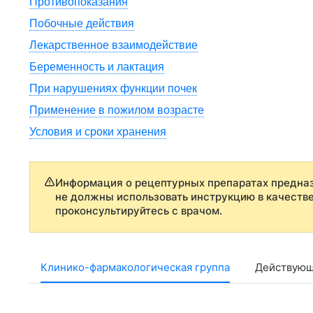
Противопоказания
Побочные действия
Лекарственное взаимодействие
Беременность и лактация
При нарушениях функции почек
Применение в пожилом возрасте
Условия и сроки хранения
Информация о рецептурных препаратах предназ
не должны использовать инструкцию в качеств
проконсультируйтесь с врачом.
Клинико-фармакологическая группа
Действующ