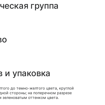
ческая группа
во
в и упаковка
того до темно-желтого цвета, круглой
дной стороны; на поперечном разрезе
м зеленоватым оттенком цвета.