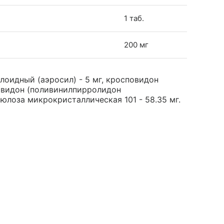
1 таб.
200 мг
оидный (аэросил) - 5 мг, кросповидон
, повидон (поливинилпирролидон
люлоза микрокристаллическая 101 - 58.35 мг.