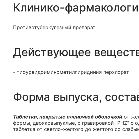
Клинико-фармакологи
Противотуберкулезный препарат
Действующее вещест
- тиоуреидоиминометилпиридиния перхлорат
Форма выпуска, соста
Таблетки, покрытые пленочной оболочкой
от жел
формы, двояковыпуклые, с гравировкой "PHZ" с о
таблетка от светло-желтого до желтого со слабы