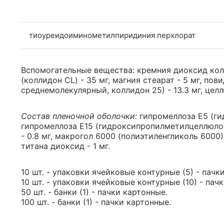
тиоуреидоиминометилпиридиния перхлорат
Вспомогательные вещества: кремния диоксид колл
(коллидон CL) - 35 мг, магния стеарат - 5 мг, п
среднемолекулярный, коллидон 25) - 13.3 мг, целл
Состав пленочной оболочки:
гипромеллоза Е5 (ги
гипромеллоза Е15 (гидроксипропилметилцеллюлоза
- 0.8 мг, макрогол 6000 (полиэтиленгликоль 6000) -
титана диоксид - 1 мг.
10 шт. - упаковки ячейковые контурные (5) - пачк
10 шт. - упаковки ячейковые контурные (10) - пач
50 шт. - банки (1) - пачки картонные.
100 шт. - банки (1) - пачки картонные.