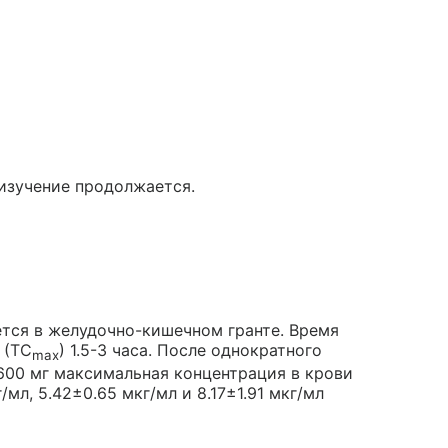
 изучение продолжается.
тся в желудочно-кишечном гранте. Время
 (ТC
) 1.5-3 часа. После однократного
max
 1600 мг максимальная концентрация в крови
/мл, 5.42±0.65 мкг/мл и 8.17±1.91 мкг/мл