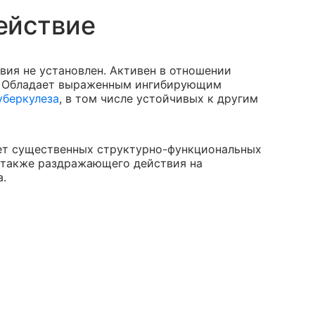
ействие
вия не установлен. Активен в отношении
is. Обладает выраженным ингибирующим
уберкулеза
, в том числе устойчивых к другим
ает существенных структурно-функциональных
 также раздражающего действия на
.