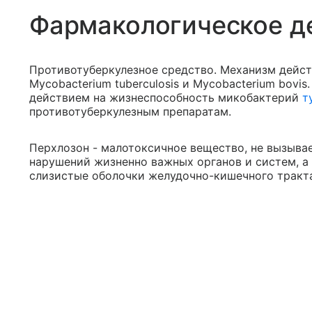
Фармакологическое д
Противотуберкулезное средство. Механизм дейст
Mycobacterium tuberculosis и Mycobacterium bov
действием на жизнеспособность микобактерий
т
противотуберкулезным препаратам.
Перхлозон - малотоксичное вещество, не вызыв
нарушений жизненно важных органов и систем, а
слизистые оболочки желудочно-кишечного тракта