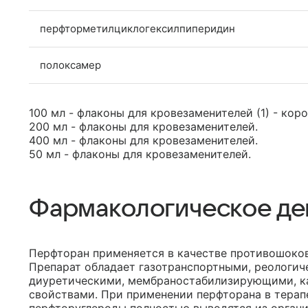
перфторметилциклогексилпиперидин
полоксамер
100 мл - флаконы для кровезаменителей (1) - кор
200 мл - флаконы для кровезаменителей.
400 мл - флаконы для кровезаменителей.
50 мл - флаконы для кровезаменителей.
Фармакологическое де
Перфторан применяется в качестве противошоко
Препарат обладает газотранспортными, реологич
диуретическими, мембраностабилизирующими, 
свойствами. При применении перфторана в терап