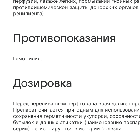
перфузии, лаваже легких, промывании гнойных ра
противоишемической защиты донорских органов 
реципиента).
Противопоказания
Гемофилия.
Дозировка
Перед переливанием перфторана врач должен про
Препарат считается пригодным для использовани
сохранения герметичности укупорки, сохранности
бутылок и данные этикетки (наименование препар
серии) регистрируются в истории болезни.