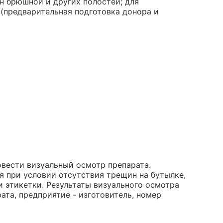
н брюшной и других полостей; для
(предварительная подготовка донора и
вести визуальный осмотр препарата.
я при условии отсутствия трещин на бутылке,
 этикетки. Результаты визуального осмотра
ата, предприятие - изготовитель, номер