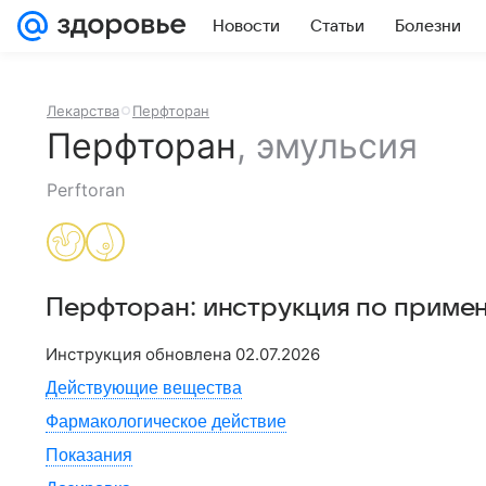
Новости
Статьи
Болезни
Лекарства
Перфторан
Перфторан
,
эмульсия
Perftoran
Перфторан
: инструкция по приме
Инструкция обновлена
02.07.2026
Действующие вещества
Фармакологическое действие
Показания