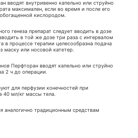
ан вводят внутривенно капельно или струйно
арата максимален, если во время и после его
 обогащенной кислородом.
ного генеза препарат следует вводить в дозе
вводить в той же дозе три раза с интервалом
та в процессе терапии целесообразна подача
з маску или носовой катетер.
анов
Перфторан вводят капельно или струйно
за 2 ч до операции.
уют для перфузии конечностей при
 40 мл/кг массы тела.
ся аналогично традиционным средствам