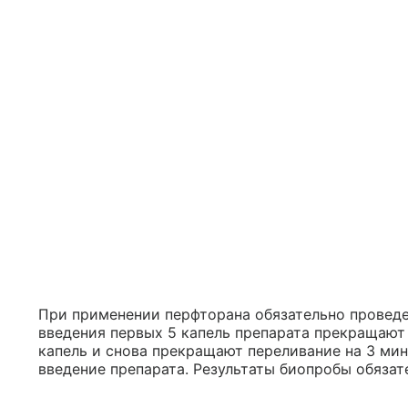
При применении перфторана обязательно проведе
введения первых 5 капель препарата прекращают 
капель и снова прекращают переливание на 3 ми
введение препарата. Результаты биопробы обязат