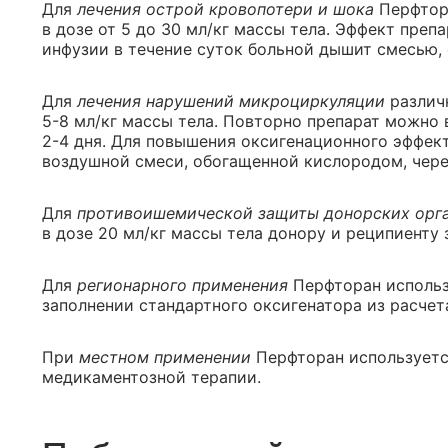
Для
лечения острой кровопотери и шока
Перфтор
в дозе от 5 до 30 мл/кг массы тела. Эффект преп
инфузии в течение суток больной дышит смесью,
Для
лечения нарушений микроциркуляции
различ
5-8 мл/кг массы тела. Повторно препарат можно 
2-4 дня. Для повышения оксигенационного эффек
воздушной смеси, обогащенной кислородом, чере
Для
противоишемической защиты донорских орг
в дозе 20 мл/кг массы тела донору и реципиенту 
Для
регионарного применения
Перфторан использ
заполнении стандартного оксигенатора из расчета
При
местном применении
Перфторан использует
медикаментозной терапии.