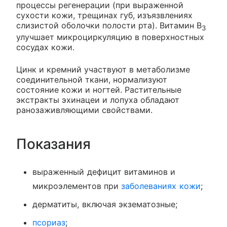
процессы регенерации (при выраженной
сухости кожи, трещинах губ, изъязвлениях
слизистой оболочки полости рта). Витамин В
3
улучшает микроциркуляцию в поверхностных
сосудах кожи.
Цинк и кремний участвуют в метаболизме
соединительной ткани, нормализуют
состояние кожи и ногтей. Растительные
экстракты эхинацеи и лопуха обладают
ранозаживляющими свойствами.
Показания
выраженный дефицит витаминов и
микроэлементов при
заболеваниях кожи
;
дерматиты, включая экзематозные;
псориаз
;