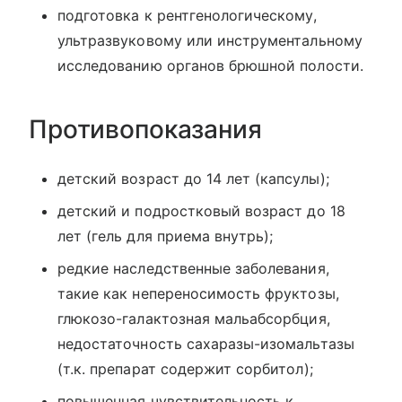
подготовка к рентгенологическому,
ультразвуковому или инструментальному
исследованию органов брюшной полости.
Противопоказания
детский возраст до 14 лет (капсулы);
детский и подростковый возраст до 18
лет (гель для приема внутрь);
редкие наследственные заболевания,
такие как непереносимость фруктозы,
глюкозо-галактозная мальабсорбция,
недостаточность сахаразы-изомальтазы
(т.к. препарат содержит сорбитол);
повышенная чувствительность к