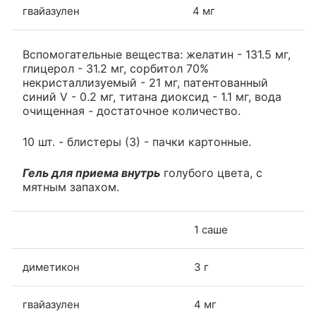
гвайазулен
4 мг
Вспомогательные вещества: желатин - 131.5 мг,
глицерол - 31.2 мг, сорбитол 70%
некристаллизуемый - 21 мг, патентованный
синий V - 0.2 мг, титана диоксид - 1.1 мг, вода
очищенная - достаточное количество.
10 шт. - блистеры (3) - пачки картонные.
Гель для приема внутрь
голубого цвета, с
мятным запахом.
1 саше
диметикон
3 г
гвайазулен
4 мг