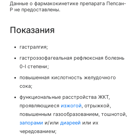
Данные о фармакокинетике препарата Пепсан-
Р не предоставлены.
Показания
гастралгия;
гастроэзофагеальная рефлюксная болезнь
0-I степени;
повышенная кислотность желудочного
сока;
функциональные расстройства ЖКТ,
проявляющиеся
изжогой
, отрыжкой,
повышенным газообразованием, тошнотой,
запорами
и/или
диареей
или их
чередованием;