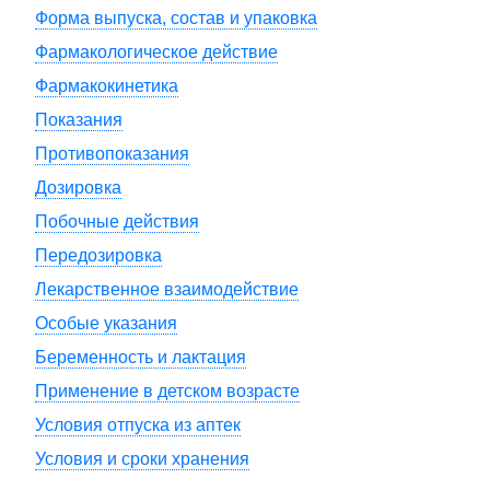
Форма выпуска, состав и упаковка
Фармакологическое действие
Фармакокинетика
Показания
Противопоказания
Дозировка
Побочные действия
Передозировка
Лекарственное взаимодействие
Особые указания
Беременность и лактация
Применение в детском возрасте
Условия отпуска из аптек
Условия и сроки хранения