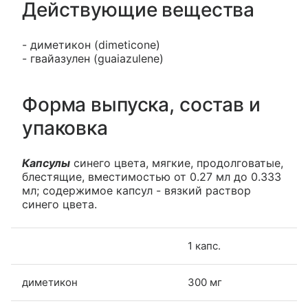
Действующие вещества
- диметикон (dimeticone)
- гвайазулен (guaiazulene)
Форма выпуска, состав и
упаковка
Капсулы
синего цвета, мягкие, продолговатые,
блестящие, вместимостью от 0.27 мл до 0.333
мл; содержимое капсул - вязкий раствор
синего цвета.
1 капс.
диметикон
300 мг