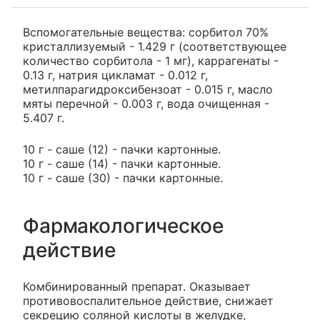
Вспомогательные вещества: сорбитол 70%
кристаллизуемый - 1.429 г (соответствующее
количество сорбитола - 1 мг), каррагенаты -
0.13 г, натрия цикламат - 0.012 г,
метилпарагидроксибензоат - 0.015 г, масло
мяты перечной - 0.003 г, вода очищенная -
5.407 г.
10 г - саше (12) - пачки картонные.
10 г - саше (14) - пачки картонные.
10 г - саше (30) - пачки картонные.
Фармакологическое
действие
Комбинированный препарат. Оказывает
противовоспалительное действие, снижает
секрецию соляной кислоты в желудке,