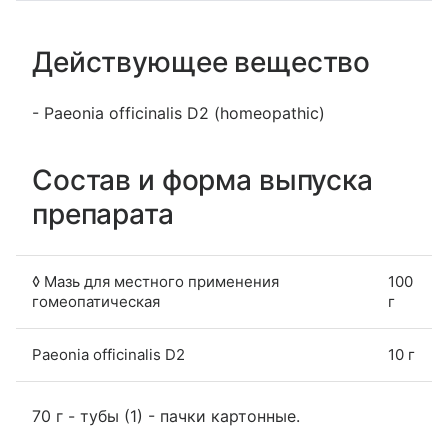
Действующее вещество
- Paeonia offiсinalis D2 (homeopathic)
Состав и форма выпуска
препарата
◊ Мазь для местного применения
100
гомеопатическая
г
Paeonia officinalis D2
10 г
70 г - тубы (1) - пачки картонные.