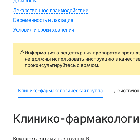
Дозировка
Лекарственное взаимодействие
Беременность и лактация
Условия и сроки хранения
Информация о рецептурных препаратах предназ
не должны использовать инструкцию в качеств
проконсультируйтесь с врачом.
Клинико-фармакологическая группа
Действующ
Клинико-фармакологи
Комплекс витаминов группы В