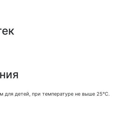
тек
ения
м для детей, при температуре не выше 25°С.