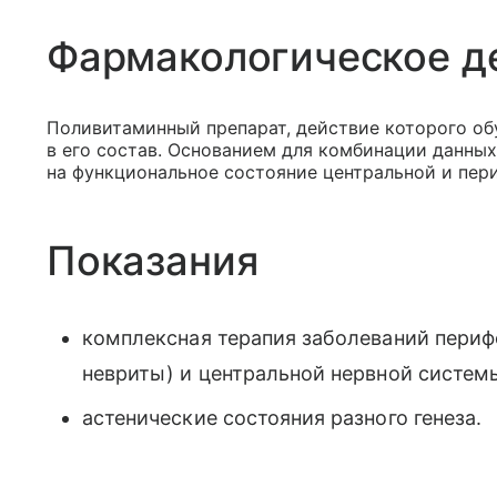
Фармакологическое д
Поливитаминный препарат, действие которого о
в его состав. Основанием для комбинации данных
на функциональное состояние центральной и пер
Показания
комплексная терапия заболеваний периф
невриты) и центральной нервной систем
астенические состояния разного генеза.