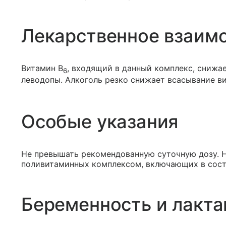
Лекарственное взаим
Витамин В
, входящий в данный комплекс, снижа
6
леводопы. Алкоголь резко снижает всасывание в
Особые указания
Не превышать рекомендованную суточную дозу. 
поливитаминных комплексом, включающих в сост
Беременность и лакта