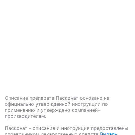
Описание препарата
Пасконат
основано на
официально утвержденной инструкции по
применению и утверждено компанией–
производителем.
Пасконат
- описание и инструкция предоставлены
справочником лекарственных средств
Видаль
.