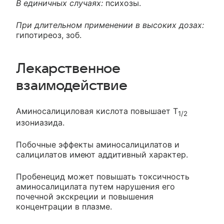
В единичных случаях:
психозы.
При длительном применении в высоких дозах:
гипотиреоз, зоб.
Лекарственное
взаимодействие
Аминосалициловая кислота повышает T
1/2
изониазида.
Побочные эффекты аминосалицилатов и
салицилатов имеют аддитивный характер.
Пробенецид может повышать токсичность
аминосалицилата путем нарушения его
почечной экскреции и повышения
концентрации в плазме.