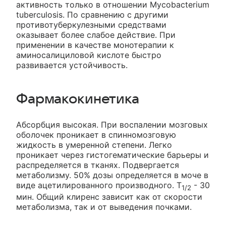
активность только в отношении Mycobacterium
tuberculosis. По сравнению с другими
противотуберкулезными средствами
оказывает более слабое действие. При
применении в качестве монотерапии к
аминосалициловой кислоте быстро
развивается устойчивость.
Фармакокинетика
Абсорбция высокая. При воспалении мозговых
оболочек проникает в спинномозговую
жидкость в умеренной степени. Легко
проникает через гистогематические барьеры и
распределяется в тканях. Подвергается
метаболизму. 50% дозы определяется в моче в
виде ацетилированного производного. T
- 30
1/2
мин. Общий клиренс зависит как от скорости
метаболизма, так и от выведения почками.