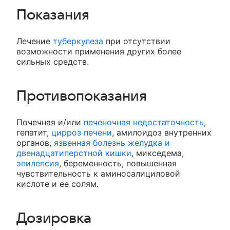
Показания
Лечение
туберкулеза
при отсутствии
возможности применения других более
сильных средств.
Противопоказания
Почечная и/или
печеночная недостаточность
,
гепатит,
цирроз печени
, амилоидоз внутренних
органов,
язвенная болезнь желудка и
двенадцатиперстной кишки
, микседема,
эпилепсия
, беременность, повышенная
чувствительность к аминосалициловой
кислоте и ее солям.
Дозировка