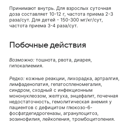
Принимают внутрь. Для взрослых суточная
доза составляет 10-12 г, частота приема 2-3
раза/сут. Для детей - 150-300 мг/кг/сут,
частота приема 3-4 раза/сут.
Побочные действия
Возможно:
тошнота, рвота, диарея,
гипокалиемия.
Редко:
кожные реакции, лихорадка, артралгия,
лимфаденопатия, гепатоспленомегалия,
синдром, сходный с инфекционным
мононуклеозом, желтуха, энцефалит, почечная
недостаточность, гемолитическая анемия у
пациентов с дефицитом глюкозо-6-
фосфатдегидрогеназы, агранулоцитоз,
эозинофилия, лейкопения, тромбоцитопения.