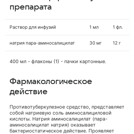
препарата
Раствор для инфузий
1 мл
1 фл.
натрия пара-аминосалицилат
30 мг
12 г
400 мл - флаконы (1) - пачки картонные.
Фармакологическое
действие
Противотуберкулезное средство, представляет
собой натриевую соль аминосалициловой
кислоты. Натрия аминосалицилат (пара-
аминосалицилат натрия) оказывает
бактериостатическое действие. Проявляет