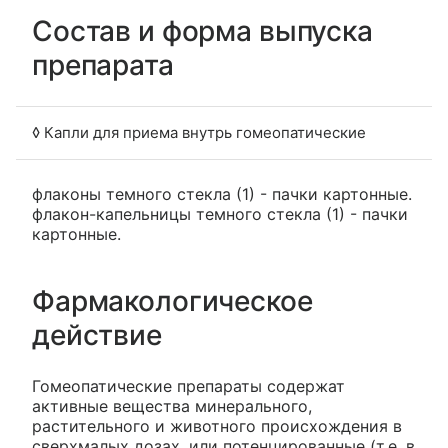
Состав и форма выпуска
препарата
◊ Капли для приема внутрь гомеопатические
флаконы темного стекла (1) - пачки картонные.
флакон-капельницы темного стекла (1) - пачки
картонные.
Фармакологическое
действие
Гомеопатические препараты содержат
активные вещества минерального,
растительного и животного происхождения в
сверхмалых дозах, или потенцированные (т.е. в