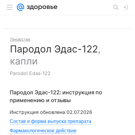
Лекарства
Пародол Эдас-122
,
капли
Parodol Edas-122
Пародол Эдас-122
: инструкция по
применению и отзывы
Инструкция обновлена
02.07.2026
Состав и форма выпуска препарата
Фармакологическое действие