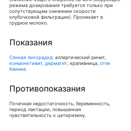
режима дозирования требуется только при
сопутствующем снижении скорости
клубочковой фильтрации). Проникает в
грудное молоко.
Показания
Сенная лихорадка
; аллергический ринит,
конъюнктивит
,
дерматит
; крапивница,
отек
Квинке
.
Противопоказания
Почечная недостаточность, беременность,
период лактации, повышенная
чувствительность к цетиризину.