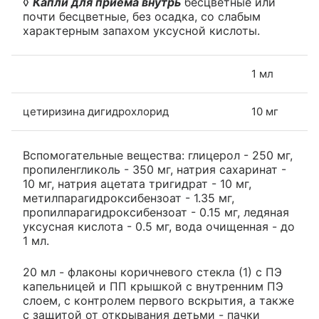
◊
Капли для приема внутрь
бесцветные или
почти бесцветные, без осадка, со слабым
характерным запахом уксусной кислоты.
1 мл
цетиризина дигидрохлорид
10 мг
Вспомогательные вещества: глицерол - 250 мг,
пропиленгликоль - 350 мг, натрия сахаринат -
10 мг, натрия ацетата тригидрат - 10 мг,
метилпарагидроксибензоат - 1.35 мг,
пропилпарагидроксибензоат - 0.15 мг, ледяная
уксусная кислота - 0.5 мг, вода очищенная - до
1 мл.
20 мл - флаконы коричневого стекла (1) с ПЭ
капельницей и ПП крышкой с внутренним ПЭ
слоем, с контролем первого вскрытия, а также
с защитой от открывания детьми - пачки