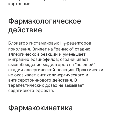
картонные.
Фармакологическое
действие
Блокатор гистаминовых H
-рецепторов III
1
поколения. Влияет на "раннюю" стадию
аллергической реакции и уменьшает
миграцию эозинофилов; ограничивает
высвобождение медиаторов на "поздней"
стадии аллергической реакции. Практически
не оказывает антихолинергического и
антисеротонинового действия. В
терапевтических дозах не вызывает
седативного эффекта.
Фармакокинетика