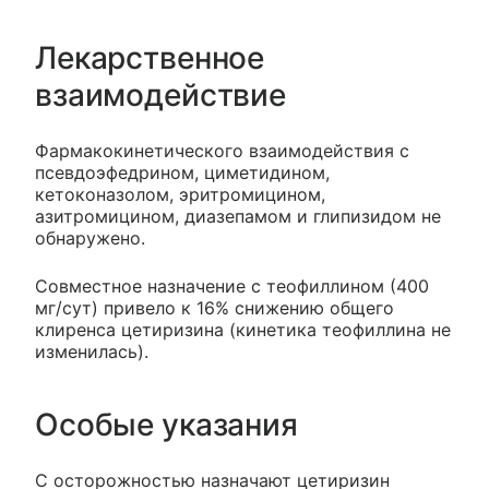
Лекарственное
взаимодействие
Фармакокинетического взаимодействия с
псевдоэфедрином, циметидином,
кетоконазолом, эритромицином,
азитромицином, диазепамом и глипизидом не
обнаружено.
Совместное назначение с теофиллином (400
мг/сут) привело к 16% снижению общего
клиренса цетиризина (кинетика теофиллина не
изменилась).
Особые указания
С осторожностью назначают цетиризин