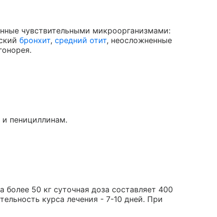
анные чувствительными микроорганизмами:
еский
бронхит
,
средний отит
, неосложненные
гонорея.
 и пенициллинам.
а более 50 кг суточная доза составляет 400
ительность курса лечения - 7-10 дней. При