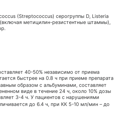
occus (Streptococcus) серогруппы D, Listeria
. (включая метицилин-резистентные штаммы),
pp.
оставляет 40-50% независимо от приема
ается быстрее на 0.8 ч при приеме препарата
лавным образом с альбуминами, составляет
ненном виде в течение 24 ч, около 10% дозы
вляет 3-4 ч. У пациентов с нарушениями
личивается до 6.4 ч, при КК 5-10 мл/мин – до