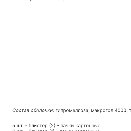
Состав оболочки:
гипромеллоза, макрогол 4000, т
5 шт. - блистер (2) - пачки картонные.