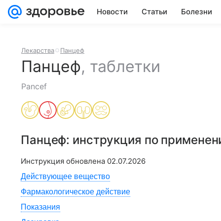
Новости
Статьи
Болезни
Лекарства
Панцеф
Панцеф
,
таблетки
Pancef
Панцеф
: инструкция по применен
Инструкция обновлена
02.07.2026
Действующее вещество
Фармакологическое действие
Показания