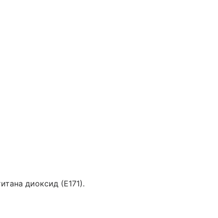
итана диоксид (Е171).