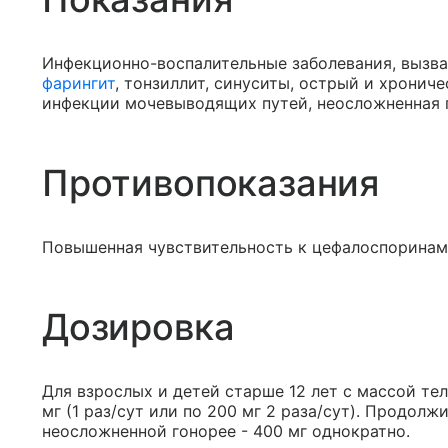
Инфекционно-воспалительные заболевания, вызв
фарингит
, тонзиллит, синуситы, острый и хронич
инфекции мочевыводящих путей, неосложненная 
Противопоказания
Повышенная чувствительность к цефалоспоринам
Дозировка
Для взрослых и детей старше 12 лет с массой тел
мг (1 раз/сут или по 200 мг 2 раза/сут). Продолж
неосложненной гонорее - 400 мг однократно.