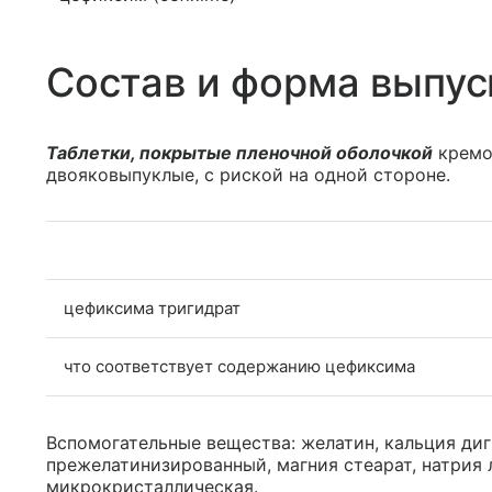
Состав и форма выпус
Таблетки, покрытые пленочной оболочкой
кремов
двояковыпуклые, с риской на одной стороне.
цефиксима тригидрат
что соответствует содержанию цефиксима
Вспомогательные вещества: желатин, кальция ди
прежелатинизированный, магния стеарат, натрия 
микрокристаллическая.