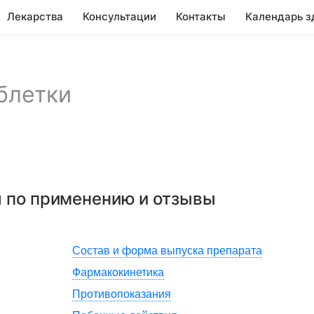
Лекарства
Консультации
Контакты
Календарь з
блетки
я по применению и отзывы
Состав и форма выпуска препарата
Фармакокинетика
Противопоказания