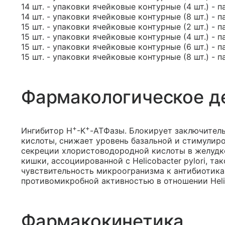
14 шт. - упаковки ячейковые контурные (4 шт.) - п
14 шт. - упаковки ячейковые контурные (8 шт.) - п
15 шт. - упаковки ячейковые контурные (2 шт.) - п
15 шт. - упаковки ячейковые контурные (4 шт.) - п
15 шт. - упаковки ячейковые контурные (6 шт.) - п
15 шт. - упаковки ячейковые контурные (8 шт.) - п
Фармакологическое д
+
+
Ингибитор H
-K
-АТФазы. Блокирует заключител
кислоты, снижает уровень базальной и стимулир
секреции хлористоводородной кислоты в желудке
кишки, ассоциированной с Helicobacter pylori, 
чувствительность микроогранизма к антибиотика
противомикробной активностью в отношении Helico
Фармакокинетика