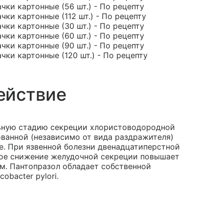
ачки картонные (56 шт.) - По рецепту
ачки картонные (112 шт.) - По рецепту
ачки картонные (30 шт.) - По рецепту
ачки картонные (60 шт.) - По рецепту
ачки картонные (90 шт.) - По рецепту
ачки картонные (120 шт.) - По рецепту
ействие
ьную стадию секреции хлористоводородной
ованной (независимо от вида раздражителя)
. При язвенной болезни двенадцатиперстной
такое снижение желудочной секреции повышает
м. Пантопразол обладает собственной
bacter pylori.