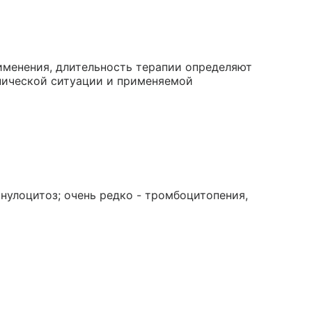
рименения, длительность терапии определяют
инической ситуации и применяемой
анулоцитоз; очень редко - тромбоцитопения,