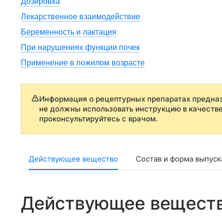
Дозировка
Лекарственное взаимодействие
Беременность и лактация
При нарушениях функции почек
Применение в пожилом возрасте
Информация о рецептурных препаратах предназ
не должны использовать инструкцию в качеств
проконсультируйтесь с врачом.
Действующее вещество
Состав и форма выпуск
Действующее вещест