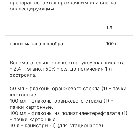
препарат остается прозрачным или слегка
опалесцирующим.
1 л
панты марала и изюбра
100 г
Вспомогательные вещества: уксусная кислота
- 2.4 г, этанол 50% - q.s. до получения 1 л
экстракта.
50 мл - флаконы оранжевого стекла (1) - пачки
картонные.
100 мл - флаконы оранжевого стекла (1) -
пачки картонные.
100 мл - флаконы из полиэтилентерефталата (1)
- пачки картонные.
10 л - канистры (1) (для стационаров).