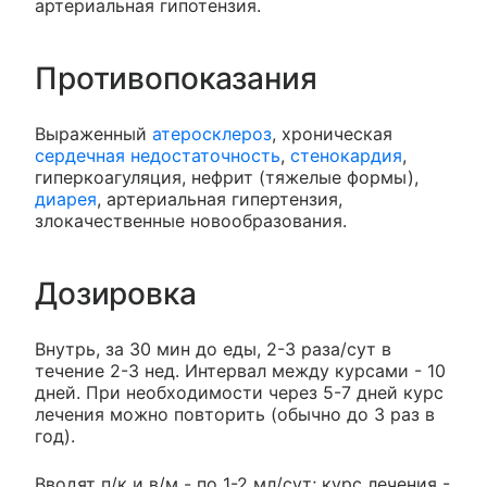
артериальная гипотензия.
Противопоказания
Выраженный
атеросклероз
, хроническая
сердечная недостаточность
,
стенокардия
,
гиперкоагуляция, нефрит (тяжелые формы),
диарея
, артериальная гипертензия,
злокачественные новообразования.
Дозировка
Внутрь, за 30 мин до еды, 2-3 раза/сут в
течение 2-3 нед. Интервал между курсами - 10
дней. При необходимости через 5-7 дней курс
лечения можно повторить (обычно до 3 раз в
год).
Вводят п/к и в/м - по 1-2 мл/сут; курс лечения -