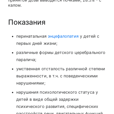
принятой дозы выводится почками, 28.5% - с
калом.
Показания
перинатальная
энцефалопатия
у детей c
первых дней жизни;
различные формы детского церебрального
паралича;
умственная отсталость различной степени
выраженности, в т.ч. с поведенческими
нарушениями;
нарушения психологического статуса у
детей в виде общей задержки
психического развития, специфических
расстройств речи, двигательных функций