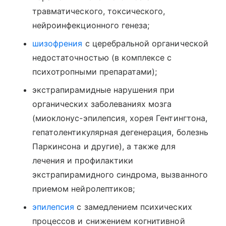
травматического, токсического,
нейроинфекционного генеза;
шизофрения
с церебральной органической
недостаточностью (в комплексе с
психотропными препаратами);
экстрапирамидные нарушения при
органических заболеваниях мозга
(миоклонус-эпилепсия, хорея Гентингтона,
гепатолентикулярная дегенерация, болезнь
Паркинсона и другие), а также для
лечения и профилактики
экстрапирамидного синдрома, вызванного
приемом нейролептиков;
эпилепсия
с замедлением психических
процессов и снижением когнитивной