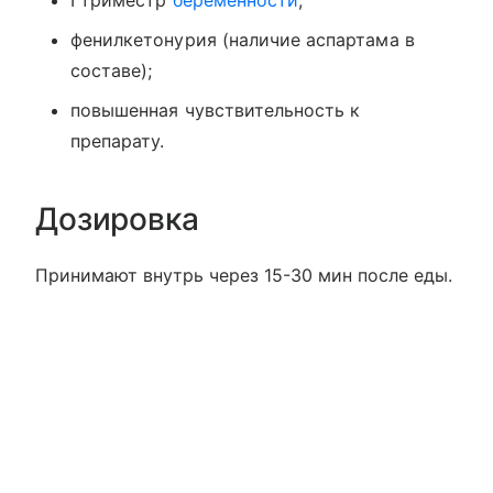
I триместр
беременности
;
фенилкетонурия (наличие аспартама в
составе);
повышенная чувствительность к
препарату.
Дозировка
Принимают внутрь через 15-30 мин после еды.