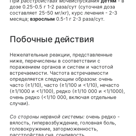
При
расстройствах мочеиспускания
детям
- в
дозе 0.25-0.5 г 1-2 раза/сут (суточная доза
составляет 25-50 мг/кг), курс лечения - 2-3
месяца;
взрослым
0.5-1 г 2-3 раза/сут.
Побочные действия
Нежелательные реакции, представленные
ниже, перечислены в соответствии с
поражением органов и систем и частотой
встречаемости. Частота встречаемости
определяется следующим образом: очень
часто (≥1/10), часто (≥1/100 и <1/10), нечасто
(≥1/1000 и <1/100), редко (≥1/10 000 и <1/1000),
очень редко (<1/10 000, включая отдельные
случаи).
Со стороны нервной системы:
очень редко -
вялость, гипервозбуждение, головная боль,
головокружение, заторможенность,
расстройства сна, сонливость.