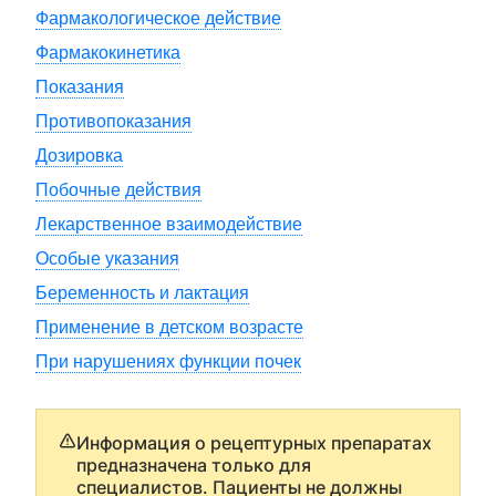
Фармакологическое действие
Фармакокинетика
Показания
Противопоказания
Дозировка
Побочные действия
Лекарственное взаимодействие
Особые указания
Беременность и лактация
Применение в детском возрасте
При нарушениях функции почек
Информация о рецептурных препаратах
предназначена только для
специалистов. Пациенты не должны