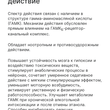
действие
Спектр действия связан с наличием в
структуре гамма-аминомасляной кислоты
(ГАМК). Механизм действия обусловлен
прямым влиянием на ГАМК
-рецептор-
Б
канальный комплекс.
Обладает ноотропным и противосудорожным
действием.
Повышает устойчивость мозга к гипоксии и
воздействию токсических веществ,
стимулирует анаболические процессы в
нейронах, сочетает умеренное седативное
действие с мягким стимулирующим эффектом,
уменьшает моторную возбудимость,
активирует умственную и физическую
работоспособность. Улучшает метаболизм
ГАМК при хронической алкогольной
интоксикации и после отмены этанола.
Способен ингибировать реакции