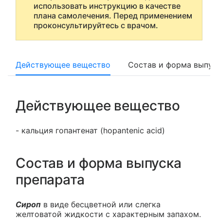
использовать инструкцию в качестве
плана самолечения. Перед применением
проконсультируйтесь с врачом.
Действующее вещество
Состав и форма выпус
Действующее вещество
- кальция гопантенат (hopantenic acid)
Состав и форма выпуска
препарата
Сироп
в виде бесцветной или слегка
желтоватой жидкости с характерным запахом.