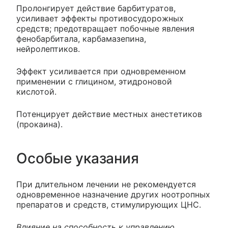
Пролонгирует действие барбитуратов,
усиливает эффекты противосудорожных
средств; предотвращает побочные явления
фенобарбитала, карбамазепина,
нейролептиков.
Эффект усиливается при одновременном
применении с глицином, этидроновой
кислотой.
Потенцирует действие местных анестетиков
(прокаина).
Особые указания
При длительном лечении не рекомендуется
одновременное назначение других ноотропных
препаратов и средств, стимулирующих ЦНС.
Влияние на способность к управлению