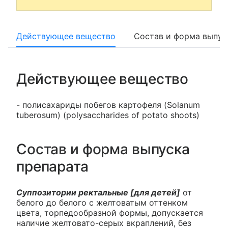
Действующее вещество
Состав и форма выпус
Действующее вещество
- полисахариды побегов картофеля (Solanum
tuberosum) (polysaccharides of potato shoots)
Состав и форма выпуска
препарата
Суппозитории ректальные [для детей]
от
белого до белого с желтоватым оттенком
цвета, торпедообразной формы, допускается
наличие желтовато-серых вкраплений, без