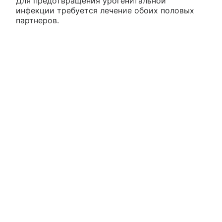
Для предотвращения урогенитальной
инфекции требуется лечение обоих половых
партнеров.