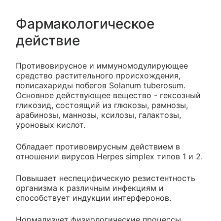
Фармакологическое
действие
Противовирусное и иммуномодулирующее
средство растительного происхождения,
полисахариды побегов Solanum tuberosum.
Основное действующее вещество - гексозный
гликозид, состоящий из глюкозы, рамнозы,
арабинозы, маннозы, ксилозы, галактозы,
уроновых кислот.
Обладает противовирусным действием в
отношении вирусов Herpes simplex типов 1 и 2.
Повышает неспецифическую резистентность
организма к различным инфекциям и
способствует индукции интерферонов.
Нормализует физиологические процессы