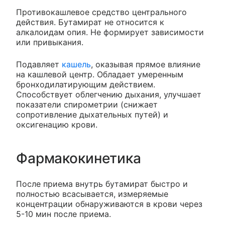
Противокашлевое средство центрального
действия. Бутамират не относится к
алкалоидам опия. Не формирует зависимости
или привыкания.
Подавляет
кашель
, оказывая прямое влияние
на кашлевой центр. Обладает умеренным
бронходилатирующим действием.
Способствует облегчению дыхания, улучшает
показатели спирометрии (снижает
сопротивление дыхательных путей) и
оксигенацию крови.
Фармакокинетика
После приема внутрь бутамират быстро и
полностью всасывается, измеряемые
концентрации обнаруживаются в крови через
5-10 мин после приема.