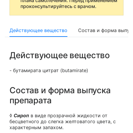
плана самолечения. Перед применением
проконсультируйтесь с врачом.
Действующее вещество
Состав и форма выпус
Действующее вещество
- бутамирата цитрат (butamirate)
Состав и форма выпуска
препарата
◊
Сироп
в виде прозрачной жидкости от
бесцветного до слегка желтоватого цвета, с
характерным запахом.