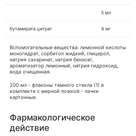
5 мл
бутамирата цитрат
4 мг
Вспомогательные вещества: лимонной кислоты
моногидрат, сорбитол жидкий, глицерол,
натрия сахаринат, натрия бензоат,
ароматизатор лимонный, натрия гидроксид,
вода очищенная.
200 мл - флаконы темного стекла (1) в
комплекте с мерной ложкой - пачки
картонные.
Фармакологическое
действие