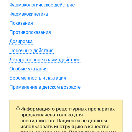
Фармакологическое действие
Фармакокинетика
Показания
Противопоказания
Дозировка
Побочные действия
Лекарственное взаимодействие
Особые указания
Беременность и лактация
Применение в детском возрасте
Информация о рецептурных препаратах
предназначена только для
специалистов. Пациенты не должны
использовать инструкцию в качестве