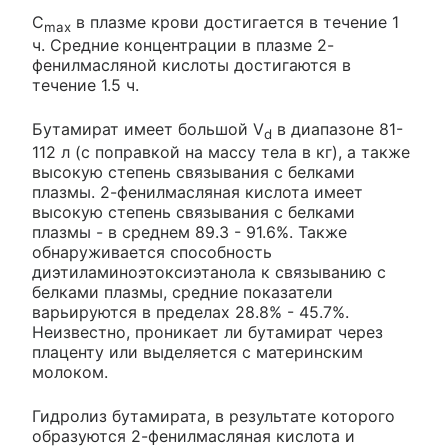
С
в плазме крови достигается в течение 1
max
ч. Средние концентрации в плазме 2-
фенилмасляной кислоты достигаются в
течение 1.5 ч.
Бутамират имеет большой V
в диапазоне 81-
d
112 л (с поправкой на массу тела в кг), а также
высокую степень связывания с белками
плазмы. 2-фенилмасляная кислота имеет
высокую степень связывания с белками
плазмы - в среднем 89.3 - 91.6%. Также
обнаруживается способность
диэтиламиноэтоксиэтанола к связыванию с
белками плазмы, средние показатели
варьируются в пределах 28.8% - 45.7%.
Неизвестно, проникает ли бутамират через
плаценту или выделяется с материнским
молоком.
Гидролиз бутамирата, в результате которого
образуются 2-фенилмасляная кислота и