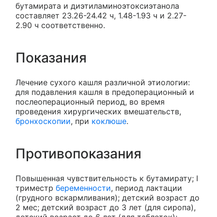
бутамирата и диэтиламиноэтоксиэтанола
составляет 23.26-24.42 ч, 1.48-1.93 ч и 2.27-
2.90 ч соответственно.
Показания
Лечение сухого кашля различной этиологии:
для подавления кашля в предоперационный и
послеоперационный период, во время
проведения хирургических вмешательств,
бронхоскопии
, при
коклюше
.
Противопоказания
Повышенная чувствительность к бутамирату; I
триместр
беременности
, период лактации
(грудного вскармливания); детский возраст до
2 мес; детский возраст до 3 лет (для сиропа),
детский возраст до 6 лет (для таблеток);