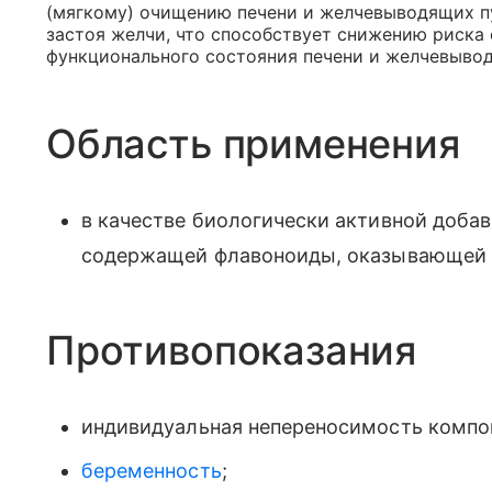
(мягкому) очищению печени и желчевыводящих пу
застоя желчи, что способствует снижению риска
функционального состояния печени и желчевывод
Область применения
в качестве биологически активной добав
содержащей флавоноиды, оказывающей м
Противопоказания
индивидуальная непереносимость компон
беременность
;