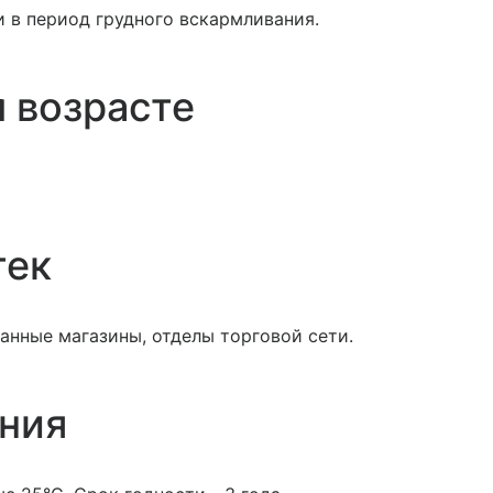
 в период грудного вскармливания.
 возрасте
тек
анные магазины, отделы торговой сети.
ения