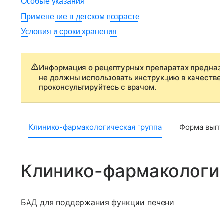
Особые указания
Применение в детском возрасте
Условия и сроки хранения
Информация о рецептурных препаратах предназ
не должны использовать инструкцию в качеств
проконсультируйтесь с врачом.
Клинико-фармакологическая группа
Форма выпу
Клинико-фармакологи
БАД для поддержания функции печени