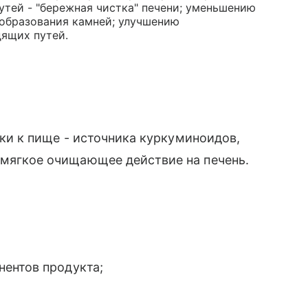
тей - "бережная чистка" печени; уменьшению
 образования камней; улучшению
ящих путей.
ки к пище - источника куркуминоидов,
ягкое очищающее действие на печень.
ентов продукта;