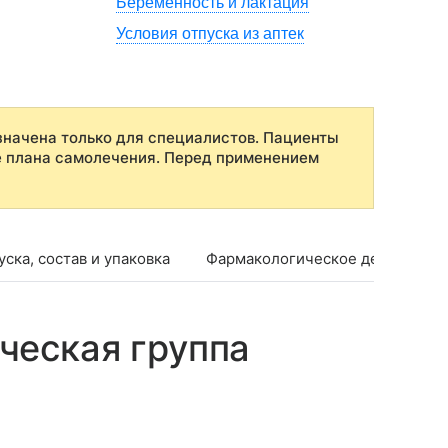
Беременность и лактация
Условия отпуска из аптек
начена только для специалистов. Пациенты
е плана самолечения. Перед применением
ска, состав и упаковка
Фармакологическое действие
ческая группа