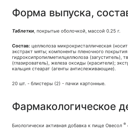
Форма выпуска, соста
Таблетки
, покрытые оболочкой, массой 0.25 г.
Состав:
целлюлоза микрокристаллическая (носител
экстракт мяты; компоненты пленочного покрытия
гидроксипропилметилцеллюлоза (загуститель), тв
(глазирователь), железа оксиды (красители); эк
кальция стеарат (агенты антислеживающие).
20 шт. - блистеры (2) - пачки картонные.
Фармакологическое д
®
Биологически активная добавка к пище Овесол