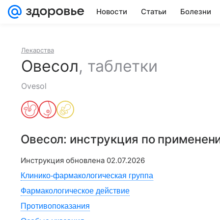
Новости
Статьи
Болезни
Лекарства
Овесол
,
таблетки
Ovesol
Овесол
: инструкция по применен
Инструкция обновлена
02.07.2026
Клинико-фармакологическая группа
Фармакологическое действие
Противопоказания