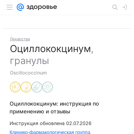
Лекарства
Оциллококцинум
,
гранулы
Oscillococcinum
Оциллококцинум
: инструкция по
применению и отзывы
Инструкция обновлена
02.07.2026
Клинико-фармакологическая группа