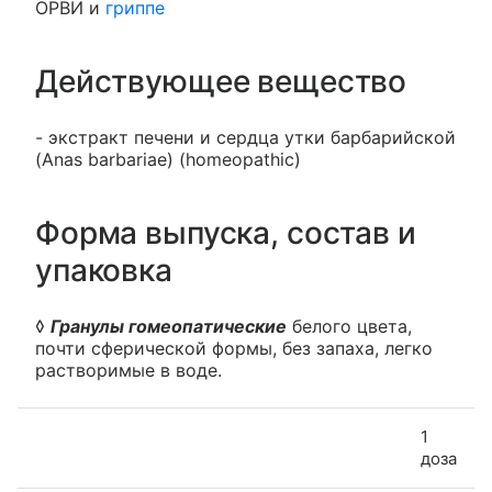
ОРВИ и
гриппе
Действующее вещество
- экстракт печени и сердца утки барбарийской
(Anas barbariae) (homeopathic)
Форма выпуска, состав и
упаковка
◊
Гранулы гомеопатические
белого цвета,
почти сферической формы, без запаха, легко
растворимые в воде.
1
доза