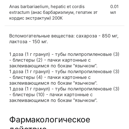
Anas barbariaelium, hepatic et cordis
0.01
extractum (анас барбариэлиум, гепатик эт
мл
кордис экстрактум) 200К
Вспомогательные вещества: сахароза - 850 мг,
лактоза - 150 мг.
1 доза (1 г гранул) - тубы полипропиленовые (3)
- блистеры (2) - пачки картонные с
заклеивающимся по бокам "язычком".
1 доза (1 г гранул) - тубы полипропиленовые (3)
- блистеры (4) - пачки картонные с
заклеивающимся по бокам "язычком".
1 доза (1 г гранул) - тубы полипропиленовые (3)
- блистеры (10) - пачки картонные с
заклеивающимся по бокам "язычком".
Фармакологическое