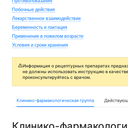
Противопоказания
Побочные действия
Лекарственное взаимодействие
Беременность и лактация
Применение в пожилом возрасте
Условия и сроки хранения
Информация о рецептурных препаратах предназ
не должны использовать инструкцию в качеств
проконсультируйтесь с врачом.
Клинико-фармакологическая группа
Действующ
Клинико-фармакологи