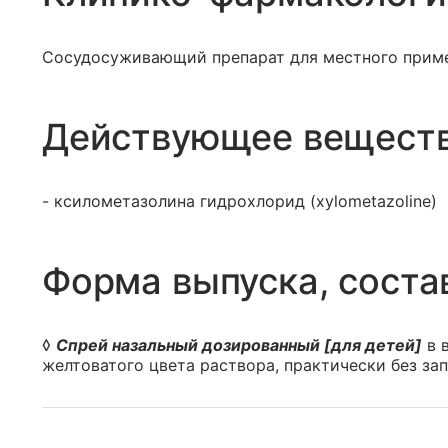
Сосудосуживающий препарат для местного приме
Действующее вещест
- ксилометазолина гидрохлорид (xylometazoline)
Форма выпуска, соста
◊
Спрей назальный дозированный [для детей]
в в
желтоватого цвета раствора, практически без зап