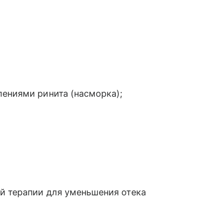
лениями ринита (насморка);
й терапии для уменьшения отека