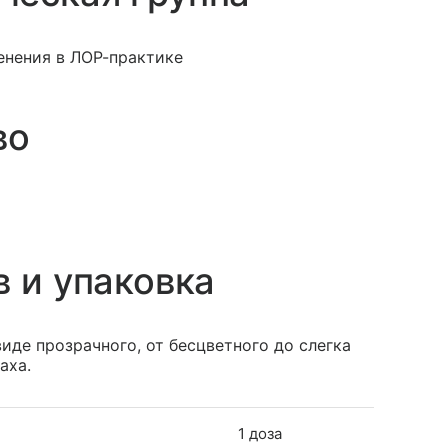
нения в ЛОР-практике
во
в и упаковка
иде прозрачного, от бесцветного до слегка
аха.
1 доза