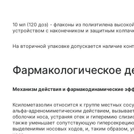
10 мл (120 доз) - флаконы из полиэтилена высок
устройством с наконечником и защитным колпачк
На вторичной упаковке допускается наличие конт
Фармакологическое д
Механизм действия и фармакодинамические эф
Ксилометазолин относится к группе местных сос
альфа-адреномиметическим действием, вызывает
оболочки носа, устраняя отек и гиперемию слизи
также уменьшает сопутствующую гиперсекрецию 
выделениями носовых ходов, и, таким образом, 