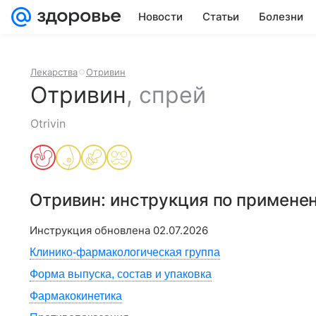
Новости
Статьи
Болезни
Лекарства
Отривин
Отривин
,
спрей
Otrivin
Отривин
: инструкция по примене
Инструкция обновлена
02.07.2026
Клинико-фармакологическая группа
Форма выпуска, состав и упаковка
Фармакокинетика