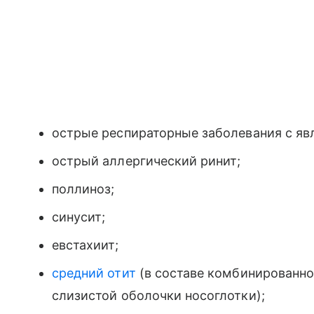
острые респираторные заболевания с яв
острый аллергический ринит;
поллиноз;
синусит;
евстахиит;
средний отит
(в составе комбинированно
слизистой оболочки носоглотки);