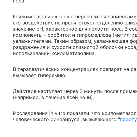
носа.
Ксилометазолин хорошо переносится пациентами 
его воздействие не препятствует отделению слиз
значение рН, характерное для полости носа. В со
компоненты - сорбитол и гипромеллоза (метилги
увлажнителями. Таким образом, увлажняющая фо
раздражения и сухости слизистой оболочки носа
использовании ксилометазолина.
В терапевтических концентрациях препарат не ра
вызывает гиперемию.
Действие наступает через 2 минуты после примен
(например, в течение всей ночи).
Исследования in vitro показали, что ксилометаз
человеческого риновируса, вызывающего "
просту