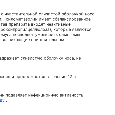
с чувствительной слизистой оболочкой носа,
и. Ксилометазолин имеет сбалансированное
став препарата входят неактивные
дроксипропилцеллюлоза), которые являются
рмула позволяет уменьшить симптомы
, возникающие при длительном
здражает слизистую оболочку носа, не
ения и продолжается в течение 12 ч
олин подавляет инфекционную активность
ду
".